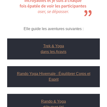
Elle guide les aventures suivantes :
Trek & Yoga
dans les Aravis
Rando Yoga Hivernale : Équilibrer Corps et
Esprit
Rando & Yoga