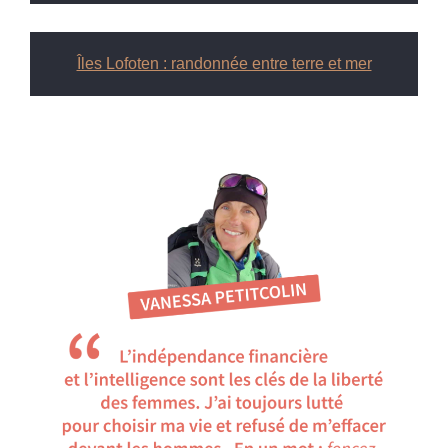
Îles Lofoten : randonnée entre terre et mer