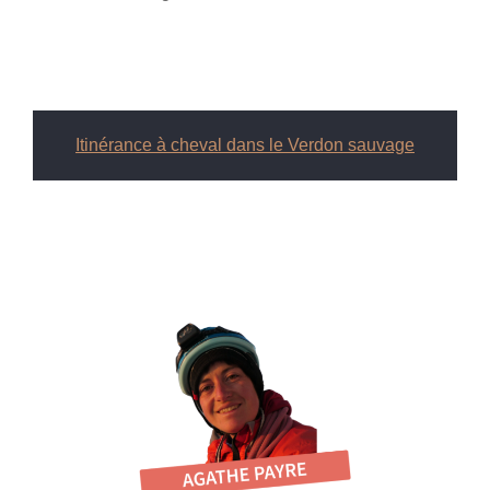
Itinérance à cheval dans le Verdon sauvage