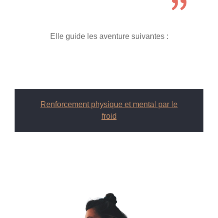
Elle guide les aventure suivantes :
Renforcement physique et mental par le
froid