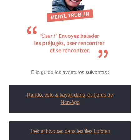
Elle guide les aventures suivantes :
Rando, vélo & kayak dans les fjords de
Norvège
Trek et bivouac dans les îles Lofoten