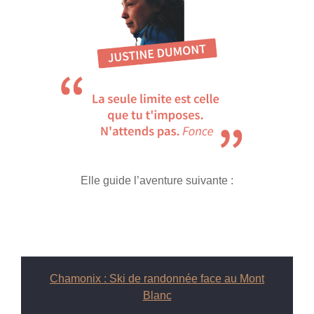
Elle guide l’aventure suivante :
Chamonix : Ski de randonnée face au Mont
Blanc