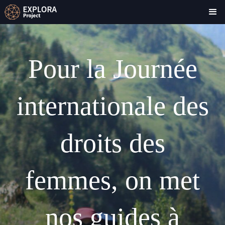
Pour la Journée
internationale des
droits des
femmes, on met
nos guides à