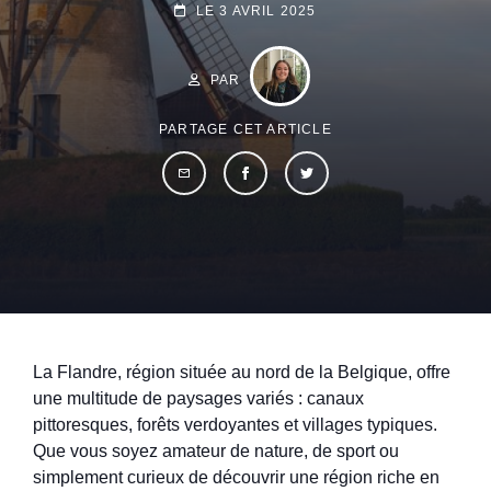
POSTED-
LE
3 AVRIL 2025
ON
BY
BYLINE
LINE
PAR
PARTAGE CET ARTICLE
La Flandre, région située au nord de la Belgique, offre
une multitude de paysages variés : canaux
pittoresques, forêts verdoyantes et villages typiques.
Que vous soyez amateur de nature, de sport ou
simplement curieux de découvrir une région riche en