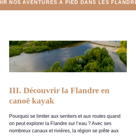
OIR NOS AVENTURES À PIED DANS LES FLANDR
III. Découvrir la Flandre en
canoë kayak
Pourquoi se limiter aux sentiers et aux routes quand
on peut explorer la Flandre sur l’eau ? Avec ses
nombreux canaux et rivières, la région se prête aux