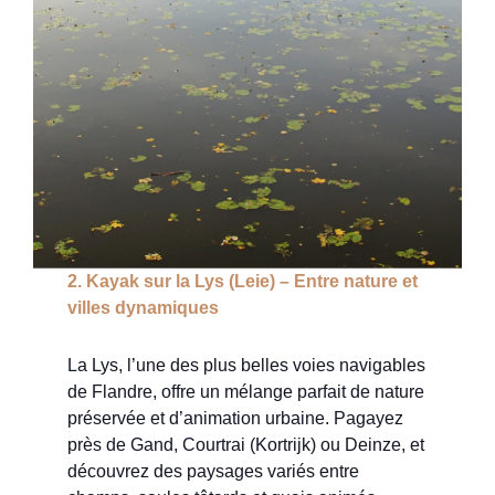
2. Kayak sur la Lys (Leie) – Entre nature et
villes dynamiques
La Lys, l’une des plus belles voies navigables
de Flandre, offre un mélange parfait de nature
préservée et d’animation urbaine. Pagayez
près de Gand, Courtrai (Kortrijk) ou Deinze, et
découvrez des paysages variés entre