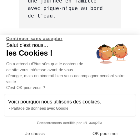
une journée en famille 
avec pique-nique au bord 
de l’eau.
Continuer sans accepter
Salut c'est nous...
les Cookies !
On a attendu d'être sûrs que le contenu de
ce site vous intéresse avant de vous
déranger, mais on aimerait bien vous accompagner pendant votre
visite...
C'est OK pour vous ?
Voici pourquoi nous utilisons des cookies.
Partage de données avec Google
Consentements certifiés par
Abonne-toi à la newsletter
Je choisis
OK pour moi