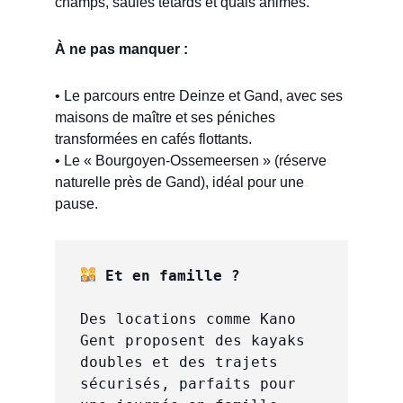
champs, saules têtards et quais animés.
À ne pas manquer :
• Le parcours entre Deinze et Gand, avec ses
maisons de maître et ses péniches
transformées en cafés flottants.
• Le « Bourgoyen-Ossemeersen » (réserve
naturelle près de Gand), idéal pour une
pause.
 Et en famille ?
Des locations comme Kano 
Gent proposent des kayaks 
doubles et des trajets 
sécurisés, parfaits pour 