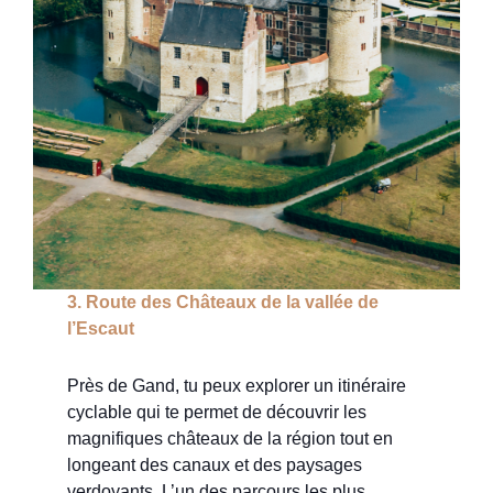
3. Route des Châteaux de la vallée de
l’Escaut
Près de Gand, tu peux explorer un itinéraire
cyclable qui te permet de découvrir les
magnifiques châteaux de la région tout en
longeant des canaux et des paysages
verdoyants. L’un des parcours les plus