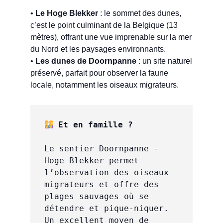
•
Le Hoge Blekker
: le sommet des dunes,
c’est le point culminant de la Belgique (13
mètres), offrant une vue imprenable sur la mer
du Nord et les paysages environnants.
•
Les dunes de Doornpanne
: un site naturel
préservé, parfait pour observer la faune
locale, notamment les oiseaux migrateurs.
 Et en famille ?
Le sentier Doornpanne - 
Hoge Blekker permet 
l’observation des oiseaux 
migrateurs et offre des 
plages sauvages où se 
détendre et pique-niquer. 
Un excellent moyen de 