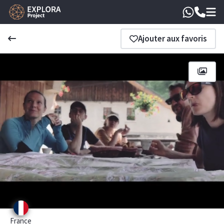
Ajouter aux favoris
France