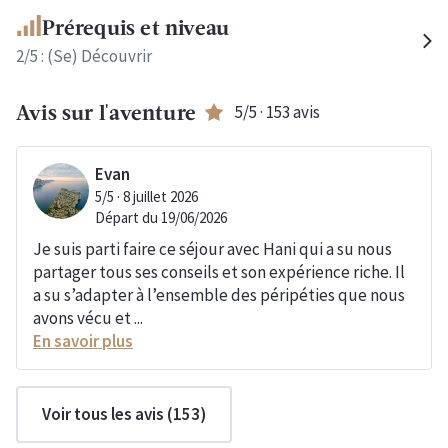
Prérequis et niveau
2
/5 :
(Se) Découvrir
5
/5 ·
153
avis
Avis sur l'aventure
Evan
5
/5 ·
8 juillet 2026
Départ du
19/06/2026
Je suis parti faire ce séjour avec Hani qui a su nous
partager tous ses conseils et son expérience riche. Il
a su s’adapter à l’ensemble des péripéties que nous
avons vécu et ...
En savoir plus
Voir tous les avis (
153
)