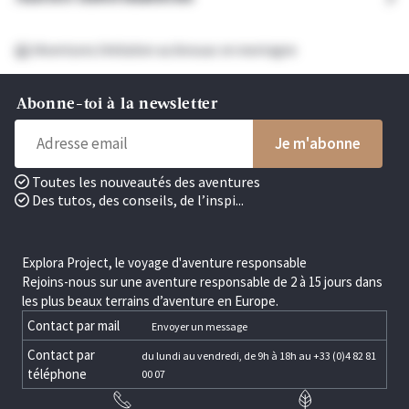
Aventures
Initiation au bivouac en montagne
Abonne-toi à la newsletter
Toutes les nouveautés des aventures
Des tutos, des conseils, de l’inspi...
Explora Project, le voyage d'aventure responsable
Rejoins-nous sur une aventure responsable de 2 à 15 jours dans
les plus beaux terrains d’aventure en Europe.
Contact par mail
Envoyer un message
Contact par
du lundi au vendredi, de 9h à 18h au +33 (0)4 82 81
téléphone
00 07