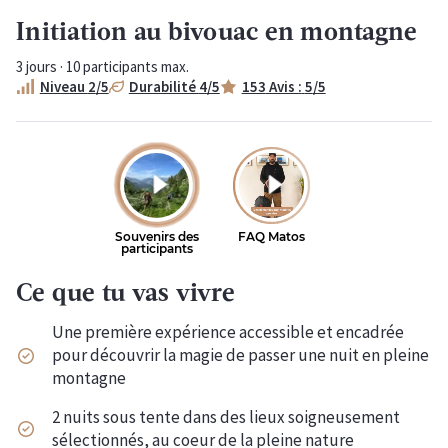
Initiation au bivouac en montagne
3
jours ·
10
participants max.
Niveau
2
/5
Durabilité
4
/5
153
Avis :
5
/5
Ce que tu vas vivre
Une première expérience accessible et encadrée
pour découvrir la magie de passer une nuit en pleine
montagne
2 nuits sous tente dans des lieux soigneusement
sélectionnés, au coeur de la pleine nature