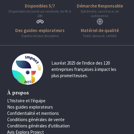
Disponibles 5/7
Démarche Responsable
Disponibles du lundi au vendredi, de 9h à
Ephémère, sans trace, en
18h
autonomie.
Des guides-explorateurs
Matériel de qualité
Experts de leur discipline
Testé, éprouvé, certifié.
Lauréat 2025 de l'indice des 120
entreprises françaises à impact les
plus prometteuses.
À propos
L’histoire et l’équipe
Nos guides explorateurs
Confidentialité et mentions
Conditions générales de vente
Conditions générales d'utilisation
Avis Explora Project