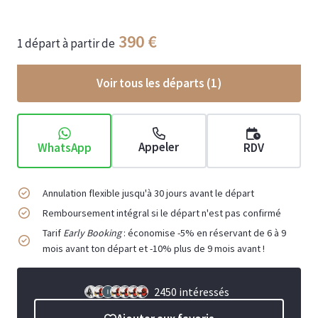
390
1 départ
à partir de
Voir tous les départs (
1
)
Appeler
WhatsApp
RDV
Annulation flexible jusqu'à 30 jours avant le départ
Remboursement intégral si le départ n'est pas confirmé
Tarif
Early Booking
: économise -5% en réservant de 6 à 9
mois avant ton départ et -10% plus de 9 mois avant !
2450 intéressés