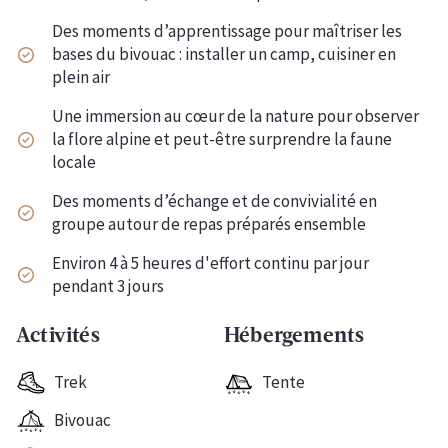
Des moments d’apprentissage pour maîtriser les
bases du bivouac : installer un camp, cuisiner en
plein air
Une immersion au cœur de la nature pour observer
la flore alpine et peut-être surprendre la faune
locale
Des moments d’échange et de convivialité en
groupe autour de repas préparés ensemble
Environ 4 à 5 heures d'effort continu par jour
pendant 3 jours
Activités
Hébergements
Trek
Tente
Bivouac