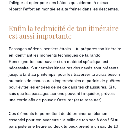
t’alléger et opter pour des bâtons qui aideront à mieux
répartir l’effort en montée et à te freiner dans les descentes.
Enfin la technicité de ton itinéraire
est aussi importante
Passages aériens, sentiers étroits… tu prépares ton itinéraire
en identifiant les moments techniques de ta rando.
Renseigne-toi pour savoir si un matériel spécifique est
nécessaire. Sur certains itinéraires des névés sont présents
jusqu’à tard au printemps, pour les traverser tu auras besoin
au moins de chaussures imperméables et parfois de guêtres
pour éviter les entrées de neige dans tes chaussures. Si tu
sais que les passages aériens peuvent t’inquiéter, prévois
une corde afin de pouvoir t’assurer (et te rassurer).
Ces éléments te permettent de déterminer un élément
essentiel pour ton aventure : la taille de ton sac à dos ! Si tu
pars juste une heure ou deux tu peux prendre un sac de 10