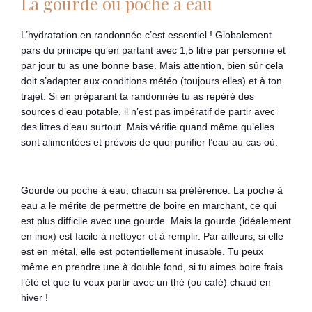
La gourde ou poche à eau
L’hydratation en randonnée c’est essentiel ! Globalement
pars du principe qu’en partant avec 1,5 litre par personne et
par jour tu as une bonne base. Mais attention, bien sûr cela
doit s’adapter aux conditions météo (toujours elles) et à ton
trajet. Si en préparant ta randonnée tu as repéré des
sources d’eau potable, il n’est pas impératif de partir avec
des litres d’eau surtout. Mais vérifie quand même qu’elles
sont alimentées et prévois de quoi purifier l’eau au cas où.
Gourde ou poche à eau, chacun sa préférence. La poche à
eau a le mérite de permettre de boire en marchant, ce qui
est plus difficile avec une gourde. Mais la gourde (idéalement
en inox) est facile à nettoyer et à remplir. Par ailleurs, si elle
est en métal, elle est potentiellement inusable. Tu peux
même en prendre une à double fond, si tu aimes boire frais
l’été et que tu veux partir avec un thé (ou café) chaud en
hiver !