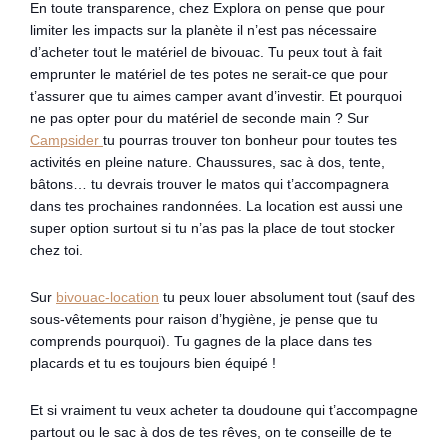
En toute transparence, chez Explora on pense que pour
limiter les impacts sur la planète il n’est pas nécessaire
d’acheter tout le matériel de bivouac. Tu peux tout à fait
emprunter le matériel de tes potes ne serait-ce que pour
t’assurer que tu aimes camper avant d’investir. Et pourquoi
ne pas opter pour du matériel de seconde main ? Sur
Campsider
tu pourras trouver ton bonheur pour toutes tes
activités en pleine nature. Chaussures, sac à dos, tente,
bâtons… tu devrais trouver le matos qui t’accompagnera
dans tes prochaines randonnées. La location est aussi une
super option surtout si tu n’as pas la place de tout stocker
chez toi.
Sur
bivouac-location
tu peux louer absolument tout (sauf des
sous-vêtements pour raison d’hygiène, je pense que tu
comprends pourquoi). Tu gagnes de la place dans tes
placards et tu es toujours bien équipé !
Et si vraiment tu veux acheter ta doudoune qui t’accompagne
partout ou le sac à dos de tes rêves, on te conseille de te