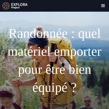
Randonnée : quel
matériel emporter
pour être bien
équipé ?