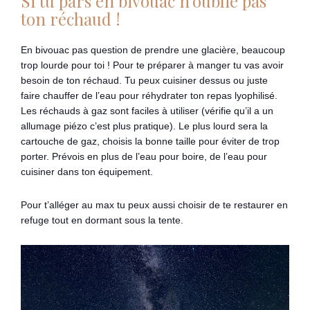
Si tu pars en bivouac n’oublie pas
ton réchaud !
En bivouac pas question de prendre une glacière, beaucoup
trop lourde pour toi ! Pour te préparer à manger tu vas avoir
besoin de ton réchaud. Tu peux cuisiner dessus ou juste
faire chauffer de l’eau pour réhydrater ton repas lyophilisé.
Les réchauds à gaz sont faciles à utiliser (vérifie qu’il a un
allumage piézo c’est plus pratique). Le plus lourd sera la
cartouche de gaz, choisis la bonne taille pour éviter de trop
porter. Prévois en plus de l’eau pour boire, de l’eau pour
cuisiner dans ton équipement.
Pour t’alléger au max tu peux aussi choisir de te restaurer en
refuge tout en dormant sous la tente.