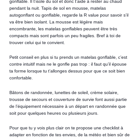
gonflable. Il t’isole du sol et donc t’aide à rester au chaud
pendant la nuit. Tapis de sol en mousse, matelas
autogonflant ou gonflable, regarde la R value pour savoir s’il
va être bien isolant. La mousse est légère mais
encombrante, les matelas gonflables peuvent être très
compacts mais sont parfois un peu fragiles. Bref à toi de
trouver celui qui te convient.
Petit conseil en plus si tu prends un matelas gonflable, c’est
contre intuitif mais ne le gonfle pas trop : il faut qu’il épouse
ta forme lorsque tu t’allonges dessus pour que ce soit bien
confortable.
Bâtons de randonnée, lunettes de soleil, crème solaire,
trousse de secours et couverture de survie font aussi partie
de l’équipement nécessaire à un départ en randonnée que
soit pour quelques heures ou plusieurs jours.
Pour que tu y vois plus clair on te propose une checklist à
adapter en fonction de tes envies, de la météo et bien sûr de