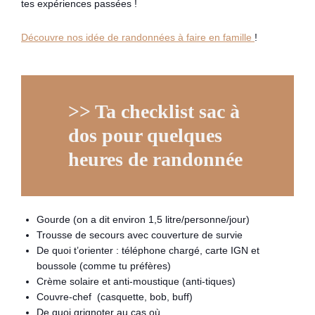
tes expériences passées !
Découvre nos idée de randonnées à faire en famille
!
>>
Ta checklist sac à
dos pour quelques
heures de randonnée
Gourde (on a dit environ 1,5 litre/personne/jour)
Trousse de secours avec couverture de survie
De quoi t’orienter : téléphone chargé, carte IGN et
boussole (comme tu préfères)
Crème solaire et anti-moustique (anti-tiques)
Couvre-chef (casquette, bob, buff)
De quoi grignoter au cas où