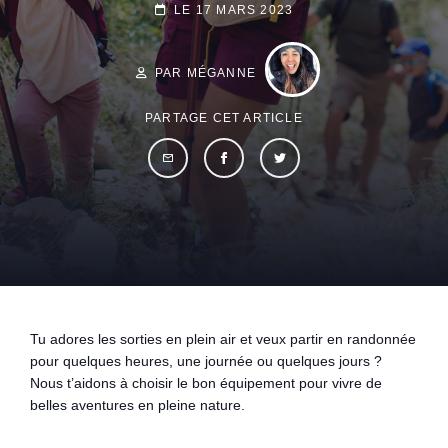
POSTED-
LE
17 MARS 2023
BY
BYLINE
ON
LINE
PAR MÉGANNE
PARTAGE CET ARTICLE
Tu adores les sorties en plein air et veux partir en randonnée
pour quelques heures, une journée ou quelques jours ?
Nous t’aidons à choisir le bon équipement pour vivre de
belles aventures en pleine nature.