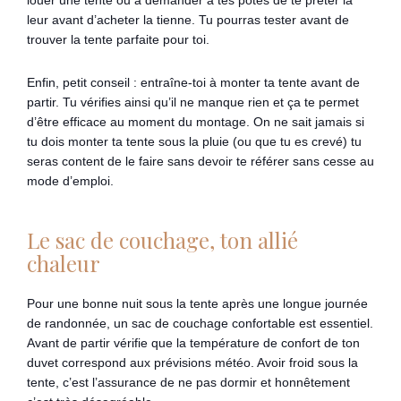
louer une tente ou à demander à tes potes de te prêter la
leur avant d’acheter la tienne. Tu pourras tester avant de
trouver la tente parfaite pour toi.
Enfin, petit conseil : entraîne-toi à monter ta tente avant de
partir. Tu vérifies ainsi qu’il ne manque rien et ça te permet
d’être efficace au moment du montage. On ne sait jamais si
tu dois monter ta tente sous la pluie (ou que tu es crevé) tu
seras content de le faire sans devoir te référer sans cesse au
mode d’emploi.
Le sac de couchage, ton allié
chaleur
Pour une bonne nuit sous la tente après une longue journée
de randonnée, un sac de couchage confortable est essentiel.
Avant de partir vérifie que la température de confort de ton
duvet correspond aux prévisions météo. Avoir froid sous la
tente, c’est l’assurance de ne pas dormir et honnêtement