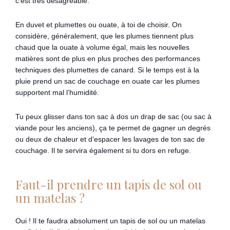
c’est très désagréable.
En duvet et plumettes ou ouate, à toi de choisir. On
considère, généralement, que les plumes tiennent plus
chaud que la ouate à volume égal, mais les nouvelles
matières sont de plus en plus proches des performances
techniques des plumettes de canard. Si le temps est à la
pluie prend un sac de couchage en ouate car les plumes
supportent mal l’humidité.
Tu peux glisser dans ton sac à dos un drap de sac (ou sac à
viande pour les anciens), ça te permet de gagner un degrés
ou deux de chaleur et d’espacer les lavages de ton sac de
couchage. Il te servira également si tu dors en refuge.
Faut-il prendre un tapis de sol ou
un matelas ?
Oui ! Il te faudra absolument un tapis de sol ou un matelas