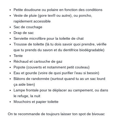
Petite doudoune ou polaire en fonction des conditions
Veste de pluie (gore tex® ou autre), ou poncho,
rapidement accessible
Sac de couchage
Drap de sac
Serviette microfibre pour la toilette de chat
Trousse de toilette (là tu dois savoir quoi prendre, vérifie
que tu prends du savon et du dentifrice biodégradable)
Tente
Réchaud et cartouche de gaz
Popote (couverts et notamment petit couteau)
Eau et gourde (voire de quoi purifier l’eau si besoin)
Bâtons de randonnée (surtout quand tu as un sac lourd
ça aide bien)
Lampe frontale pour te déplacer au campement, ou dans
le refuge, la nuit
Mouchoirs et papier toilette
On te recommande de toujours laisser ton spot de bivouac