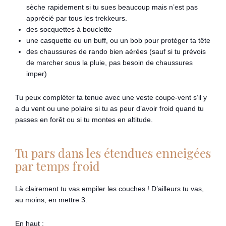
sèche rapidement si tu sues beaucoup mais n’est pas
apprécié par tous les trekkeurs.
des socquettes à bouclette
une casquette ou un buff, ou un bob pour protéger ta tête
des chaussures de rando bien aérées (sauf si tu prévois
de marcher sous la pluie, pas besoin de chaussures
imper)
Tu peux compléter ta tenue avec une veste coupe-vent s’il y
a du vent ou une polaire si tu as peur d’avoir froid quand tu
passes en forêt ou si tu montes en altitude.
Tu pars dans les étendues enneigées
par temps froid
Là clairement tu vas empiler les couches ! D’ailleurs tu vas,
au moins, en mettre 3.
En haut :