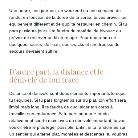
Une heure, une journée, un weekend ou une semaine de
rando, en fonction de la durée de ta sortie, tu vas prévoir un
équipement différent et de quoi te restaurer en chemin. Si tu
pars plusieurs jours il te faudra du matériel de bivouac ou
prévoir de réserver un lit en refuge. Pour une rando de
quelques heures, de l’eau, des snacks et une trousse de
secours devraient suffire.
D’autre part, la distance et le
dénivelé de ton tracé
Distance et dénivelé sont deux éléments importants lorsque
tu t’équipes. Si tu pars longtemps sur du plat, ton effort sera
limité mais long. Il te faudra de quoi aider ton corps à
travailler son endurance. Si tu pars pour une rando
relativement courte mais avec un dénivelé important, tu vas
vouloir être le plus léger possible. Enfin, si tu randonnes sur
un sentier qui alterne plat, montées et descentes, tu voudras