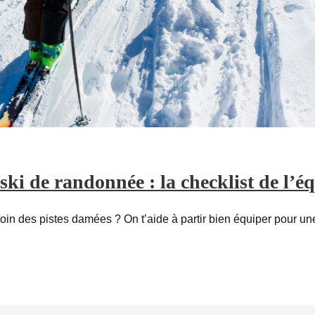
 ski de randonnée : la checklist de l’
loin des pistes damées ? On t’aide à partir bien équiper pour u
R