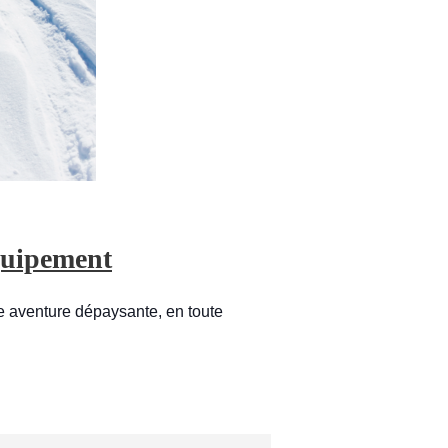
équipement
ne aventure dépaysante, en toute