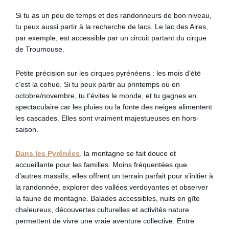
Si tu as un peu de temps et des randonneurs de bon niveau,
tu peux aussi partir à la recherche de lacs. Le lac des Aires,
par exemple, est accessible par un circuit partant du cirque
de Troumouse.
Petite précision sur les cirques pyrénéens : les mois d’été
c’est la cohue. Si tu peux partir au printemps ou en
octobre/novembre, tu t’évites le monde, et tu gagnes en
spectaculaire car les pluies ou la fonte des neiges alimentent
les cascades. Elles sont vraiment majestueuses en hors-
saison.
Dans les Pyrénées
,
la montagne se fait douce et
accueillante pour les familles. Moins fréquentées que
d’autres massifs, elles offrent un terrain parfait pour s’initier à
la randonnée, explorer des vallées verdoyantes et observer
la faune de montagne. Balades accessibles, nuits en gîte
chaleureux, découvertes culturelles et activités nature
permettent de vivre une vraie aventure collective. Entre