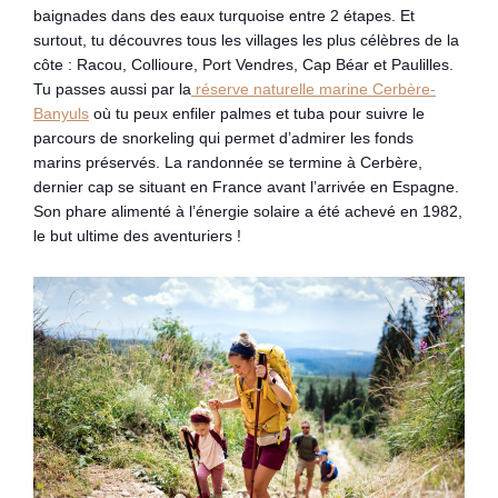
baignades dans des eaux turquoise entre 2 étapes. Et
surtout, tu découvres tous les villages les plus célèbres de la
côte : Racou, Collioure, Port Vendres, Cap Béar et Paulilles.
Tu passes aussi par la
réserve naturelle marine Cerbère-
Banyuls
où tu peux enfiler palmes et tuba pour suivre le
parcours de snorkeling qui permet d’admirer les fonds
marins préservés. La randonnée se termine à Cerbère,
dernier cap se situant en France avant l’arrivée en Espagne.
Son phare alimenté à l’énergie solaire a été achevé en 1982,
le but ultime des aventuriers !