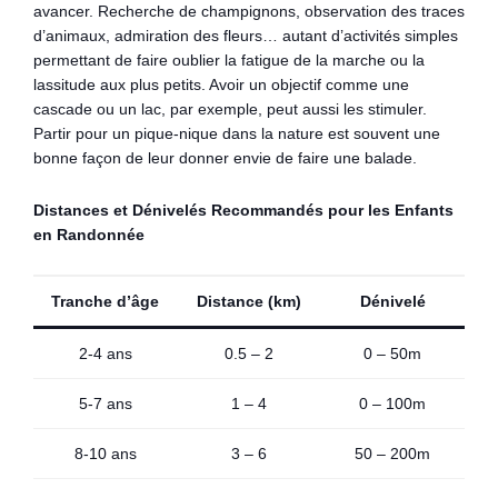
avancer. Recherche de champignons, observation des traces
d’animaux, admiration des fleurs… autant d’activités simples
permettant de faire oublier la fatigue de la marche ou la
lassitude aux plus petits. Avoir un objectif comme une
cascade ou un lac, par exemple, peut aussi les stimuler.
Partir pour un pique-nique dans la nature est souvent une
bonne façon de leur donner envie de faire une balade.
Distances et Dénivelés Recommandés pour les Enfants
en Randonnée
Tranche d’âge
Distance (km)
Dénivelé
2-4 ans
0.5 – 2
0 – 50m
5-7 ans
1 – 4
0 – 100m
8-10 ans
3 – 6
50 – 200m