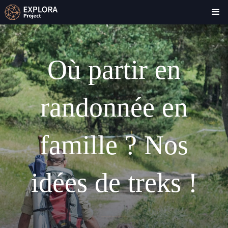
Où partir en
randonnée en
famille ? Nos
idées de treks !