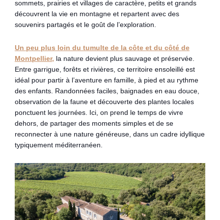
sommets, prairies et villages de caractère, petits et grands
découvrent la vie en montagne et repartent avec des
souvenirs partagés et le goût de l’exploration.
Un peu plus loin du tumulte de la côte et du côté de
Montpellier,
la nature devient plus sauvage et préservée.
Entre garrigue, forêts et rivières, ce territoire ensoleillé est
idéal pour partir à l’aventure en famille, à pied et au rythme
des enfants. Randonnées faciles, baignades en eau douce,
observation de la faune et découverte des plantes locales
ponctuent les journées. Ici, on prend le temps de vivre
dehors, de partager des moments simples et de se
reconnecter à une nature généreuse, dans un cadre idyllique
typiquement méditerranéen.