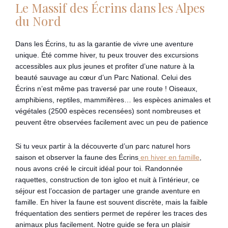
Le Massif des Écrins dans les Alpes
du Nord
Dans les Écrins, tu as la garantie de vivre une aventure
unique. Été comme hiver, tu peux trouver des excursions
accessibles aux plus jeunes et profiter d’une nature à la
beauté sauvage au cœur d’un Parc National. Celui des
Écrins n’est même pas traversé par une route ! Oiseaux,
amphibiens, reptiles, mammifères… les espèces animales et
végétales (2500 espèces recensées) sont nombreuses et
peuvent être observées facilement avec un peu de patience
Si tu veux partir à la découverte d’un parc naturel hors
saison et observer la faune des Écrins
en hiver en famille
,
nous avons créé le circuit idéal pour toi. Randonnée
raquettes, construction de ton igloo et nuit à l’intérieur, ce
séjour est l’occasion de partager une grande aventure en
famille. En hiver la faune est souvent discrète, mais la faible
fréquentation des sentiers permet de repérer les traces des
animaux plus facilement. Notre guide se fera un plaisir