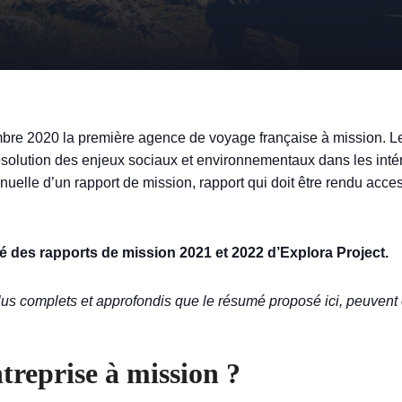
re 2020 la première agence de voyage française à mission. Le s
résolution des enjeux sociaux et environnementaux dans les intérêt
elle d’un rapport de mission, rapport qui doit être rendu acces
é des rapports de mission 2021 et 2022 d’Explora Project.
us complets et approfondis que le résumé proposé ici, peuvent
treprise à mission ?