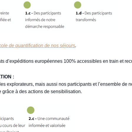
cole de quantification de nos séjours
.
ts d’expéditions européennes 100% accessibles en train et recuei
TION :
s explorateurs, mais aussi nos participants et l’ensemble de
e grâce à des actions de sensibilisation.