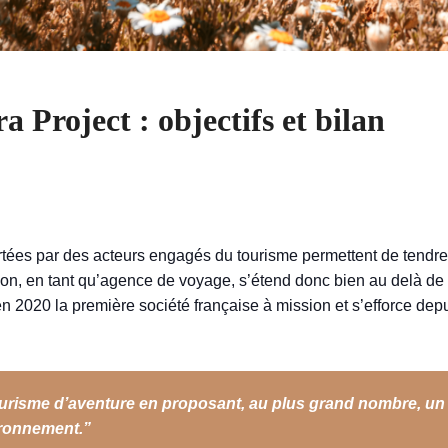
 Project : objectifs et bilan
ées par des acteurs engagés du tourisme permettent de tendre 
on, en tant qu’agence de voyage, s’étend donc bien au delà de n
n 2020 la première société française à mission et s’efforce depui
ourisme d’aventure en proposant, au plus grand nombre, u
ironnement.”