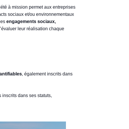
ciété à mission permet aux entreprises
pacts sociaux et/ou environnementaux
 des
engagements sociaux,
 d’évaluer leur réalisation chaque
antifiables
, également inscrits dans
inscrits dans ses statuts,