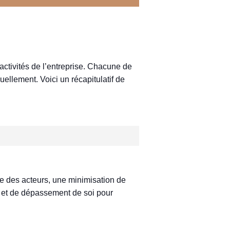
 activités de l’entreprise. Chacune de
ellement. Voici un récapitulatif de
e des acteurs, une minimisation de
 et de dépassement de soi pour