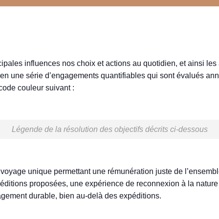
pales influences nos choix et actions au quotidien, et ainsi les
 en une série d’engagements quantifiables qui sont évalués annu
code couleur suivant :
Légende de la résolution des objectifs
décrits ci-dessous
voyage unique permettant une rémunération juste de l’ensembl
éditions proposées, une expérience de reconnexion à la nature
agement durable, bien au-delà des expéditions.