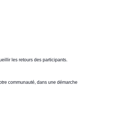
llir les retours des participants.
 notre communauté, dans une démarche