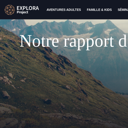
AVENTURES ADULTES
FAMILLE & KIDS
SÉMIN
Notre rapport d