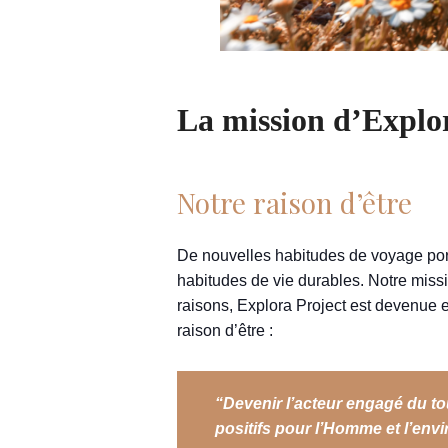
La mission d’Explora
Notre raison d’être
De nouvelles habitudes de voyage port
habitudes de vie durables. Notre missi
raisons, Explora Project est devenue e
raison d’être :
“Devenir l’acteur engagé du t
positifs pour l’Homme et l’env