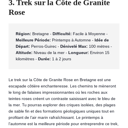
3. Trek sur la Côte de Granite
Rose
Région:
 Bretagne - 
Difficulté:
 Facile à Moyenne - 
Meilleure Période:
 Printemps à Automne - 
Idée de 
Départ:
 Perros-Guirec - 
Dénivelé Max:
 100 mètres -
Altitude:
 Niveau de la mer - 
Longueur:
 Environ 15 
kilomètres - 
Durée:
 1 à 2 jours
Le trek sur la Côte de Granite Rose en Bretagne est une
escapade côtière enchanteresse. Les chemins te mèneront
le long de falaises impressionnantes où les roches aux
teintes roses créent un contraste saisissant avec le bleu de
la mer. Tu pourras explorer des criques isolées, des plages
de sable fin et des formations géologiques uniques tout en
profitant de l’air marin rafraîchissant. Le printemps à
l’automne est la meilleure période pour entreprendre ce trek,