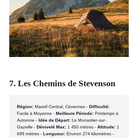
7. Les Chemins de Stevenson
Région:
 Massif Central, Cévennes - 
Difficulté:
Facile à Moyenne - 
Meilleure Période:
 Printemps à 
Automne - 
Idée de Départ:
 Le Monastier-sur-
Gazeille - 
Dénivelé Max:
 1 450 mètres - 
Altitude:
 1 
699 mètres - 
Longueur:
 Environ 274 kilomètres - 