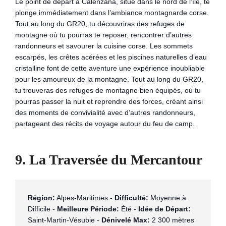
Le point de départ à Calenzana, situé dans le nord de l’île, te
plonge immédiatement dans l’ambiance montagnarde corse.
Tout au long du GR20, tu découvriras des refuges de
montagne où tu pourras te reposer, rencontrer d’autres
randonneurs et savourer la cuisine corse. Les sommets
escarpés, les crêtes acérées et les piscines naturelles d’eau
cristalline font de cette aventure une expérience inoubliable
pour les amoureux de la montagne. Tout au long du GR20,
tu trouveras des refuges de montagne bien équipés, où tu
pourras passer la nuit et reprendre des forces, créant ainsi
des moments de convivialité avec d’autres randonneurs,
partageant des récits de voyage autour du feu de camp.
9. La Traversée du Mercantour
Région:
 Alpes-Maritimes - 
Difficulté:
 Moyenne à 
Difficile - 
Meilleure Période:
 Été - 
Idée de Départ:
Saint-Martin-Vésubie - 
Dénivelé Max:
 2 300 mètres 