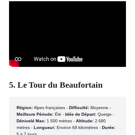
5. Le Tour du Beaufortain
Région:
 Alpes françaises - 
Difficulté:
 Moyenne - 
Meilleure Période:
 Été - 
Idée de Départ:
 Queige - 
Dénivelé Max:
 1 500 mètres - 
Altitude:
 2 680 
mètres - 
Longueur:
 Environ 68 kilomètres - 
Durée:
5 à 7 jours