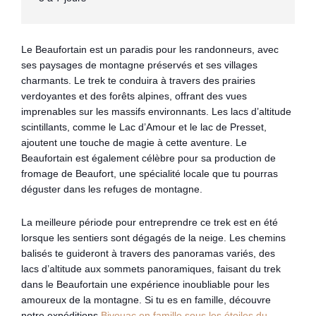
Le Beaufortain est un paradis pour les randonneurs, avec
ses paysages de montagne préservés et ses villages
charmants. Le trek te conduira à travers des prairies
verdoyantes et des forêts alpines, offrant des vues
imprenables sur les massifs environnants. Les lacs d’altitude
scintillants, comme le Lac d’Amour et le lac de Presset,
ajoutent une touche de magie à cette aventure. Le
Beaufortain est également célèbre pour sa production de
fromage de Beaufort, une spécialité locale que tu pourras
déguster dans les refuges de montagne.
La meilleure période pour entreprendre ce trek est en été
lorsque les sentiers sont dégagés de la neige. Les chemins
balisés te guideront à travers des panoramas variés, des
lacs d’altitude aux sommets panoramiques, faisant du trek
dans le Beaufortain une expérience inoubliable pour les
amoureux de la montagne. Si tu es en famille, découvre
notre expéditions
Bivouac en famille sous les étoiles du