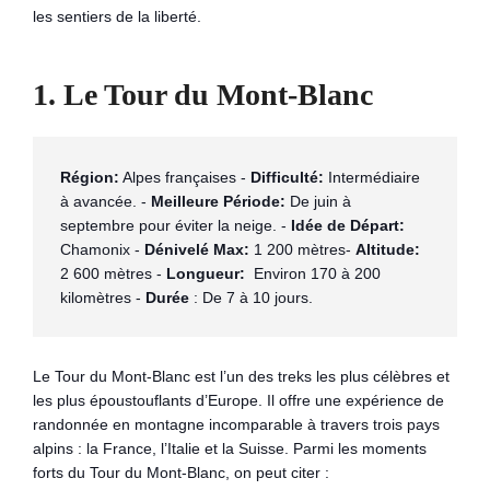
les sentiers de la liberté.
1.
Le Tour du Mont-Blanc
Région:
 Alpes françaises - 
Difficulté:
 Intermédiaire 
à avancée. - 
Meilleure Période:
 De juin à 
septembre pour éviter la neige. - 
Idée de Départ:
Chamonix - 
Dénivelé Max:
 1 200 mètres- 
Altitude:
2 600 mètres - 
Longueur:
  Environ 170 à 200 
kilomètres - 
Durée
 : De 7 à 10 jours.
Le Tour du Mont-Blanc est l’un des treks les plus célèbres et
les plus époustouflants d’Europe. Il offre une expérience de
randonnée en montagne incomparable à travers trois pays
alpins : la France, l’Italie et la Suisse. Parmi les moments
forts du Tour du Mont-Blanc, on peut citer :