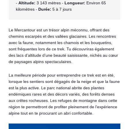
- 
Altitude:
 3 143 mètres - 
Longueur:
 Environ 65 
kilomètres - 
Durée:
 5 à 7 jours
Le Mercantour est un trésor alpin méconnu, offrant des
chemins escarpés et des vallées glaciaires. Les rencontres
avec la faune, notamment les chamois et les bouquetins,
sont fréquentes lors de ce trek. Tu découvriras également
des lacs d’altitude d’une beauté saisissante, nichés au cœur
de paysages alpins spectaculaires.
La meilleure période pour entreprendre ce trek est en été,
lorsque les sentiers sont dégagés de la neige et que la faune
est la plus active. Le parc national abrite des plantes
endémiques rares et des décors variés, des forêts denses
aux crêtes rocheuses. Les refuges de montagne dans cette
région te permettront de profiter pleinement de l’expérience
alpine tout en te procurant un abri confortable.