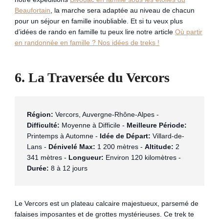
Beaufortain
, la marche sera adaptée au niveau de chacun
pour un séjour en famille inoubliable. Et si tu veux plus
d’idées de rando en famille tu peux lire notre article
Où partir
en randonnée en famille ? Nos idées de treks !
6. La Traversée du Vercors
Région:
 Vercors, Auvergne-Rhône-Alpes - 
Difficulté:
 Moyenne à Difficile - 
Meilleure Période:
Printemps à Automne - 
Idée de Départ:
 Villard-de-
Lans - 
Dénivelé Max:
 1 200 mètres - 
Altitude:
 2 
341 mètres - 
Longueur:
 Environ 120 kilomètres - 
Durée:
 8 à 12 jours
Le Vercors est un plateau calcaire majestueux, parsemé de
falaises imposantes et de grottes mystérieuses. Ce trek te