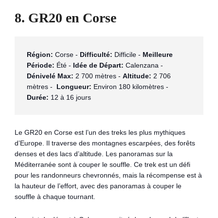
8. GR20 en Corse
Région:
 Corse - 
Difficulté:
 Difficile - 
Meilleure 
Période:
 Été - 
Idée de Départ:
 Calenzana - 
Dénivelé Max:
 2 700 mètres - 
Altitude:
 2 706 
mètres -  
Longueur:
 Environ 180 kilomètres - 
Durée:
 12 à 16 jours
Le GR20 en Corse est l’un des treks les plus mythiques
d’Europe. Il traverse des montagnes escarpées, des forêts
denses et des lacs d’altitude. Les panoramas sur la
Méditerranée sont à couper le souffle. Ce trek est un défi
pour les randonneurs chevronnés, mais la récompense est à
la hauteur de l’effort, avec des panoramas à couper le
souffle à chaque tournant.