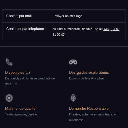
Contact par mail
Envoyer un message
Contacter par téléphone
du lundi au vendredi, de 9h à 18h au
+33 (0)4 82
81 00 07
Disponibles 5/7
Des guides-explorateurs
Disponibles du lundi au vendredi, de
Experts de leur discipline
9h à 18h
Matériel de qualité
Démarche Responsable
Testé, éprouvé, certifié.
Durable, éphémère, sans trace, en
autonomie.