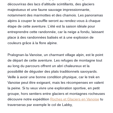
découvriras des lacs d’altitude scintillants, des glaciers
majestueux et une faune sauvage impressionnante,
notamment des marmottes et des chamois. Les panoramas
alpins à couper le souffle seront au rendez-vous à chaque
étape de cette aventure. L’été est la saison idéale pour
entreprendre cette randonnée, car la neige a fondu, laissant
place à des randonnées balisés et à une explosion de
couleurs grâce à la flore alpine.
Pralognan-la-Vanoise, un charmant village alpin, est le point
de départ de cette aventure. Les refuges de montagne tout
au long du parcours offrent un abri chaleureux et la
possibilité de déguster des plats traditionnels savoyards.
Veille à avoir une bonne condition physique, car le trek en
Vanoise peut être exigeant, mais les récompenses en valent
la peine. Si tu veux vivre une exploration sportive, en petit
groupe, hors sentiers entre glaciers et montagnes rocheuses
découvre notre expédition
Roches et Glaciers en Vanoise
tu
traverseras par exemple le col de Labby,