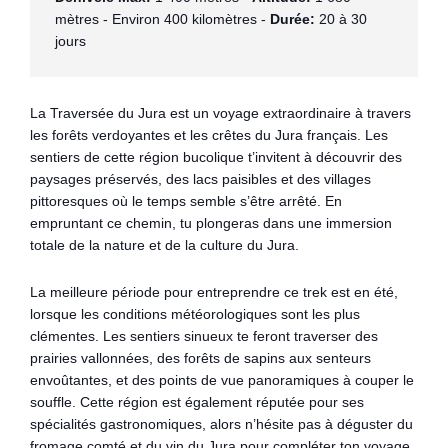
mètres - Environ 400 kilomètres - 
Durée:
 20 à 30 
jours
La Traversée du Jura est un voyage extraordinaire à travers
les forêts verdoyantes et les crêtes du Jura français. Les
sentiers de cette région bucolique t’invitent à découvrir des
paysages préservés, des lacs paisibles et des villages
pittoresques où le temps semble s’être arrêté. En
empruntant ce chemin, tu plongeras dans une immersion
totale de la nature et de la culture du Jura.
La meilleure période pour entreprendre ce trek est en été,
lorsque les conditions météorologiques sont les plus
clémentes. Les sentiers sinueux te feront traverser des
prairies vallonnées, des forêts de sapins aux senteurs
envoûtantes, et des points de vue panoramiques à couper le
souffle. Cette région est également réputée pour ses
spécialités gastronomiques, alors n’hésite pas à déguster du
fromage comté et du vin du Jura pour compléter ton voyage.