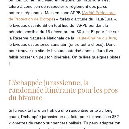
toléré à condition de respecter le règlement des parcs
naturels régionaux. Mais en zone APPB (
Arrêté Préfectoral
de Protection de Biotope
) « forêts d’altitude du Haut-Jura »,
le bivouac est interdit en tout lieu de l’APPB pendant la
période sensible du 15 décembre au 30 juin. Et pour finir sur
la Réserve Naturelle Nationale de la
Haute-Chaîne du Jura
,
le bivouac est autorisé sans abri (entre autre chose). Donc
pour trouver un site de bivouac autorisé dans le Jura il va
falloir bosser un peu ton itinéraire. On te livre quelques pistes
!
L’échappée jurassienne, la
randonnée itinérante pour les pros
du bivouac
Si tu veux te faire un trek ou une rando itinérante au long
cours, l’échappée jurassienne est faite pour toi avec ses 352
kilomètres de rando sur sentiers balisés. Tu peux adapter ton