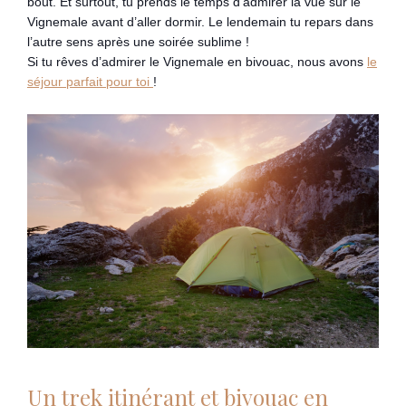
bout. Et surtout, tu prends le temps d’admirer la vue sur le
Vignemale avant d’aller dormir. Le lendemain tu repars dans
l’autre sens après une soirée sublime !
Si tu rêves d’admirer le Vignemale en bivouac, nous avons
le
séjour parfait pour toi
!
Un trek itinérant et bivouac en