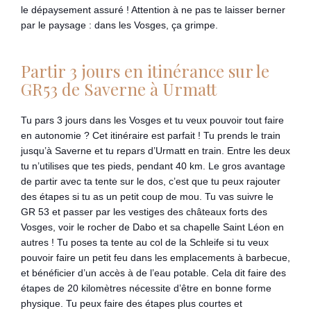
le dépaysement assuré ! Attention à ne pas te laisser berner
par le paysage : dans les Vosges, ça grimpe.
Partir 3 jours en itinérance sur le
GR53 de Saverne à Urmatt
Tu pars 3 jours dans les Vosges et tu veux pouvoir tout faire
en autonomie ? Cet itinéraire est parfait ! Tu prends le train
jusqu’à Saverne et tu repars d’Urmatt en train. Entre les deux
tu n’utilises que tes pieds, pendant 40 km. Le gros avantage
de partir avec ta tente sur le dos, c’est que tu peux rajouter
des étapes si tu as un petit coup de mou. Tu vas suivre le
GR 53 et passer par les vestiges des châteaux forts des
Vosges, voir le rocher de Dabo et sa chapelle Saint Léon en
autres ! Tu poses ta tente au col de la Schleife si tu veux
pouvoir faire un petit feu dans les emplacements à barbecue,
et bénéficier d’un accès à de l’eau potable. Cela dit faire des
étapes de 20 kilomètres nécessite d’être en bonne forme
physique. Tu peux faire des étapes plus courtes et