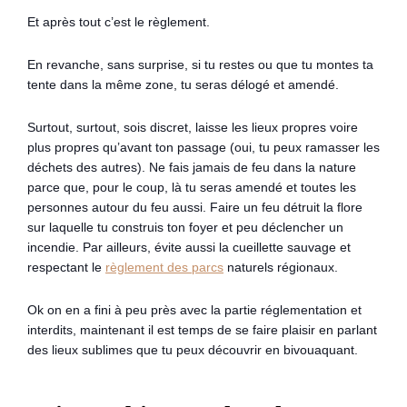
Et après tout c’est le règlement.
En revanche, sans surprise, si tu restes ou que tu montes ta
tente dans la même zone, tu seras délogé et amendé.
Surtout, surtout, sois discret, laisse les lieux propres voire
plus propres qu’avant ton passage (oui, tu peux ramasser les
déchets des autres). Ne fais jamais de feu dans la nature
parce que, pour le coup, là tu seras amendé et toutes les
personnes autour du feu aussi. Faire un feu détruit la flore
sur laquelle tu construis ton foyer et peu déclencher un
incendie. Par ailleurs, évite aussi la cueillette sauvage et
respectant le
règlement des parcs
naturels régionaux.
Ok on en a fini à peu près avec la partie réglementation et
interdits, maintenant il est temps de se faire plaisir en parlant
des lieux sublimes que tu peux découvrir en bivouaquant.