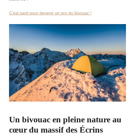
C’est parti pour devenir un pro du bivouac !
Un bivouac en pleine nature au
cœur du massif des Écrins