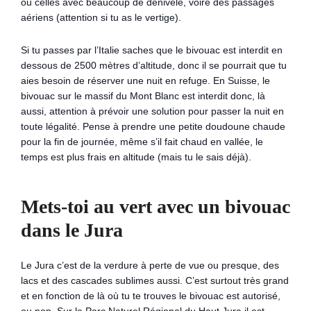
ou celles avec beaucoup de dénivelé, voire des passages
aériens (attention si tu as le vertige).
Si tu passes par l’Italie saches que le bivouac est interdit en
dessous de 2500 mètres d’altitude, donc il se pourrait que tu
aies besoin de réserver une nuit en refuge. En Suisse, le
bivouac sur le massif du Mont Blanc est interdit donc, là
aussi, attention à prévoir une solution pour passer la nuit en
toute légalité. Pense à prendre une petite doudoune chaude
pour la fin de journée, même s’il fait chaud en vallée, le
temps est plus frais en altitude (mais tu le sais déjà).
Mets-toi au vert avec un bivouac
dans le Jura
Le Jura c’est de la verdure à perte de vue ou presque, des
lacs et des cascades sublimes aussi. C’est surtout très grand
et en fonction de là où tu te trouves le bivouac est autorisé,
ou non. Sur le Parc Naturel Régional du Haut Jura il est