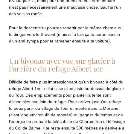
bivouaquer là, mais pour une première nuit être entouré
n’est pas nécessairement une mauvaise chose. Sauf si l’un
des voisins ronfle…
Pour la descente tu pourras repartir par le même chemin ou
te diriger vers le Brévent (mais si tu fais ça tu auras besoin
d’un ami sympa pour te ramener ensuite à ta voiture).
Un bivouac avec vue sur glacier à
l’arrière du refuge Albert 1er
Difficile de faire plus impressionnant qu’un bivouac à côté du
refuge Albert 1er : celui-ci se situe juste au-dessus du glacier
du Tour. Des emplacements pour planter la tente sont
disponibles non loin du refuge. Pour arriver jusqu’au refuge
tu peux partir du village du Tour et monté dans la Moraine
(c’est long environ 4h de montée) ou gagner du temps et de
l’énergie en prenant la télécabine de Charamillon et télésiège
du Col de Balme, il te reste ensuite 500 mètres de dénivelé à