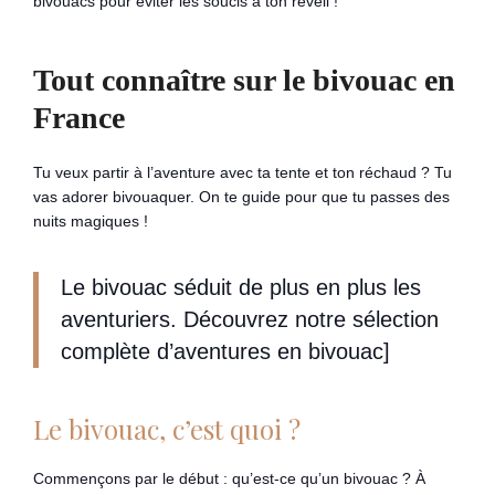
bivouacs pour éviter les soucis à ton réveil !
Tout connaître sur le bivouac en
France
Tu veux partir à l’aventure avec ta tente et ton réchaud ? Tu
vas adorer bivouaquer. On te guide pour que tu passes des
nuits magiques !
Le bivouac séduit de plus en plus les
aventuriers. Découvrez notre sélection
complète d’aventures en bivouac]
Le bivouac, c’est quoi ?
Commençons par le début : qu’est-ce qu’un bivouac ? À