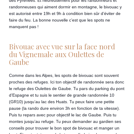
des Pyrénées. Et heureusement pour les randonneurs et
randonneuses qui aiment dormir en montagne, le bivouac y
est autorisé entre 19h et 9h à condition bien sûr d’éviter de
faire du feu. La bonne nouvelle c’est que les spots ne
manquent pas !
Bivouac avec vue sur la face nord
du Vignemale aux Oulettes de
Gaube
Comme dans les Alpes, les spots de bivouac sont souvent
proches des refuges. Ici ton objectif de randonnée sera donc
le refuge des Oulettes de Gaube. Tu pars du parking du pont
d’Espagne et tu suis le sentier de grande randonnée 10
(GR10) jusqu’au lac des Huats. Tu peux faire une petite
pause (la rando dure environ 3h en fonction de ta vitesse).
Puis tu repars avec pour objectif le lac de Gaube. Puis tu
montes jusqu’au refuge. Tu peux demander au gardien ses
conseils pour trouver le bon spot de bivouac et manger un