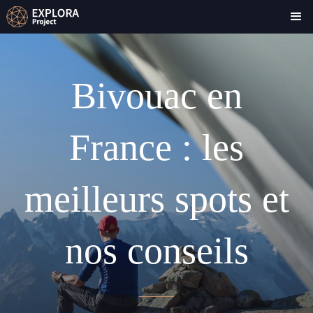
Bivouac en
France : les
meilleurs spots et
nos conseils