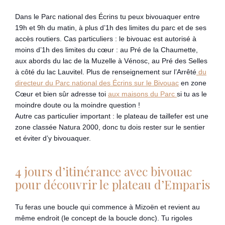
Dans le Parc national des Écrins tu peux bivouaquer entre
19h et 9h du matin, à plus d’1h des limites du parc et de ses
accès routiers. Cas particuliers : le bivouac est autorisé à
moins d’1h des limites du cœur : au Pré de la Chaumette,
aux abords du lac de la Muzelle à Vénosc, au Pré des Selles
à côté du lac Lauvitel. Plus de renseignement sur l’Arrêté
du
directeur du Parc national des Écrins sur le Bivouac
en zone
Cœur et bien sûr adresse toi
aux maisons du Parc
si tu as le
moindre doute ou la moindre question !
Autre cas particulier important : le plateau de taillefer est une
zone classée Natura 2000, donc tu dois rester sur le sentier
et éviter d’y bivouaquer.
4 jours d’itinérance avec bivouac
pour découvrir le plateau d’Emparis
Tu feras une boucle qui commence à Mizoën et revient au
même endroit (le concept de la boucle donc). Tu rigoles