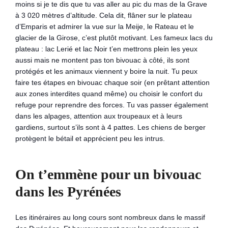
moins si je te dis que tu vas aller au pic du mas de la Grave
à 3 020 mètres d’altitude. Cela dit, flâner sur le plateau
d’Emparis et admirer la vue sur la Meije, le Rateau et le
glacier de la Girose, c’est plutôt motivant. Les fameux lacs du
plateau : lac Lerié et lac Noir t’en mettrons plein les yeux
aussi mais ne montent pas ton bivouac à côté, ils sont
protégés et les animaux viennent y boire la nuit. Tu peux
faire tes étapes en bivouac chaque soir (en prêtant attention
aux zones interdites quand même) ou choisir le confort du
refuge pour reprendre des forces. Tu vas passer également
dans les alpages, attention aux troupeaux et à leurs
gardiens, surtout s’ils sont à 4 pattes. Les chiens de berger
protègent le bétail et apprécient peu les intrus.
On t’emmène pour un bivouac
dans les Pyrénées
Les itinéraires au long cours sont nombreux dans le massif