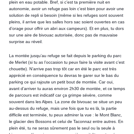
plein en eau potable. Bref, si c’est ta première nuit en
autonomie, avoir un refuge pas loin c’est bien pour avoir une
solution de repli si besoin (même si les refuges sont souvent
pleins, il arrive que les salles hors sac soient ouvertes en cas
d’orage pour offrir un abri aux campeurs). Et en plus, tu dors
sur une aire de bivouac autorisée, donc pas de mauvaise
surprise au réveil.
La montée jusqu’au refuge se fait depuis le parking du parc
de Merlet (si tu as l’occasion tu peux faire la visite avant c’est
chouette). N’arrive pas trop tôt car en été le parc est très
apprécié en conséquence tu devras te garer sur le bas du
parking ce qui rajoute un petit bout de montée. Car oui,
avant d’arriver tu auras environ 2h30 de montée, et ce temps
de parcours est indicatif car ça grimpe sévère, comme
souvent dans les Alpes. La zone de bivouac se situe un peu
au-dessus du refuge, mais une fois que tu es là, la partie
difficile est terminée, tu peux admirer la vue : le Mont Blanc,
le glacier des Bossons et celui de Taconnaz entre autres. En
plein été, tu ne seras sûrement pas le seul ou la seule à