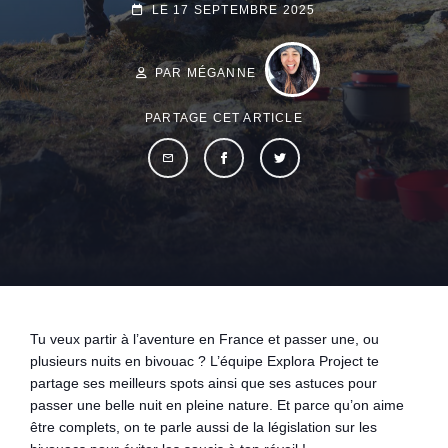
POSTED-
LE
17 SEPTEMBRE 2025
ON
BY
BYLINE
LINE
PAR MÉGANNE
PARTAGE CET ARTICLE
Tu veux partir à l’aventure en France et passer une, ou
plusieurs nuits en bivouac ? L’équipe Explora Project te
partage ses meilleurs spots ainsi que ses astuces pour
passer une belle nuit en pleine nature. Et parce qu’on aime
être complets, on te parle aussi de la législation sur les