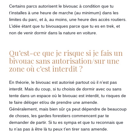
Certains parcs autorisent le bivouac à condition que tu
t’installes à une heure de marche (au minimum) dans les
limites du parc, et à, au moins, une heure des accès routiers.
L’idée étant que tu bivouaques parce que tu es en trek, et
non de venir dormir dans la nature en voiture.
Qu’est-ce que je risque si je fais un
bivouac sans autorisation/sur une
zone où c’est interdit ?
En théorie, le bivouac est autorisé partout où il n’est pas
interdit. Mais du coup, si tu choisis de dormir avec ou sans
tente dans un espace où le bivouac est interdit, tu risques de
te faire déloger et/ou de prendre une amende.
Généralement, mais bien sûr ça peut dépendre de beaucoup
de choses, les gardes forestiers commencent par te
demander de partir. Si tu es sympa et que tu reconnais que
tu n’as pas à être là tu peux t’en tirer sans amende.