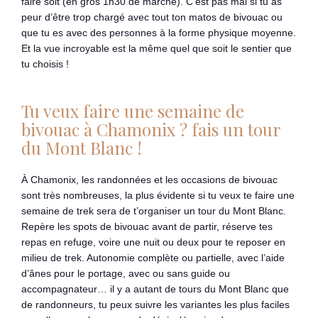
faire soit (en gros 1h30 de marche). C’est pas mal si tu as
peur d’être trop chargé avec tout ton matos de bivouac ou
que tu es avec des personnes à la forme physique moyenne.
Et la vue incroyable est la même quel que soit le sentier que
tu choisis !
Tu veux faire une semaine de
bivouac à Chamonix ? fais un tour
du Mont Blanc !
À Chamonix, les randonnées et les occasions de bivouac
sont très nombreuses, la plus évidente si tu veux te faire une
semaine de trek sera de t’organiser un tour du Mont Blanc.
Repère les spots de bivouac avant de partir, réserve tes
repas en refuge, voire une nuit ou deux pour te reposer en
milieu de trek. Autonomie complète ou partielle, avec l’aide
d’ânes pour le portage, avec ou sans guide ou
accompagnateur… il y a autant de tours du Mont Blanc que
de randonneurs, tu peux suivre les variantes les plus faciles