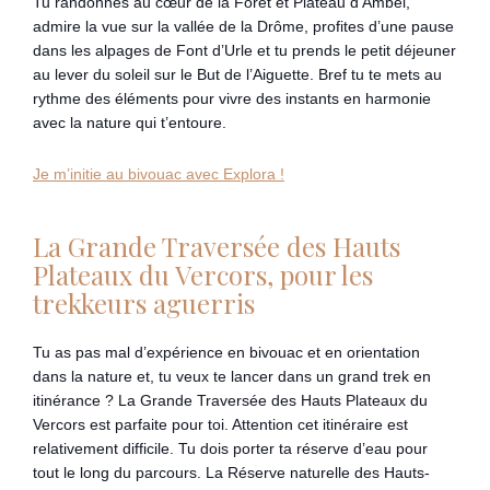
Tu randonnes au cœur de la Forêt et Plateau d’Ambel,
admire la vue sur la vallée de la Drôme, profites d’une pause
dans les alpages de Font d’Urle et tu prends le petit déjeuner
au lever du soleil sur le But de l’Aiguette. Bref tu te mets au
rythme des éléments pour vivre des instants en harmonie
avec la nature qui t’entoure.
Je m’initie au bivouac avec Explora !
La Grande Traversée des Hauts
Plateaux du Vercors, pour les
trekkeurs aguerris
Tu as pas mal d’expérience en bivouac et en orientation
dans la nature et, tu veux te lancer dans un grand trek en
itinérance ? La Grande Traversée des Hauts Plateaux du
Vercors est parfaite pour toi. Attention cet itinéraire est
relativement difficile. Tu dois porter ta réserve d’eau pour
tout le long du parcours. La Réserve naturelle des Hauts-