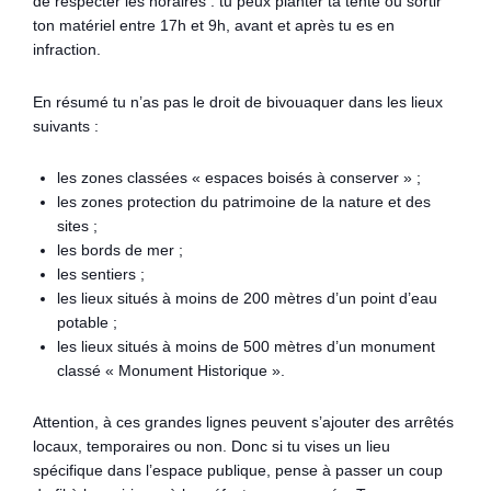
de respecter les horaires : tu peux planter ta tente ou sortir
ton matériel entre 17h et 9h, avant et après tu es en
infraction.
En résumé tu n’as pas le droit de bivouaquer dans les lieux
suivants :
les zones classées « espaces boisés à conserver » ;
les zones protection du patrimoine de la nature et des
sites ;
les bords de mer ;
les sentiers ;
les lieux situés à moins de 200 mètres d’un point d’eau
potable ;
les lieux situés à moins de 500 mètres d’un monument
classé « Monument Historique ».
Attention, à ces grandes lignes peuvent s’ajouter des arrêtés
locaux, temporaires ou non. Donc si tu vises un lieu
spécifique dans l’espace publique, pense à passer un coup