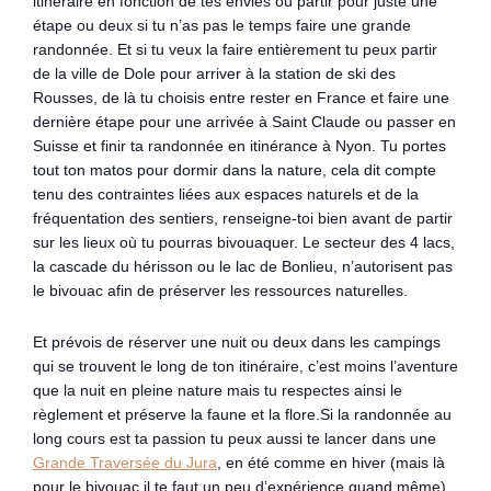
itinéraire en fonction de tes envies ou partir pour juste une
étape ou deux si tu n’as pas le temps faire une grande
randonnée. Et si tu veux la faire entièrement tu peux partir
de la ville de Dole pour arriver à la station de ski des
Rousses, de là tu choisis entre rester en France et faire une
dernière étape pour une arrivée à Saint Claude ou passer en
Suisse et finir ta randonnée en itinérance à Nyon. Tu portes
tout ton matos pour dormir dans la nature, cela dit compte
tenu des contraintes liées aux espaces naturels et de la
fréquentation des sentiers, renseigne-toi bien avant de partir
sur les lieux où tu pourras bivouaquer. Le secteur des 4 lacs,
la cascade du hérisson ou le lac de Bonlieu, n’autorisent pas
le bivouac afin de préserver les ressources naturelles.
Et prévois de réserver une nuit ou deux dans les campings
qui se trouvent le long de ton itinéraire, c’est moins l’aventure
que la nuit en pleine nature mais tu respectes ainsi le
règlement et préserve la faune et la flore.Si la randonnée au
long cours est ta passion tu peux aussi te lancer dans une
Grande Traversée du Jura
, en été comme en hiver (mais là
pour le bivouac il te faut un peu d’expérience quand même).