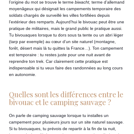
l’origine du mot se trouve le terme
biwacht,
terme d’allemand
moyenâgeux qui désignait les campements temporaire des
soldats chargés de surveillé les villes fortifiées depuis
l’extérieur des remparts. Aujourd’hui le bivouac peut être une
pratique de militaires, mais le grand public le pratique aussi.
Tu bivouaques lorsque tu dors sous ta tente ou un abri léger
(tarp par exemple) au cœur d’un site naturel (montagne,
forêt, désert mais là tu quittes la France…). Ton campement
est temporaire : tu restes juste pour une nuit avant de
reprendre ton trek. Car clairement cette pratique est
indispensable si tu veux faire des randonnées au long cours
en autonomie.
Quelles sont les différences entre le
bivouac et le camping sauvage ?
On parle de camping sauvage lorsque tu installes un
campement pour plusieurs jours sur un site naturel sauvage.
Si tu bivouaques, tu prévois de repartir à la fin de ta nuit,