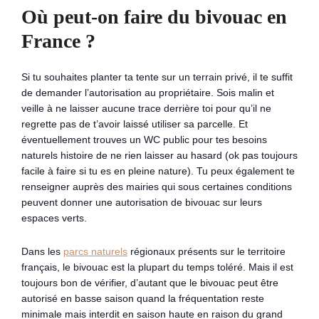
Où peut-on faire du bivouac en
France ?
Si tu souhaites planter ta tente sur un terrain privé, il te suffit
de demander l’autorisation au propriétaire. Sois malin et
veille à ne laisser aucune trace derrière toi pour qu’il ne
regrette pas de t’avoir laissé utiliser sa parcelle. Et
éventuellement trouves un WC public pour tes besoins
naturels histoire de ne rien laisser au hasard (ok pas toujours
facile à faire si tu es en pleine nature). Tu peux également te
renseigner auprès des mairies qui sous certaines conditions
peuvent donner une autorisation de bivouac sur leurs
espaces verts.
Dans les
parcs naturels
régionaux présents sur le territoire
français, le bivouac est la plupart du temps toléré. Mais il est
toujours bon de vérifier, d’autant que le bivouac peut être
autorisé en basse saison quand la fréquentation reste
minimale mais interdit en saison haute en raison du grand