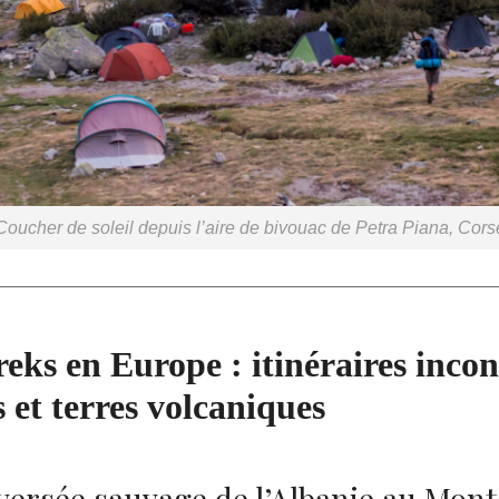
Coucher de soleil depuis l’aire de bivouac de Petra Piana, Cors
eks en Europe : itinéraires inco
et terres volcaniques
aversée sauvage de l’Albanie au Mon