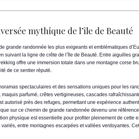
aversée mythique de l’île de Beauté
 de grande randonnée les plus exigeants et emblématiques d’Eu
suivant la ligne de crête de l’île de Beauté. Entre aiguilles gra
 trekking offre une immersion totale dans une montagne corse b
lité de ce sentier réputé.
ramas spectaculaires et des sensations uniques pour les rand
io, maquis parfumé, crêtes vertigineuses, cascades rafraîchissan
st autorisé près des refuges, permettant une expérience authent
ntique sur ce chemin de grande randonnée devenu une référence
on physique est essentielle pour profiter pleinement de cette 
es variés, entre montagnes escarpées et vallées verdoyantes. C