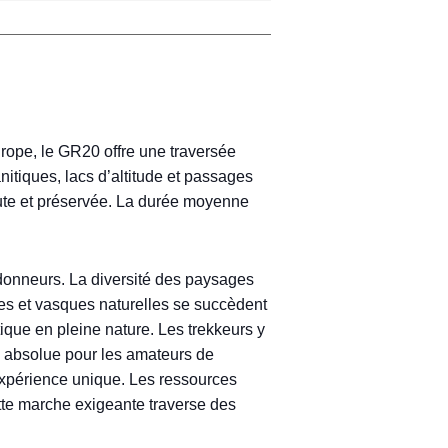
rope, le GR20 offre une traversée
nitiques, lacs d’altitude et passages
rute et préservée. La durée moyenne
onneurs. La diversité des paysages
tes et vasques naturelles se succèdent
ique en pleine nature. Les trekkeurs y
 absolue pour les amateurs de
expérience unique. Les ressources
ette marche exigeante traverse des