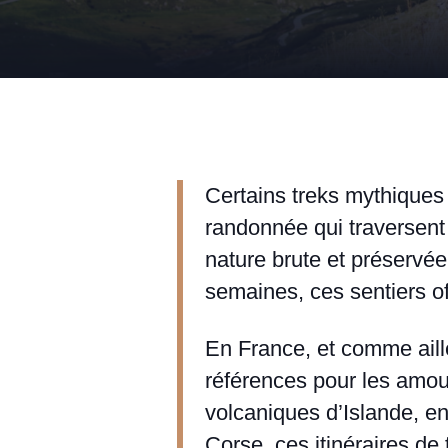
Certains treks mythiques 
randonnée qui traversent
nature brute et préservée
semaines, ces sentiers of
En France, et comme aill
références pour les amou
volcaniques d’Islande, en
Corse, ces itinéraires de 