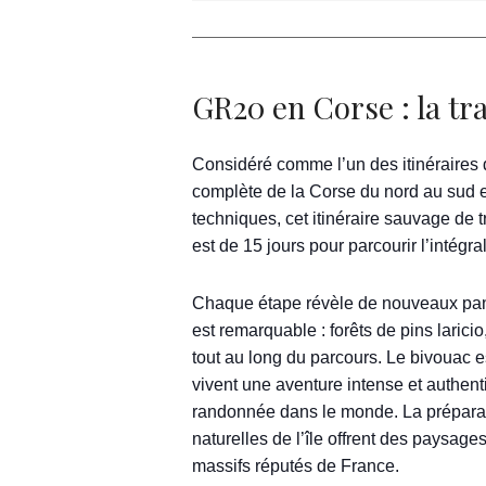
GR20 en Corse : la tr
Considéré comme l’un des itinéraires
complète de la Corse du nord au sud en 
techniques, cet itinéraire sauvage de
est de 15 jours pour parcourir l’intégra
Chaque étape révèle de nouveaux pano
est remarquable : forêts de pins laric
tout au long du parcours. Le bivouac e
vivent une aventure intense et authe
randonnée dans le monde. La préparati
naturelles de l’île offrent des paysag
massifs réputés de France.