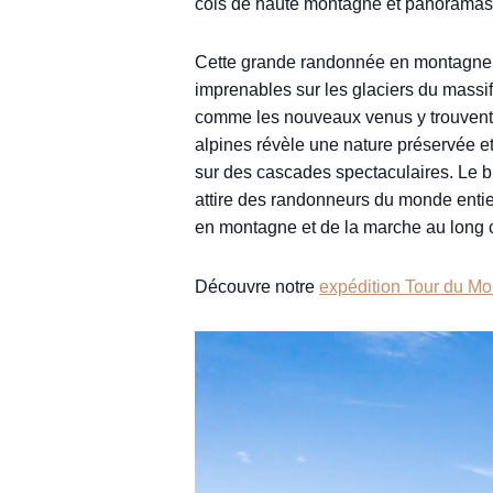
cols de haute montagne et panoramas 
Cette grande randonnée en montagne all
imprenables sur les glaciers du massif
comme les nouveaux venus y trouvent l
alpines révèle une nature préservée e
sur des cascades spectaculaires. Le b
attire des randonneurs du monde entier
en montagne et de la marche au long 
Découvre notre
expédition Tour du Mo