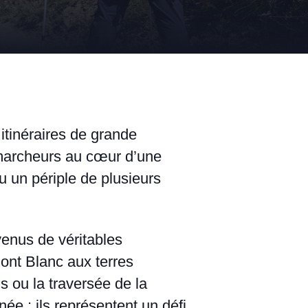
itinéraires de grande
 marcheurs au cœur d’une
u un périple de plusieurs
enus de véritables
ont Blanc aux terres
 ou la traversée de la
ée : ils représentent un défi