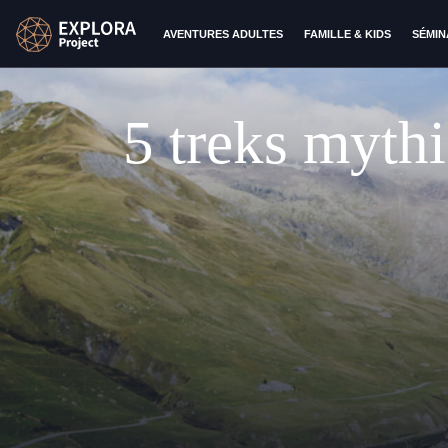
AVENTURES ADULTES
FAMILLE & KIDS
SÉMIN
5 treks mythi