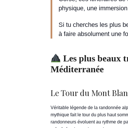
physique, une immersion
Si tu cherches les plus b
à faire absolument une foi
Les plus beaux tr
Méditerranée
Le Tour du Mont Blanc
Véritable légende de la randonnée alpi
mythique fait le tour du plus haut somm
randonneurs évoluent au rythme de pay