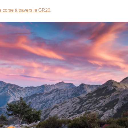
le corse à travers le GR20
.