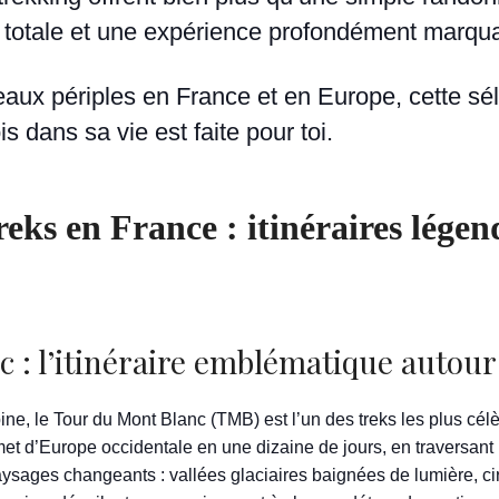
 totale et une expérience profondément marqua
eaux périples en France et en Europe, cette sé
s dans sa vie est faite pour toi.
eks en France : itinéraires légend
 : l’itinéraire emblématique autour 
ne, le Tour du Mont Blanc (TMB) est l’un des treks les plus cél
et d’Europe occidentale en une dizaine de jours, en traversant la
sages changeants : vallées glaciaires baignées de lumière, cirq