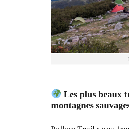
Les plus beaux tr
montagnes sauvages 
Balkan Trail : une tr