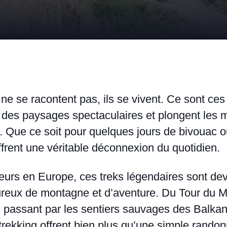
ne se racontent pas, ils se vivent. Ce sont ces 
 des paysages spectaculaires et plongent les
. Que ce soit pour quelques jours de bivouac o
frent une véritable déconnexion du quotidien.
eurs en Europe, ces treks légendaires sont dev
reux de montagne et d’aventure. Du Tour du M
 passant par les sentiers sauvages des Balkans
trekking offrent bien plus qu’une simple randonn