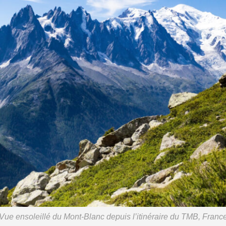
Vue ensoleillé du Mont-Blanc depuis l’itinéraire du TMB, Franc