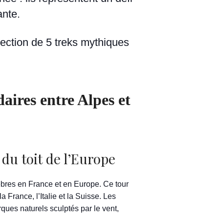
nte.
lection de 5 treks mythiques
aires entre Alpes et
du toit de l’Europe
èbres en France et en Europe. Ce tour
 France, l’Italie et la Suisse. Les
ues naturels sculptés par le vent,