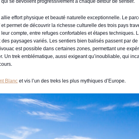
qui se dévoilent progressivement à chaque détour de sentier.
ie effort physique et beauté naturelle exceptionnelle. Le parc
 et permet de découvrir la richesse culturelle des trois pays t
eur compte, entre refuges confortables et étapes techniques. La
t des paysages variés. Les sentiers bien balisés passent par de
ivouac est possible dans certaines zones, permettant une expé
. Un trek emblématique, aussi exigeant qu’inoubliable, qui incar
cours.
nt Blanc
et vis l’un des treks les plus mythiques d’Europe.