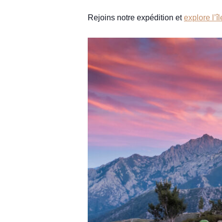
Rejoins notre expédition et
explore l’î