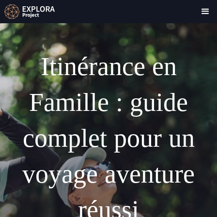
Itinérance en
Famille : guide
complet pour un
voyage aventure
réussi