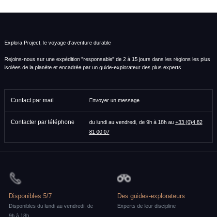
Explora Project, le voyage d'aventure durable
Rejoins-nous sur une expédition "responsable" de 2 à 15 jours dans les régions les plus
isolées de la planète et encadrée par un guide-explorateur des plus experts.
Contact par mail
Envoyer un message
Contacter par téléphone
du lundi au vendredi, de 9h à 18h au
+33 (0)4 82
81 00 07
Disponibles 5/7
Des guides-explorateurs
Disponibles du lundi au vendredi, de
Experts de leur discipline
9h à 18h