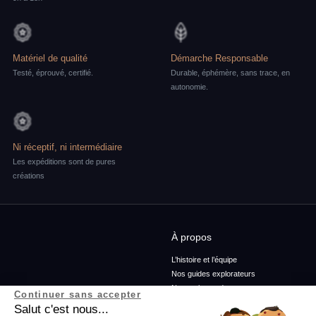
Matériel de qualité
Démarche Responsable
Testé, éprouvé, certifié.
Durable, éphémère, sans trace, en
autonomie.
Ni réceptif, ni intermédiaire
Les expéditions sont de pures
créations
À propos
L’histoire et l’équipe
Nos guides explorateurs
Nos ambassadeurs
Continuer sans accepter
Confidentialité et mentions
Salut c'est nous...