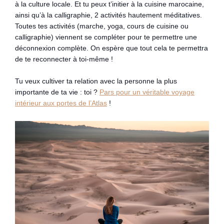
à la culture locale. Et tu peux t’initier à la cuisine marocaine,
ainsi qu’à la calligraphie, 2 activités hautement méditatives.
Toutes tes activités (marche, yoga, cours de cuisine ou
calligraphie) viennent se compléter pour te permettre une
déconnexion complète. On espère que tout cela te permettra
de te reconnecter à toi-même !
Tu veux cultiver ta relation avec la personne la plus
importante de ta vie : toi ?
Pars pour un véritable voyage
intérieur aux portes de l’Atlas
!