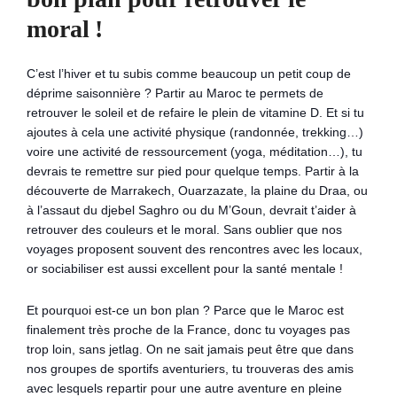
moral !
C’est l’hiver et tu subis comme beaucoup un petit coup de
déprime saisonnière ? Partir au Maroc te permets de
retrouver le soleil et de refaire le plein de vitamine D. Et si tu
ajoutes à cela une activité physique (randonnée, trekking…)
voire une activité de ressourcement (yoga, méditation…), tu
devrais te remettre sur pied pour quelque temps. Partir à la
découverte de Marrakech, Ouarzazate, la plaine du Draa, ou
à l’assaut du djebel Saghro ou du M’Goun, devrait t’aider à
retrouver des couleurs et le moral. Sans oublier que nos
voyages proposent souvent des rencontres avec les locaux,
or sociabiliser est aussi excellent pour la santé mentale !
Et pourquoi est-ce un bon plan ? Parce que le Maroc est
finalement très proche de la France, donc tu voyages pas
trop loin, sans jetlag. On ne sait jamais peut être que dans
nos groupes de sportifs aventuriers, tu trouveras des amis
avec lesquels repartir pour une autre aventure en pleine