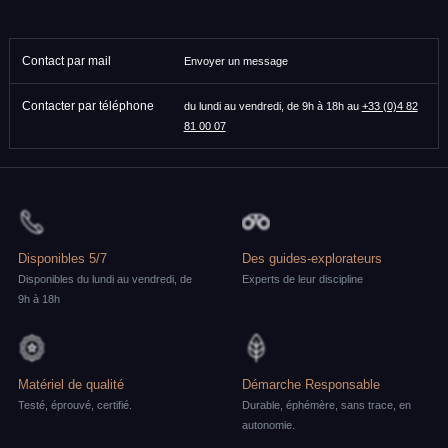
Contact par mail
Envoyer un message
Contacter par téléphone
du lundi au vendredi, de 9h à 18h au
+33 (0)4 82
81 00 07
Disponibles 5/7
Des guides-explorateurs
Disponibles du lundi au vendredi, de
Experts de leur discipline
9h à 18h
Matériel de qualité
Démarche Responsable
Testé, éprouvé, certifié.
Durable, éphémère, sans trace, en
autonomie.