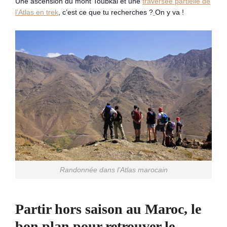
Une ascension du mont Toubkal et une
traversée partielle de
l’Atlas en trek
, c’est ce que tu recherches ?
On y va !
Randonnée dans l’Atlas marocain
Partir hors saison au Maroc, le
bon plan pour retrouver le