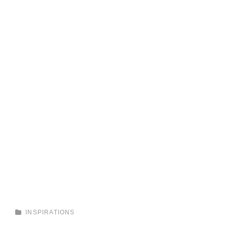
CATEGORIES
INSPIRATIONS