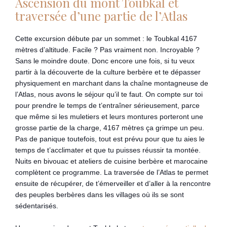
Ascension du mont Toubkal et
traversée d’une partie de l’Atlas
Cette excursion débute par un sommet : le Toubkal 4167
mètres d’altitude. Facile ? Pas vraiment non. Incroyable ?
Sans le moindre doute. Donc encore une fois, si tu veux
partir à la découverte de la culture berbère et te dépasser
physiquement en marchant dans la chaîne montagneuse de
l’Atlas, nous avons le séjour qu’il te faut. On compte sur toi
pour prendre le temps de t’entraîner sérieusement, parce
que même si les muletiers et leurs montures porteront une
grosse partie de la charge, 4167 mètres ça grimpe un peu.
Pas de panique toutefois, tout est prévu pour que tu aies le
temps de t’acclimater et que tu puisses réussir ta montée.
Nuits en bivouac et ateliers de cuisine berbère et marocaine
complètent ce programme. La traversée de l’Atlas te permet
ensuite de récupérer, de t’émerveiller et d’aller à la rencontre
des peuples berbères dans les villages où ils se sont
sédentarisés.