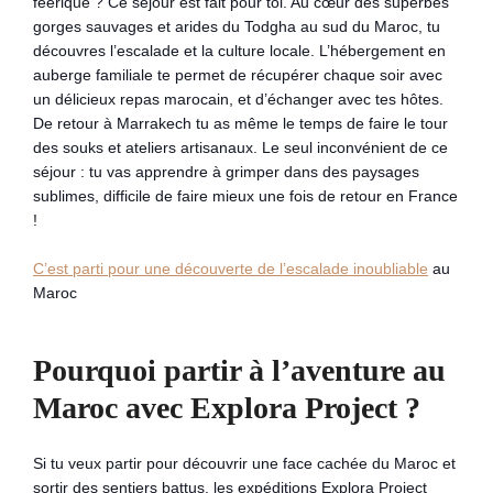
féérique ? Ce séjour est fait pour toi. Au cœur des superbes
gorges sauvages et arides du Todgha au sud du Maroc, tu
découvres l’escalade et la culture locale. L’hébergement en
auberge familiale te permet de récupérer chaque soir avec
un délicieux repas marocain, et d’échanger avec tes hôtes.
De retour à Marrakech tu as même le temps de faire le tour
des souks et ateliers artisanaux. Le seul inconvénient de ce
séjour : tu vas apprendre à grimper dans des paysages
sublimes, difficile de faire mieux une fois de retour en France
!
C’est parti pour une découverte de l’escalade inoubliable
au
Maroc
Pourquoi partir à l’aventure au
Maroc avec Explora Project ?
Si tu veux partir pour découvrir une face cachée du Maroc et
sortir des sentiers battus, les expéditions Explora Project