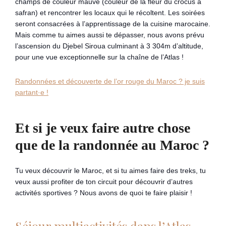
champs de couleur mauve (couleur de la fleur du crocus à
safran) et rencontrer les locaux qui le récoltent. Les soirées
seront consacrées à l’apprentissage de la cuisine marocaine.
Mais comme tu aimes aussi te dépasser, nous avons prévu
l’ascension du Djebel Siroua culminant à 3 304m d’altitude,
pour une vue exceptionnelle sur la chaîne de l’Atlas !
Randonnées et découverte de l’or rouge du Maroc ? je suis
partant·e !
Et si je veux faire autre chose
que de la randonnée au Maroc ?
Tu veux découvrir le Maroc, et si tu aimes faire des treks, tu
veux aussi profiter de ton circuit pour découvrir d’autres
activités sportives ? Nous avons de quoi te faire plaisir !
Séjour multiactivités dans l’Atlas