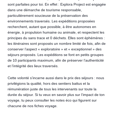
sont parfaites pour toi. En effet : Explora Project est engagée
dans une démarche de tourisme responsable,
particulièrement soucieuse de la préservation des
environnements traversés. Les expéditions proposées
recherchent, autant que possible, à être autonomes en
énergie, à propulsion humaine ou animale, et respectent les
principes du sans trace et 0 déchets. Elles sont éphémères :
les itinéraires sont proposés un nombre limité de fois, afin de
conserver l’aspect « exploratoire » et « exceptionnel » des
séjours proposés. Les expéditions se font en petits groupes
de 10 participants maximum, afin de préserver l’authenticité
et l’intégrité des lieux traversés.
Cette volonté s’incarne aussi dans le prix des séjours : nous
privilégions la qualité, hors des sentiers battus et la
rémunération juste de tous les intervenants sur toute la
durée du séjour. Si tu veux en savoir plus sur l’impact de ton
voyage, tu peux consulter les notes éco qui figurent sur
chacune de nos fiches voyage.