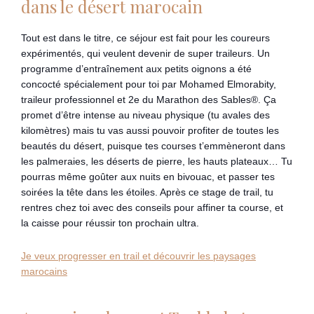
dans le désert marocain
Tout est dans le titre, ce séjour est fait pour les coureurs
expérimentés, qui veulent devenir de super traileurs. Un
programme d’entraînement aux petits oignons a été
concocté spécialement pour toi par Mohamed Elmorabity,
traileur professionnel et 2e du Marathon des Sables®. Ça
promet d’être intense au niveau physique (tu avales des
kilomètres) mais tu vas aussi pouvoir profiter de toutes les
beautés du désert, puisque tes courses t’emmèneront dans
les palmeraies, les déserts de pierre, les hauts plateaux… Tu
pourras même goûter aux nuits en bivouac, et passer tes
soirées la tête dans les étoiles. Après ce stage de trail, tu
rentres chez toi avec des conseils pour affiner ta course, et
la caisse pour réussir ton prochain ultra.
Je veux progresser en trail et découvrir les paysages
marocains