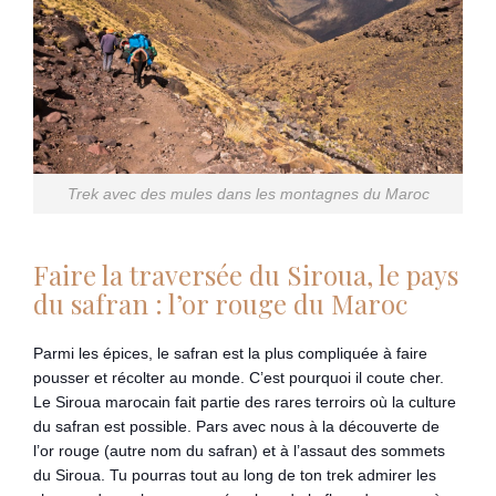
Trek avec des mules dans les montagnes du Maroc
Faire la traversée du Siroua, le pays
du safran : l’or rouge du Maroc
Parmi les épices, le safran est la plus compliquée à faire
pousser et récolter au monde. C’est pourquoi il coute cher.
Le Siroua marocain fait partie des rares terroirs où la culture
du safran est possible. Pars avec nous à la découverte de
l’or rouge (autre nom du safran) et à l’assaut des sommets
du Siroua. Tu pourras tout au long de ton trek admirer les