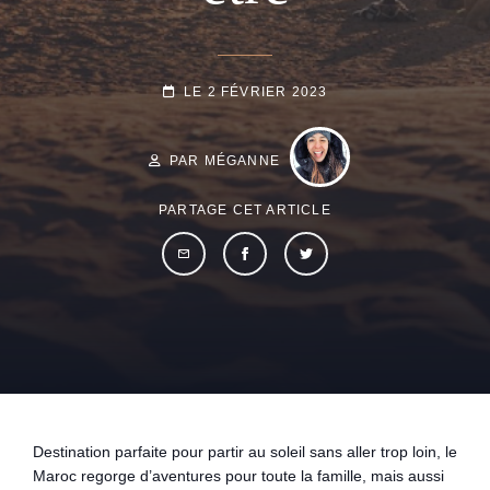
POSTED-
LE
2 FÉVRIER 2023
BY
BYLINE
ON
LINE
PAR MÉGANNE
PARTAGE CET ARTICLE
Destination parfaite pour partir au soleil sans aller trop loin, le
Maroc regorge d’aventures pour toute la famille, mais aussi