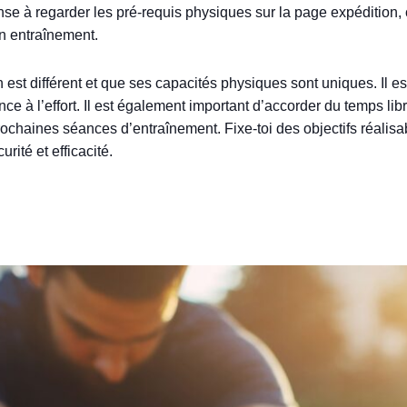
nse à regarder les pré-requis physiques sur la page expédition, 
on entraînement.
 est différent et que ses capacités physiques sont uniques. Il e
e à l’effort. Il est également important d’accorder du temps lib
rochaines séances d’entraînement. Fixe-toi des objectifs réalisa
urité et efficacité.