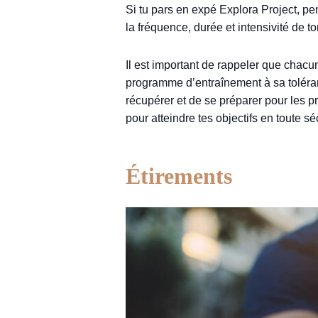
Si tu pars en expé Explora Project, pe
la fréquence, durée et intensivité de t
Il est important de rappeler que chacun
programme d’entraînement à sa toléranc
récupérer et de se préparer pour les p
pour atteindre tes objectifs en toute séc
Étirements