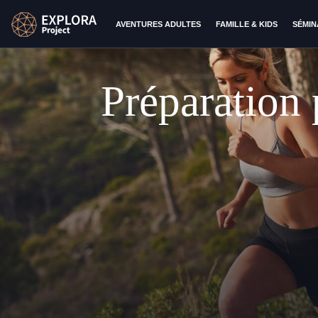
AVENTURES ADULTES
FAMILLE & KIDS
SÉMIN
Préparation 