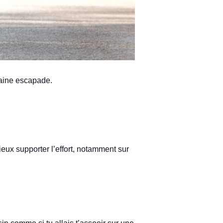
haine escapade.
ieux supporter l’effort, notamment sur