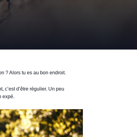
on ? Alors tu es au bon endroit.
, c’est d’être régulier. Un peu
n expé.