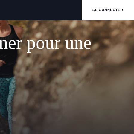
SE CONNECTER
îner pour une