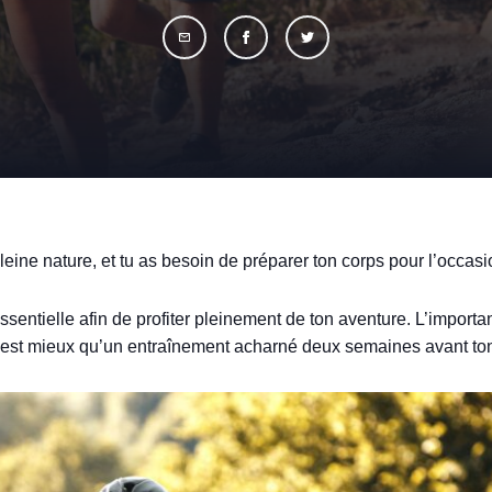
leine nature, et tu as besoin de préparer ton corps pour l’occasi
ntielle afin de profiter pleinement de ton aventure. L’important
c’est mieux qu’un entraînement acharné deux semaines avant to