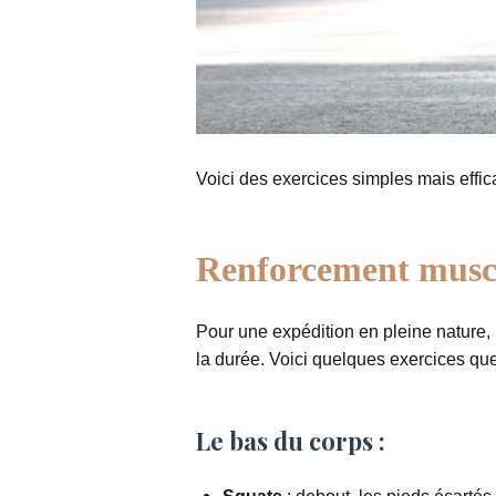
Voici des exercices simples mais effi
Renforcement musc
Pour une expédition en pleine nature, i
la durée. Voici quelques exercices que 
Le bas du corps :