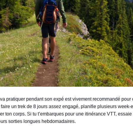
on va pratiquer pendant son expé est vivement recommandé pour
 à faire un trek de 8 jours assez engagé, planifie plusieurs week
r ton corps. Si tu t’embarques pour une itinérance VTT, essaie d
sieurs sorties longues hebdomadaires.