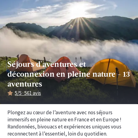
Séjours d'aventures et
déconnexion en pleine nature
-
13
aventures
5
/5 ·
561
avis
Plongez au cœur de l’aventure avec nos séjours
immersifs en pleine nature en France et en Europe !
Randonnées, bivouacs et expériences uniques vous
reconnectent à l’essentiel, loin du quotidien.