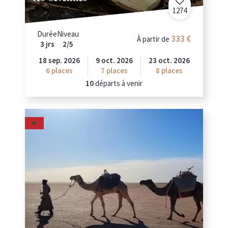
1274
Durée
Niveau
333 €
À partir de
3 jrs
2/5
18 sep. 2026
9 oct. 2026
23 oct. 2026
6
places
7
places
8
places
10
départs à venir