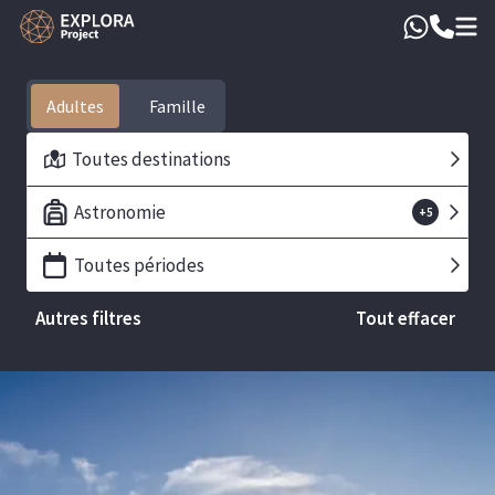
Adultes
Toutes destinations
Astronomie
+
5
Toutes périodes
Autres filtres
Tout effacer