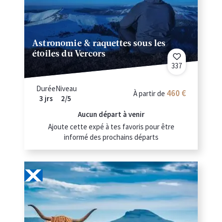
Astronomie & raquettes sous les
étoiles du Vercors
337
Durée
Niveau
460 €
À partir de
3 jrs
2/5
Aucun départ à venir
Ajoute cette expé à tes favoris pour être
informé des prochains départs