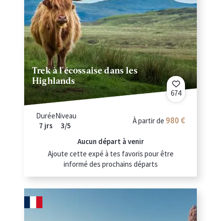
Trek à l'écossaise dans les
Highlands
674
Durée
Niveau
980 €
À partir de
7 jrs
3/5
Aucun départ à venir
Ajoute cette expé à tes favoris pour être
informé des prochains départs