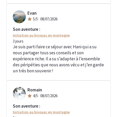
Evan
5
/5 ·
08/07/2026
Son aventure :
Initiation au bivouac en montagne
3
jours
Je suis parti faire ce séjour avec Hani qui a su
nous partager tous ses conseils et son
expérience riche. Il a su s’adapter à l’ensemble
des péripéties que nous avons vécu et j’en garde
un très bon souvenir !
Romain
4
/5 ·
08/07/2026
Son aventure :
Initiation au bivouac en montagne