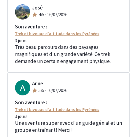
José
4
/5 ·
16/07/2026
Son aventure :
Trek et bivouac d'altitude dans les Pyrénées
3
jours
Très beau parcours dans des paysages
magnifiques et d'un grande variété. Ce trek
demande un certain engagement physique.
Anne
5
/5 ·
10/07/2026
Son aventure :
Trek et bivouac d'altitude dans les Pyrénées
3
jours
Une aventure super avec d’un guide génial et un
groupe entraînant! Merci !