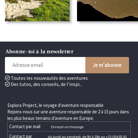
Abonne-toi à la newsletter
Toutes les nouveautés des aventures
Des tutos, des conseils, de l’inspi...
Explora Project, le voyage d'aventure responsable
Rejoins-nous sur une aventure responsable de 2 à 15 jours dans
les plus beaux terrains d’aventure en Europe.
Contact par mail
Envoyer un message
Contact par
du lundi au vendredi, de 9h à 18h au +33 (0)4 82 81