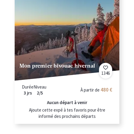
Mon premier bivouac hivernal
1346
Durée
Niveau
480 €
À partir de
3 jrs
2/5
Aucun départ à venir
Ajoute cette expé à tes favoris pour être
informé des prochains départs