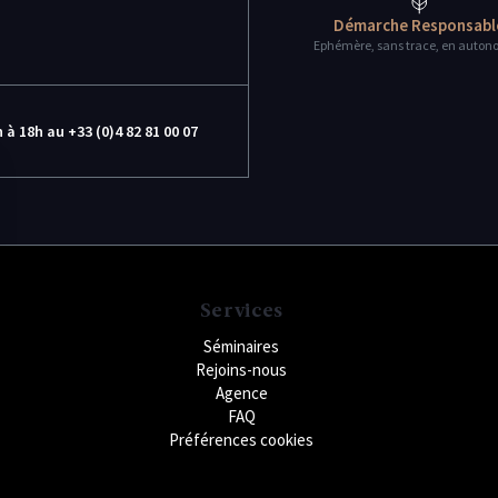
Démarche Responsabl
Ephémère, sans trace, en auton
 à 18h au +33 (0)4 82 81 00 07
Services
Séminaires
Rejoins-nous
Agence
FAQ
Préférences cookies