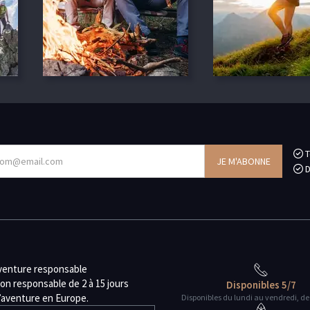
T
D
aventure responsable
on responsable de 2 à 15 jours
Disponibles 5/7
d’aventure en Europe.
Disponibles du lundi au vendredi, de