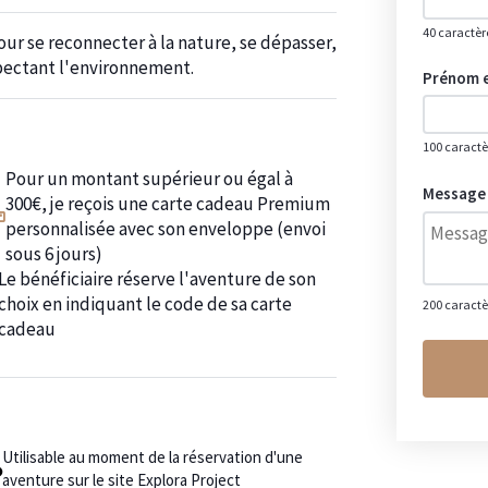
40 caractèr
ur se reconnecter à la nature, se dépasser,
pectant l'environnement.
Prénom e
100 caractè
Pour un montant supérieur ou égal à
Message 
300€, je reçois une carte cadeau Premium
personnalisée avec son enveloppe (envoi
sous 6 jours)
Le bénéficiaire réserve l'aventure de son
choix en indiquant le code de sa carte
200 caractè
cadeau
Utilisable au moment de la réservation d'une
aventure sur le site Explora Project