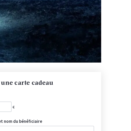
r une carte cadeau
€
t nom du bénéficiaire