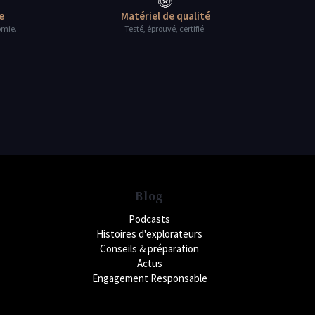
e
Matériel de qualité
omie.
Testé, éprouvé, certifié.
Blog
Podcasts
Histoires d'explorateurs
Conseils & préparation
Actus
Engagement Responsable