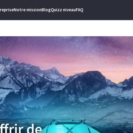
reprise
Notre mission
Blog
Quizz niveau
FAQ