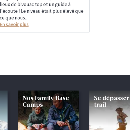
lieux de bivouac top et un guide à
l'écoute ! Le niveau était plus élevé que
ce que nous...
En savoir plus
Nos Family Base
Se dépasser
Camps
trail