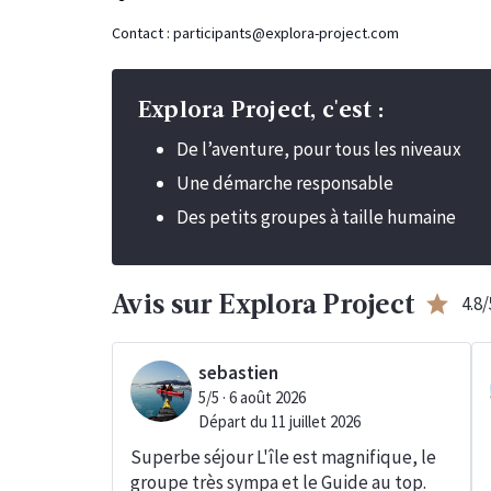
Contact :
participants@explora-project.com
Explora Project, c'est :
De l’aventure, pour tous les niveaux
Une démarche responsable
Des petits groupes à taille humaine
star
4.8/
Avis sur Explora Project
sebastien
5/5 · 6 août 2026
Départ du 11 juillet 2026
Superbe séjour L'île est magnifique, le
groupe très sympa et le Guide au top.