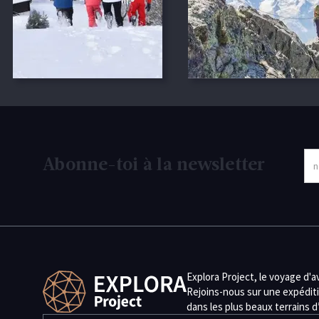
Abonne-toi à la newsletter
Explora Project, le voyage d'
Rejoins-nous sur une expéditi
dans les plus beaux terrains 