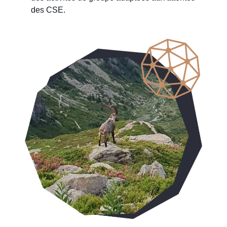
des CSE.