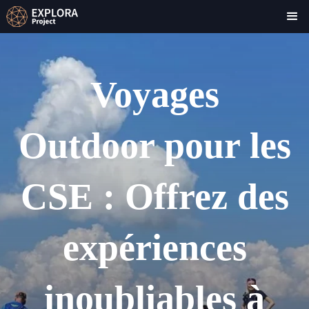
Voyages
Outdoor pour les
CSE : Offrez des
expériences
inoubliables à