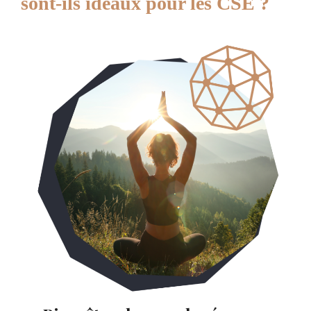
sont-ils idéaux pour les CSE ?