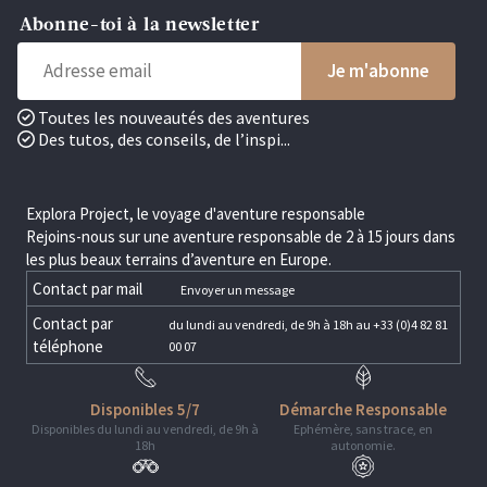
Abonne-toi à la newsletter
Toutes les nouveautés des aventures
Des tutos, des conseils, de l’inspi...
Explora Project, le voyage d'aventure responsable
Rejoins-nous sur une aventure responsable de 2 à 15 jours dans
les plus beaux terrains d’aventure en Europe.
Contact par mail
Envoyer un message
Contact par
du lundi au vendredi, de 9h à 18h au +33 (0)4 82 81
téléphone
00 07
Disponibles 5/7
Démarche Responsable
Disponibles du lundi au vendredi, de 9h à
Ephémère, sans trace, en
18h
autonomie.