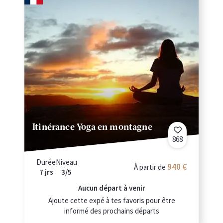
Itinérance Yoga en montagne
868
Durée
Niveau
940
À partir de
7 jrs
3/5
Aucun départ à venir
Ajoute cette expé à tes favoris pour être
informé des prochains départs