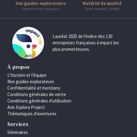
Des guides-explorateurs
Matériel de qualité
Experts de leur discipline
Testé, éprouvé, certifié.
Lauréat 2025 de l'indice des 120
entreprises françaises à impact les
plus prometteuses.
À propos
L’histoire et l’équipe
Nos guides explorateurs
Confidentialité et mentions
Conditions générales de vente
Conditions générales d'utilisation
Avis Explora Project
Thématiques d’aventures
Services
Séminaires