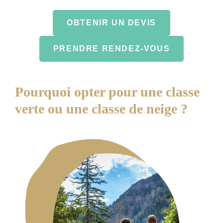
OBTENIR UN DEVIS
PRENDRE RENDEZ-VOUS
Pourquoi opter pour une classe
verte ou une classe de neige ?