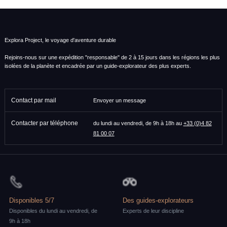
Explora Project, le voyage d'aventure durable
Rejoins-nous sur une expédition "responsable" de 2 à 15 jours dans les régions les plus
isolées de la planète et encadrée par un guide-explorateur des plus experts.
Contact par mail
Envoyer un message
Contacter par téléphone
du lundi au vendredi, de 9h à 18h au
+33 (0)4 82
81 00 07
Disponibles 5/7
Des guides-explorateurs
Disponibles du lundi au vendredi, de
Experts de leur discipline
9h à 18h