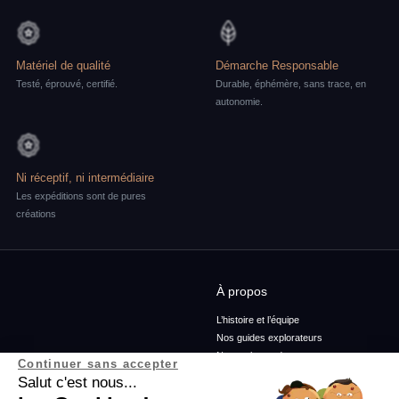
Matériel de qualité
Démarche Responsable
Testé, éprouvé, certifié.
Durable, éphémère, sans trace, en
autonomie.
Ni réceptif, ni intermédiaire
Les expéditions sont de pures
créations
À propos
L’histoire et l’équipe
Nos guides explorateurs
Nos ambassadeurs
Continuer sans accepter
Confidentialité et mentions
Salut c'est nous...
Conditions générales de vente