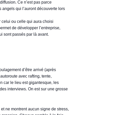
a diffusion. Ce n’est pas parce
s angels qui l’auront découverte lors
celui ou celle qui aura choisi
permet de développer l’entreprise,
 sont passés par là avant.
oulagement d’être arrivé (après
utoroute avec rafting, tente,
 car le lieu est gigantesque, les
 des interviews. On est sur une grosse
s et ne montrent aucun signe de stress,