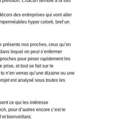
la pression. Chacun semble à la fois
écors des entreprises qui vont aller
’imperméables hyper coloré, bref un
re présents nos proches, ceux qu’on
 dans lequel on peut s’enfermer
s proches pour peser rapidement les
rise, et tout se fait sur le
 tu n’en verras qu’une dizaine ou une
rojet est analysé sous toutes les
sent ce qui les intéresse
Tech, pour d’autres encore c’est le
et bienveillant.