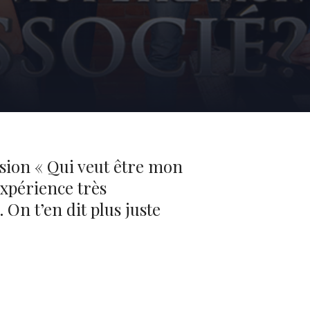
ssion « Qui veut être mon
expérience très
 On t’en dit plus juste