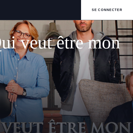
SE CONNECTER
ui veut être mon