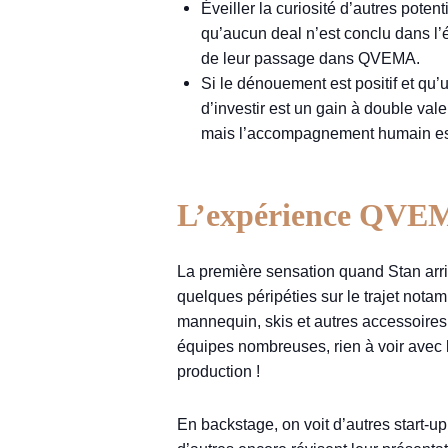
Éveiller la curiosité d’autres poten
qu’aucun deal n’est conclu dans l’é
de leur passage dans QVEMA.
Si le dénouement est positif et qu’
d’investir est un gain à double val
mais l’accompagnement humain est 
L’expérience QVEMA
La première sensation quand Stan arriv
quelques péripéties sur le trajet nota
mannequin, skis et autres accessoires 
équipes nombreuses, rien à voir avec l
production !
En backstage, on voit d’autres start-u