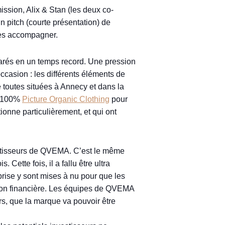
ssion, Alix & Stan (les deux co-
n pitch (courte présentation) de
 les accompagner.
éparés en un temps record. Une pression
ccasion : les différents éléments de
e toutes situées à Annecy et dans la
e 100%
Picture Organic Clothing
pour
ionne particulièrement, et qui ont
vestisseurs de QVEMA. C’est le même
ette fois, il a fallu être ultra
rise y sont mises à nu pour que les
tuation financière. Les équipes de QVEMA
rs, que la marque va pouvoir être