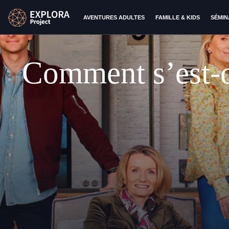
AVENTURES ADULTES
FAMILLE & KIDS
SÉMIN
Comment s’est-o