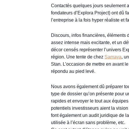
Contactés quelques jours seulement av
fondateurs d’Explora Project) ont dû fa
l’entreprise à la fois hyper réaliste e
Discours, infos financières, éléments 
assez intense mais excitante, et un dé
décor censés représenter l’univers Exp
région. Une tente de chez
Samaya
, u
Stan. L’occasion de mettre en avant le 
répondu au pied levé.
Nous avons également dû préparer tout
type de dossier qu’on présente pour une
rapides et envoyer le tout aux équipe
potentiels investisseurs aient la visio
font également un audit juridique de l
utilisée à l’écran sans problème, etc.