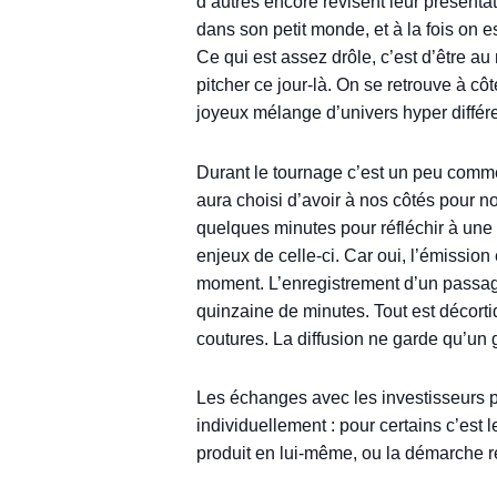
d’autres encore révisent leur présenta
dans son petit monde, et à la fois on 
Ce qui est assez drôle, c’est d’être a
pitcher ce jour-là. On se retrouve à c
joyeux mélange d’univers hyper différe
Durant le tournage c’est un peu comme
aura choisi d’avoir à nos côtés pour n
quelques minutes pour réfléchir à une
enjeux de celle-ci. Car oui, l’émission 
moment. L’enregistrement d’un passage
quinzaine de minutes. Tout est décortiq
coutures. La diffusion ne garde qu’un
Les échanges avec les investisseurs pr
individuellement : pour certains c’est l
produit en lui-même, ou la démarche res