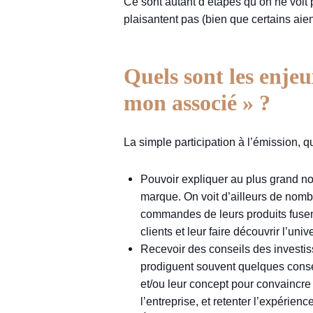
Ce sont autant d’étapes qu’on ne voit p
plaisantent pas (bien que certains aient
Quels sont les enje
mon associé » ?
La simple participation à l’émission, qu
Pouvoir expliquer au plus grand nom
marque. On voit d’ailleurs de nomb
commandes de leurs produits fusent
clients et leur faire découvrir l’uni
Recevoir des conseils des investis
prodiguent souvent quelques conseil
et/ou leur concept pour convaincre
l’entreprise, et retenter l’expérien