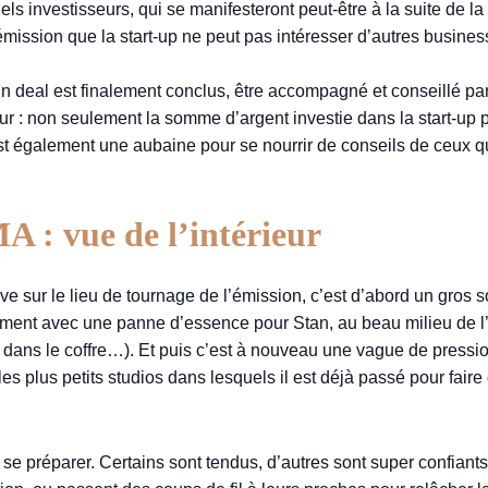
tiels investisseurs, qui se manifesteront peut-être à la suite de l
mission que la start-up ne peut pas intéresser d’autres busines
un deal est finalement conclus, être accompagné et conseillé par 
eur : non seulement la somme d’argent investie dans la start-up 
également une aubaine pour se nourrir de conseils de ceux qui
 : vue de l’intérieur
e sur le lieu de tournage de l’émission, c’est d’abord un gros s
mment avec une panne d’essence pour Stan, au beau milieu de l’a
dans le coffre…). Et puis c’est à nouveau une vague de pression
es plus petits studios dans lesquels il est déjà passé pour faire
p se préparer. Certains sont tendus, d’autres sont super confiant