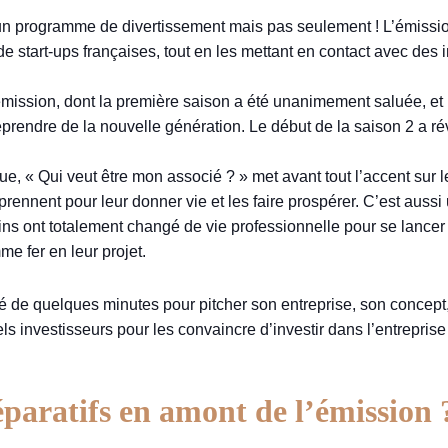
 un programme de divertissement mais pas seulement ! L’émissio
ie de start-ups françaises, tout en les mettant en contact avec de
’émission, dont la première saison a été unanimement saluée, et
eprendre de la nouvelle génération. Le début de la saison 2 a r
 « Qui veut être mon associé ? » met avant tout l’accent sur l
 prennent pour leur donner vie et les faire prospérer. C’est au
s ont totalement changé de vie professionnelle pour se lancer 
me fer en leur projet.
té de quelques minutes pour pitcher son entreprise, son concept, 
s investisseurs pour les convaincre d’investir dans l’entreprise e
éparatifs en amont de l’émission 