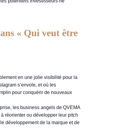
 les potentiels investisseurs ne
dans « Qui veut être
lement en une jolie visibilité pour la
stagram s’envole, et où les
remplin pour conquérir de nouveaux
treprise, les business angels de QVEMA
 à réorienter ou développer leur pitch
ur le développement de la marque et de