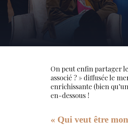
On peut enfin partager le
associé ? » diffusée le m
enrichissante (bien qu’un 
en-dessous !
« Qui veut être mon