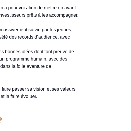
n a pour vocation de mettre en avant
s investisseurs prêts à les accompagner,
 massivement suivie par les jeunes,
évélé des records d’audience, avec
es bonnes idées dont font preuve de
ssi un programme humain, avec des
dans la folle aventure de
faire passer sa vision et ses valeurs,
t la faire évoluer.
?