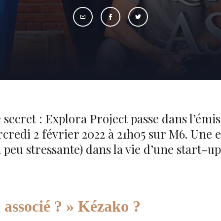
 secret : Explora Project passe dans l’émi
ercredi 2 février 2022 à 21h05 sur M6. Une 
peu stressante) dans la vie d’une start-up.
 associé ? » Kézako ?