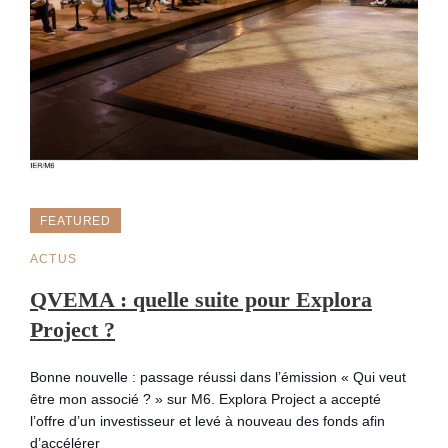
FEATURED
CAT
ACTUS
LINKS
QVEMA : quelle suite pour Explora
Project ?
Bonne nouvelle : passage réussi dans l’émission « Qui veut
être mon associé ? » sur M6. Explora Project a accepté
l’offre d’un investisseur et levé à nouveau des fonds afin
d’accélérer