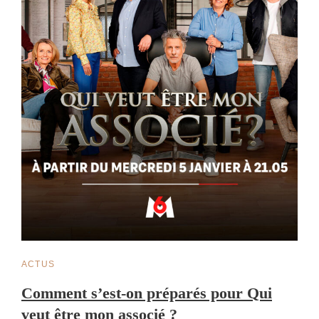
CAT
ACTUS
LINKS
Comment s’est-on préparés pour Qui
veut être mon associé ?