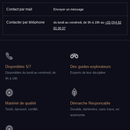
Contact par mail
Envoyer un message
Contacter par téléphone
du lundi au vendredi, de 9h à 18h au
+33 (0)4 82
81 00 07
Disponibles 5/7
Des guides-explorateurs
Disponibles du lundi au vendredi, de
Experts de leur discipline
9h à 18h
Matériel de qualité
Démarche Responsable
Testé, éprouvé, certifié.
Durable, éphémère, sans trace, en
autonomie.