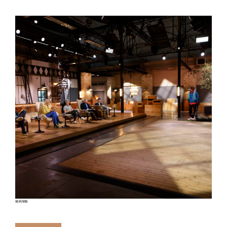
D’EUROS.