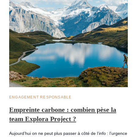
CAT
ENGAGEMENT RESPONSABLE
LINKS
Empreinte carbone : combien pèse la
team Explora Project ?
Aujourd’hui on ne peut plus passer à côté de l’info : l’urgence