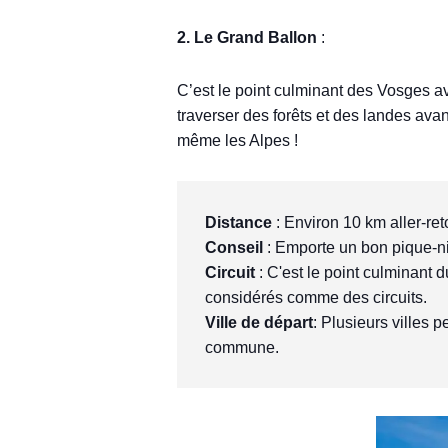
2. Le Grand Ballon
:
C’est le point culminant des Vosges av
traverser des forêts et des landes avan
même les Alpes !
Distance
 : Environ 10 km aller-ret
Conseil
 : Emporte un bon pique-ni
Circuit
 : C'est le point culminant 
considérés comme des circuits.
Ville de départ
: Plusieurs villes p
commune.