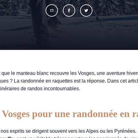
 que le manteau blanc recouvre les Vosges, une aventure hiver
es ? La randonnée en raquettes est la réponse. Dans cet artic
tinéraires de randos incontournables.
s Vosges pour une randonnée en r
os esprits se dirigent souvent vers les Alpes ou les Pyrénées