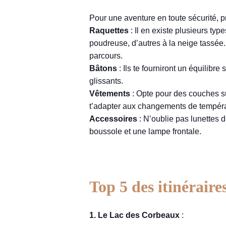
Pour une aventure en toute sécurité, 
Raquettes
: Il en existe plusieurs typ
poudreuse, d’autres à la neige tassée.
parcours.
Bâtons
: Ils te fourniront un équilibre
glissants.
Vêtements
: Opte pour des couches su
t’adapter aux changements de tempéra
Accessoires
: N’oublie pas lunettes de
boussole et une lampe frontale.
Top 5 des itinérair
1. Le Lac des Corbeaux
: