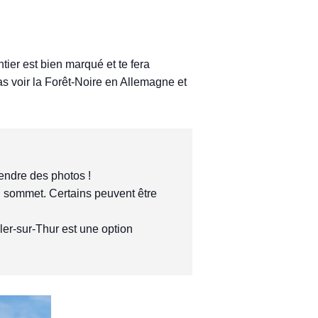
tier est bien marqué et te fera
ras voir la Forêt-Noire en Allemagne et
rendre des photos !
au sommet. Certains peuvent être 
ller-sur-Thur est une option 