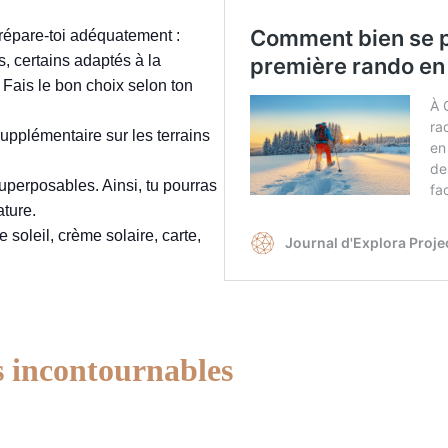
prépare-toi adéquatement :
es, certains adaptés à la
 Fais le bon choix selon ton
 supplémentaire sur les terrains
perposables. Ainsi, tu pourras
ture.
 soleil, crème solaire, carte,
es incontournables