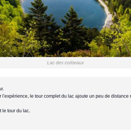
Lac des corbeaux
ur.
er l'expérience, le tour complet du lac ajoute un peu de distance 
it le tour du lac.