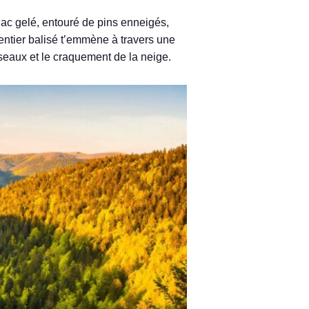
lac gelé, entouré de pins enneigés,
sentier balisé t’emmène à travers une
iseaux et le craquement de la neige.