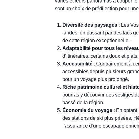
variés et leurs panoramas à couper le 
sont un choix de prédilection pour une
Diversité des paysages
: Les Vos
landes, en passant par des lacs ge
de cette région exceptionnelle.
Adaptabilité pour tous les nivea
d’itinéraires, certains doux et pla
Accessibilité
: Contrairement à ce
accessibles depuis plusieurs grand
pour un voyage plus prolongé.
Riche patrimoine culturel et hist
pourras y découvrir des vestiges d
passé de la région.
Économie du voyage
: En optant
des stations de ski plus prisées. H
l’assurance d’une escapade enrich