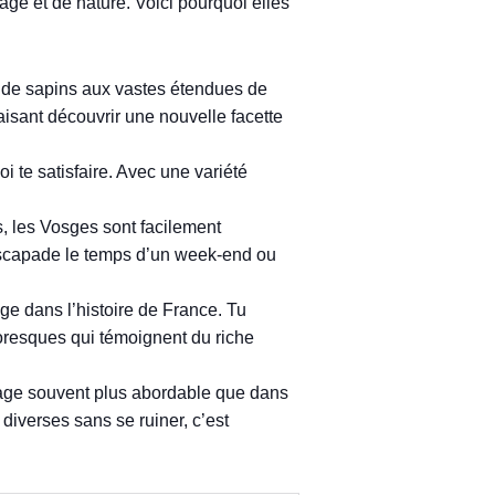
age et de nature. Voici pourquoi elles
 de sapins aux vastes étendues de
aisant découvrir une nouvelle facette
i te satisfaire. Avec une variété
, les Vosges sont facilement
e escapade le temps d’un week-end ou
ge dans l’histoire de France. Tu
toresques qui témoignent du riche
oyage souvent plus abordable que dans
diverses sans se ruiner, c’est