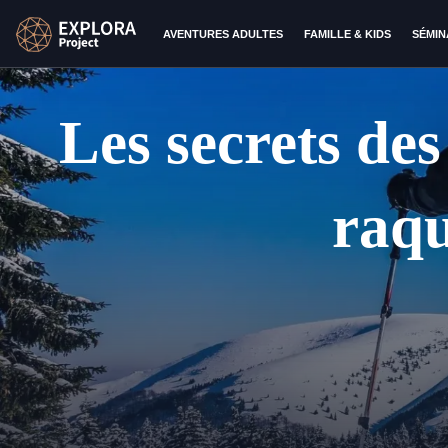
AVENTURES ADULTES
FAMILLE & KIDS
SÉMIN
Les secrets de
raqu