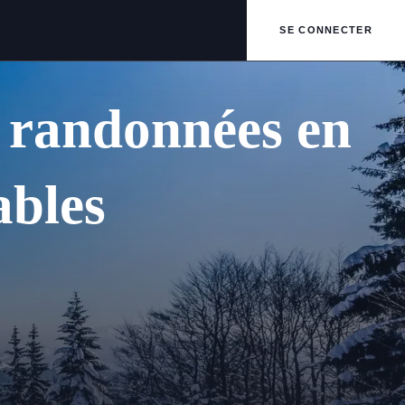
SE CONNECTER
: randonnées en
ables