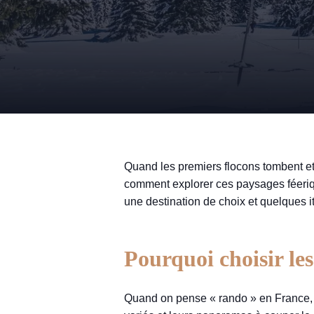
Quand les premiers flocons tombent et
comment explorer ces paysages féeriqu
une destination de choix et quelques i
Pourquoi choisir le
Quand on pense « rando » en France, n