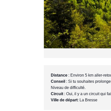
Distance
 : Environ 5 km aller-reto
Conseil
 : Si tu souhaites prolong
Niveau de difficulté.
Circuit
 : Oui, il y a un circuit qui fa
Ville de départ
: La Bresse