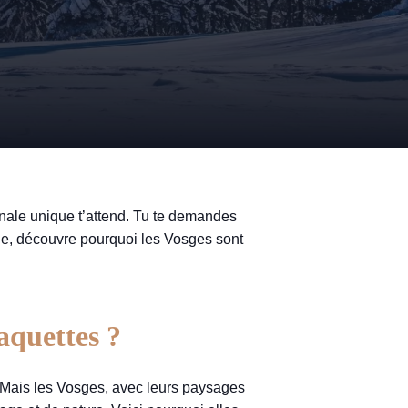
nale unique t’attend. Tu te demandes
le, découvre pourquoi les Vosges sont
aquettes ?
. Mais les Vosges, avec leurs paysages