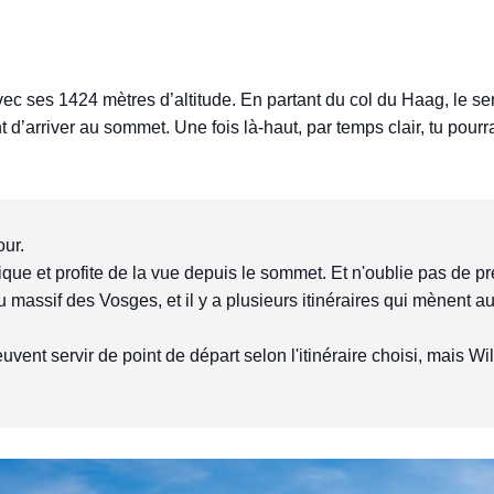
ec ses 1424 mètres d’altitude. En partant du col du Haag, le sen
t d’arriver au sommet. Une fois là-haut, par temps clair, tu pour
our.
que et profite de la vue depuis le sommet. Et n'oublie pas de p
du massif des Vosges, et il y a plusieurs itinéraires qui mènent 
euvent servir de point de départ selon l'itinéraire choisi, mais Wi