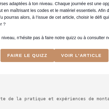
urses adaptées à ton niveau. Chaque journée est une opp
n maîtrisant les codes et le matériel essentiels. Afin d
 pourras alors, à l’issue de cet article, choisir le défi q
r ?
 niveau, n’hésite pas à faire notre quizz ou à consulter no
FAIRE LE QUIZZ
VOIR L’ARTICLE
te de la pratique et expériences de monta