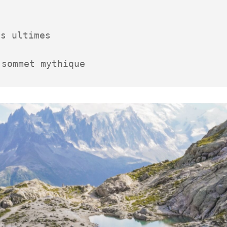
s ultimes

 sommet mythique