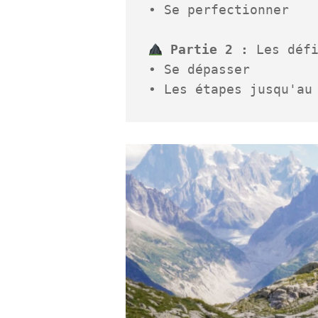
• Se perfectionner

Partie 2 :
 Les défi
• Se dépasser

• Les étapes jusqu'au