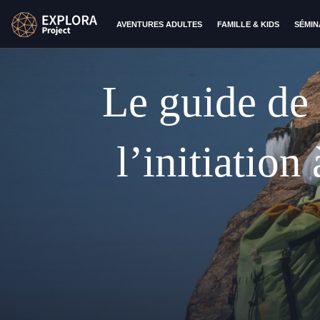
AVENTURES ADULTES
FAMILLE & KIDS
SÉMIN
Le guide de 
l’initiation