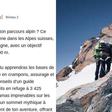
ton parcours alpin ? Ce
e dans les Alpes suisses,
gne, avec un objectif
00 m.
 tu apprendras les bases de
e en crampons, assurage et
nseils d’un guide
ts en refuge à 3 425
ramas imprenables sur les
 d’un sommet mythique à
 de ton aventure, offrant