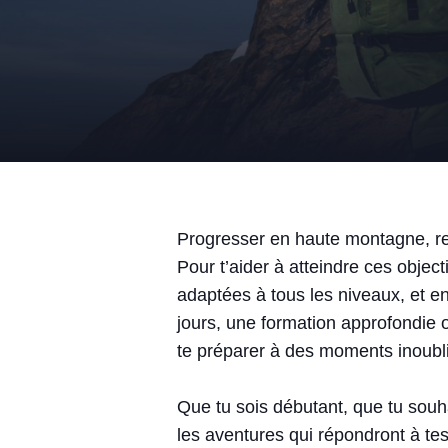
Progresser en haute montagne, rep
Pour t’aider à atteindre ces objec
adaptées à tous les niveaux, et e
jours, une formation approfondie o
te préparer à des moments inoubli
Que tu sois débutant, que tu souh
les aventures qui répondront à tes