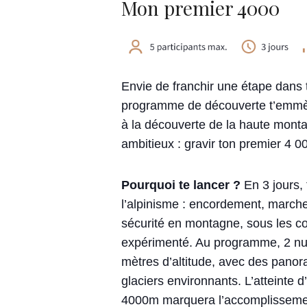
Mon premier 4000
Envie de franchir une étape dans 
programme de découverte t’emmèn
à la découverte de la haute monta
ambitieux : gravir ton premier 4 0
Pourquoi te lancer ?
En 3 jours,
l’alpinisme : encordement, march
sécurité en montagne, sous les co
expérimenté. Au programme, 2 nui
mètres d’altitude, avec des pano
glaciers environnants. L’atteinte
4000m marquera l’accomplissement