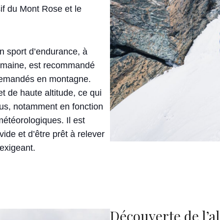
if du Mont Rose et le
n sport d’endurance, à
semaine, est recommandé
s demandés en montagne.
t de haute altitude, ce qui
nus, notamment en fonction
étéorologiques. Il est
ide et d’être prêt à relever
exigeant.
Découverte de l’a