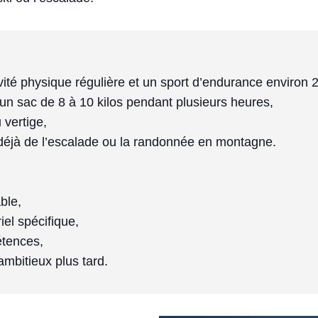
vité physique régulière et un sport d’endurance environ 
 un sac de 8 à 10 kilos pendant plusieurs heures,

vertige,

le,

el spécifique,

tences,

ambitieux plus tard.