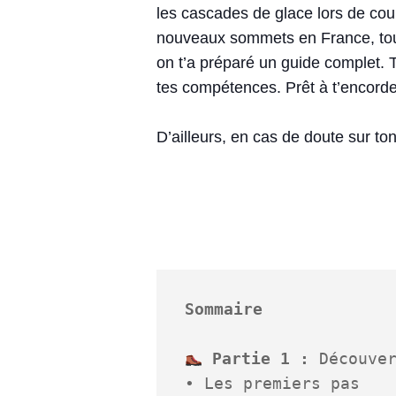
les cascades de glace lors de co
nouveaux sommets en France, tout e
on t’a préparé un guide complet. Tu
tes compétences. Prêt à t’encorde
D’ailleurs, en cas de doute sur ton
Sommaire
Partie 1 :
 Découver
• Les premiers pas
