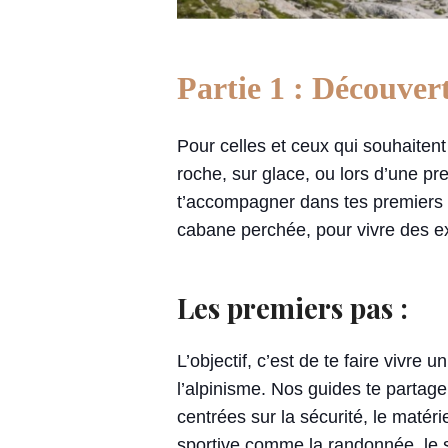
Partie 1 : Découver
Pour celles et ceux qui souhaitent 
roche, sur glace, ou lors d’une pr
t’accompagner dans tes premiers 
cabane perchée, pour vivre des ex
Les premiers pas :
L’objectif, c’est de te faire vivre
l’alpinisme. Nos guides te partage
centrées sur la sécurité, le matér
sportive comme la randonnée, le s