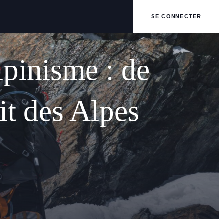
SE CONNECTER
lpinisme : de
oit des Alpes