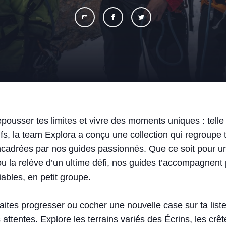
ousser tes limites et vivre des moments uniques : telle 
tifs, la team Explora a conçu une collection qui regroupe 
ncadrées par nos guides passionnés. Que ce soit pour une
u la relève d’un ultime défi, nos guides t’accompagnent 
ables, en petit groupe.
aites progresser ou cocher une nouvelle case sur ta list
 attentes. Explore les terrains variés des Écrins, les c