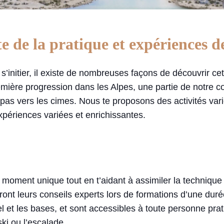
te de la pratique et expériences 
s’initier, il existe de nombreuses façons de découvrir cet
emière progression dans les Alpes, une partie de notre c
pas vers les cimes. Nous te proposons des activités va
périences variées et enrichissantes.
 un moment unique tout en t’aidant à assimiler la technique
ront leurs conseils experts lors de formations d’une durée
iel et les bases, et sont accessibles à toute personne pra
ki ou l’escalade.