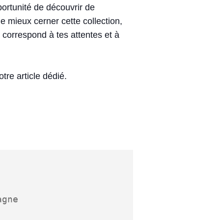
ortunité de découvrir de
e mieux cerner cette collection,
ui correspond à tes attentes et à
tre article dédié.
gne
