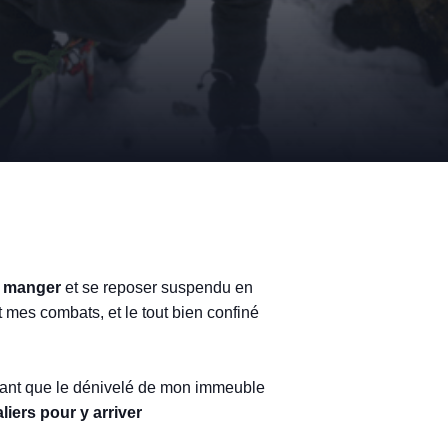
r, manger
et se reposer suspendu en
 mes combats, et le tout bien confiné
hant que le dénivelé de mon immeuble
liers pour y arriver