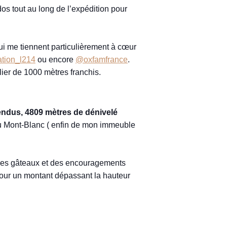
os tout au long de l’expédition pour
 qui me tiennent particulièrement à cœur
tion_l214
ou encore
@oxfamfrance
.
alier de 1000 mètres franchis.
endus, 4809 mètres de dénivelé
du Mont-Blanc ( enfin de mon immeuble
é des gâteaux et des encouragements
 pour un montant dépassant la hauteur