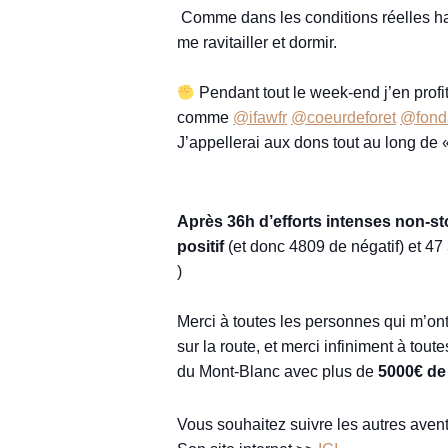
⁣ Comme dans les conditions réelles ha
me ravitailler et dormir. ⁣
Pendant tout le week-end j’en profit
comme
@ifawfr
@coeurdeforet
@fonda
J’appellerai aux dons tout au long de
Après 36h d’efforts intenses non-s
positif
(et donc 4809 de négatif) et 4
)⁣
Merci à toutes les personnes qui m’on
sur la route, et merci infiniment à to
du Mont-Blanc avec plus de
5000€ de
Vous souhaitez suivre les autres aven