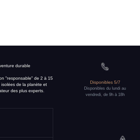
aventure durable
on "responsable" de 2 à 15
Disponibles 5/7
 isolées de la planète et
Disponibles du lundi au
teur des plus experts.
vendredi, de 9h à 18h