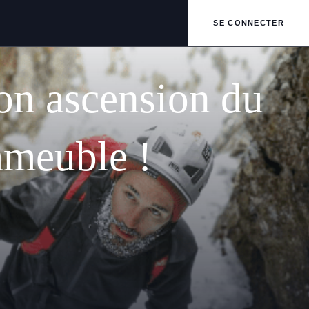
SE CONNECTER
on ascension du
meuble !