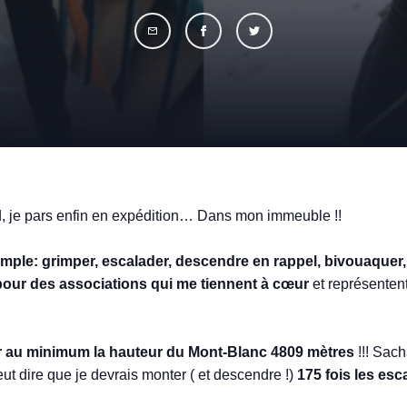
 je pars enfin en expédition… Dans mon immeuble !!
 simple: grimper, escalader, descendre en rappel, bivouaque
our des associations qui me tiennent à cœur
et représentent
 au minimum la hauteur du Mont-Blanc 4809 mètres
!!! Sac
eut dire que je devrais monter ( et descendre !)
175 fois les esca