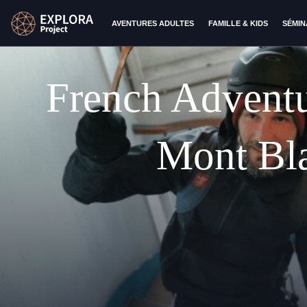
AVENTURES ADULTES
FAMILLE & KIDS
SÉMIN
French Adventu
Mont Bl