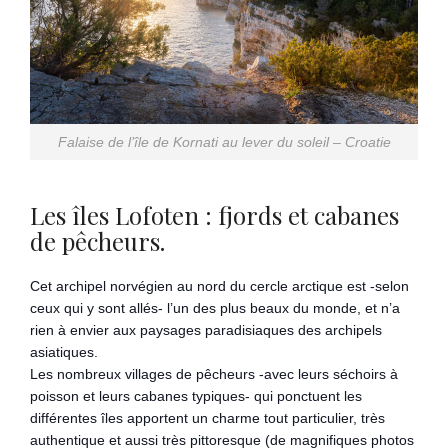
Falaise de l’île de Kornati au lever du soleil –
Croatie
Les îles Lofoten : fjords et cabanes
de pêcheurs.
Cet archipel norvégien au nord du cercle arctique est -selon
ceux qui y sont allés- l’un des plus beaux du monde, et n’a
rien à envier aux paysages paradisiaques des archipels
asiatiques.
Les nombreux villages de pêcheurs -avec leurs séchoirs à
poisson et leurs cabanes typiques- qui ponctuent les
différentes îles apportent un charme tout particulier, très
authentique et aussi très pittoresque (de magnifiques photos