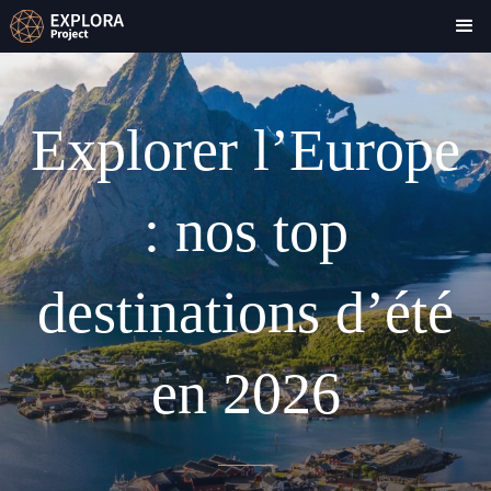
Explorer l’Europe
: nos top
destinations d’été
en 2026