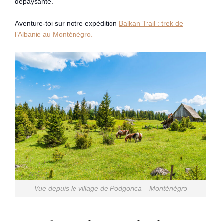
dépaysante.
Aventure-toi sur notre expédition
Balkan Trail : trek de
l’Albanie au Monténégro.
Vue depuis le village de Podgorica – Monténégro