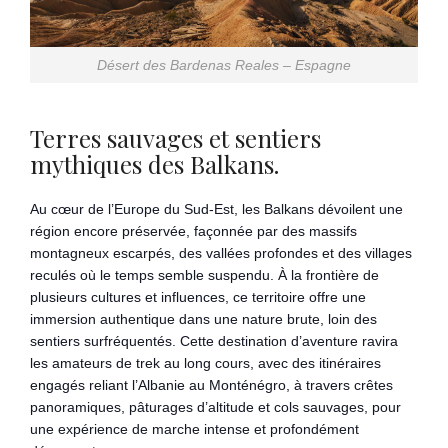
Désert des Bardenas Reales – Espagne
Terres sauvages et sentiers
mythiques des Balkans.
Au cœur de l’Europe du Sud-Est, les Balkans dévoilent une
région encore préservée, façonnée par des massifs
montagneux escarpés, des vallées profondes et des villages
reculés où le temps semble suspendu. À la frontière de
plusieurs cultures et influences, ce territoire offre une
immersion authentique dans une nature brute, loin des
sentiers surfréquentés. Cette destination d’aventure ravira
les amateurs de trek au long cours, avec des itinéraires
engagés reliant l’Albanie au Monténégro, à travers crêtes
panoramiques, pâturages d’altitude et cols sauvages, pour
une expérience de marche intense et profondément