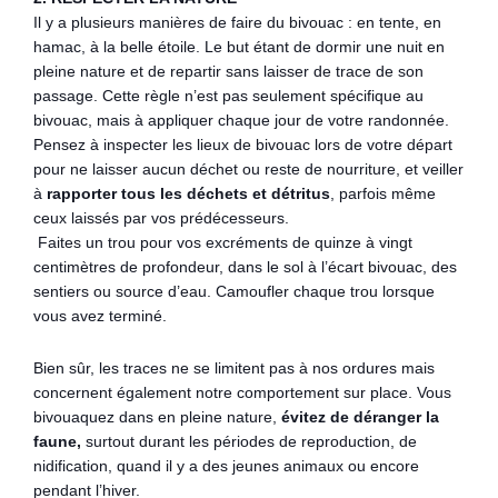
Il y a plusieurs manières de faire du bivouac : en tente, en
hamac, à la belle étoile. Le but étant de dormir une nuit en
pleine nature et de repartir sans laisser de trace de son
passage. Cette règle n’est pas seulement spécifique au
bivouac, mais à appliquer chaque jour de votre randonnée.
Pensez à inspecter les lieux de bivouac lors de votre départ
pour ne laisser aucun déchet ou reste de nourriture, et veiller
à
rapporter tous les déchets et détritus
, parfois même
ceux laissés par vos prédécesseurs.
Faites un trou pour vos excréments de quinze à vingt
centimètres de profondeur, dans le sol à l’écart bivouac, des
sentiers ou source d’eau. Camoufler chaque trou lorsque
vous avez terminé.
Bien sûr, les traces ne se limitent pas à nos ordures mais
concernent également notre comportement sur place. Vous
bivouaquez dans en pleine nature,
évitez de déranger la
faune,
surtout durant les périodes de reproduction, de
nidification, quand il y a des jeunes animaux ou encore
pendant l’hiver.