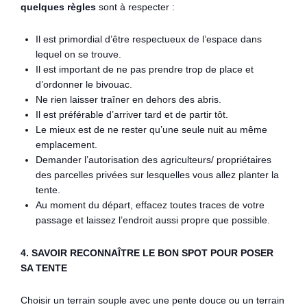
quelques règles
sont à respecter :
Il est primordial d’être respectueux de l’espace dans
lequel on se trouve.
Il est important de ne pas prendre trop de place et
d’ordonner le bivouac.
Ne rien laisser traîner en dehors des abris.
Il est préférable d’arriver tard et de partir tôt.
Le mieux est de ne rester qu’une seule nuit au même
emplacement.
Demander l’autorisation des agriculteurs/ propriétaires
des parcelles privées sur lesquelles vous allez planter la
tente.
Au moment du départ, effacez toutes traces de votre
passage et laissez l’endroit aussi propre que possible.
4. SAVOIR RECONNAÎTRE LE BON SPOT POUR POSER
SA TENTE
Choisir un terrain souple avec une pente douce ou un terrain