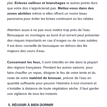
plat.
Enlevez cailloux et branchages
et autres points durs
que votre dos n’apprécierait pas.
Mettez-vous dans des
zones abritées
même si elles offrent un moins beau
panorama pour éviter les brises continuent ou les rafales.
Attention aussi à ne pas vous mettre trop près de l’eau.
Bivouaquer en montagne
au bord d’un torrent peut présenter
des risques importants en cas d’orages ou de crues subites.
Il est donc conseillé de bivouaquer en dehors des lits
majeurs des cours d’eau.
Concernant les feux,
il
sont interdits en été dans la plupart
des régions françaises. Pendant les autres saisons, pour
faire chauffer un repas, éloigner le feu de votre tente et du
reste de votre
matériel de bivouac
, prévoir de l’eau en
quantité suffisante pour pouvoir l’éteindre à tout moment et
s’installer à distance de toute végétation sèche. Il faut garder
une vigilance de tous les instants.
5. RÉUSSIR À BIEN DORMIR