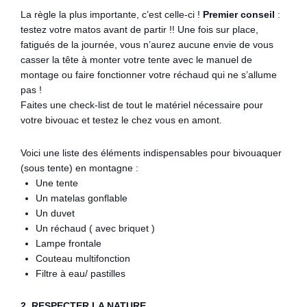
La règle la plus importante, c’est celle-ci !
Premier conseil
:
testez votre matos avant de partir !! Une fois sur place,
fatigués de la journée, vous n’aurez aucune envie de vous
casser la tête à monter votre tente avec le manuel de
montage ou faire fonctionner votre réchaud qui ne s’allume
pas !
Faites une check-list de tout le matériel nécessaire pour
votre bivouac et testez le chez vous en amont.
Voici une liste des éléments indispensables pour bivouaquer
(sous tente) en montagne :
Une tente
Un matelas gonflable
Un duvet
Un réchaud ( avec briquet )
Lampe frontale
Couteau multifonction
Filtre à eau/ pastilles
2. RESPECTER LA NATURE