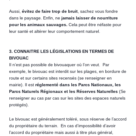
Aussi,
évitez de faire trop de bruit
, sachez vous fondre
dans le paysage. Enfin, ne
jamais laisser de nourriture
pour les animaux sauvages.
Cela peut être néfaste pour
leur santé et altérer leur comportement naturel.
3.
CONNAITRE LES LÉGISLATIONS EN TERMES DE
BIVOUAC
Il n’est pas possible de bivouaquer où l’on veut. Par
exemple, le bivouac est interdit sur les plages, en bordure de
route et sur certains sites recensés (se renseigner en
mairie). Il est
réglementé dans les Parcs Nationaux, les
Parcs Naturels Régionaux et les Réserves Naturelles
(Se
renseigner au cas par cas sur les sites des espaces naturels
protégés).
Le bivouac est généralement toléré, sous réserve de l’accord
du propriétaire du terrain. En cas d’impossibilité d’avoir
l’accord du propriétaire mais aussi à titre plus général,