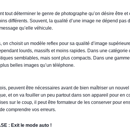
 avant tout déterminer le genre de photographe qu’on désire êtr
ns différents. Souvent, la qualité d’une image ne dépend pas de
 message qu’elle véhicule.
, on choisit un modèle reflex pour sa qualité d’image supérieure,
cependant lourds, massifs et moins rapides. Dans une catégorie d
istiques semblables, mais sont plus compacts. Dans une gamme 
e plus belles images qu’un téléphone.
s, peuvent être nécessaires avant de bien maîtriser un nouvel ap
e, et on va fouiller un peu partout dans son appareil pour en co
es sur le coup, il peut être formateur de les conserver pour ens
 de comprendre vos erreurs.
 : Exit le mode auto !