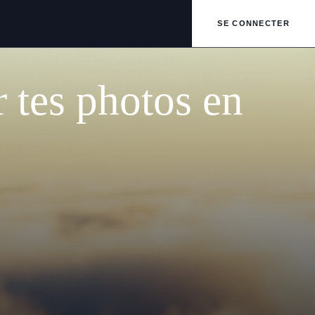
SE CONNECTER
r tes photos en