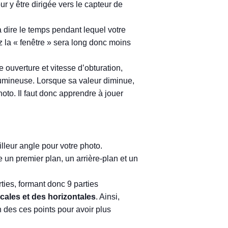
ur y être dirigée vers le capteur de
à dire le temps pendant lequel votre
z la « fenêtre » sera long donc moins
 ouverture et vitesse d’obturation,
 lumineuse. Lorsque sa valeur diminue,
hoto. Il faut donc apprendre à jouer
lleur angle pour votre photo.
 un premier plan, un arrière-plan et un
rties, formant donc 9 parties
cales et des horizontales
. Ainsi,
 des ces points pour avoir plus