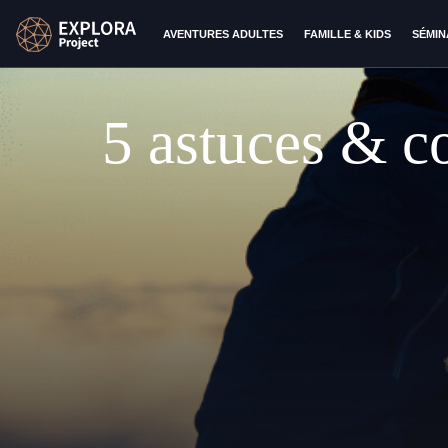
AVENTURES ADULTES
FAMILLE & KIDS
SÉMIN
5 astuces & co