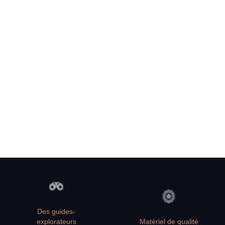
Des guides-
explorateurs
Matériel de qualité