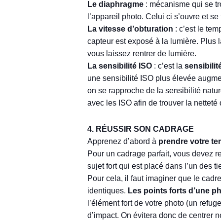
Le diaphragme
: mécanisme qui se trou
l’appareil photo. Celui ci s’ouvre et s
La vitesse d’obturation
: c’est le te
capteur est exposé à la lumière. Plus 
vous laissez rentrer de lumière.
La sensibilité ISO
: c’est la
sensibilit
une sensibilité ISO plus élevée augmen
on se rapproche de la sensibilité nature
avec les ISO afin de trouver la netteté 
4. RÉUSSIR SON CADRAGE
Apprenez d’abord à
prendre votre te
Pour un cadrage parfait, vous devez r
sujet fort qui est placé dans l’un des ti
Pour cela, il faut imaginer que le cadr
identiques.
Les points forts d’une p
l’élément fort de votre photo (un refu
d’impact. On évitera donc de centrer no