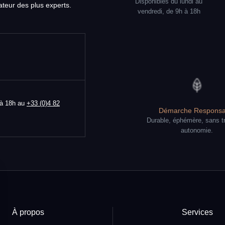
Disponibles du lundi au
teur des plus experts.
vendredi, de 9h à 18h
 à 18h au
+33 (0)4 82
Démarche Responsa
Durable, éphémère, sans t
autonomie.
À propos
Services