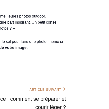
e meilleures photos outdoor.
lque part inspirant. Un petit conseil
hotos ? »
r le sol pour faire une photo, même si
 de votre image.
ARTICLE SUIVANT
ance : comment se préparer et
courir léger ?