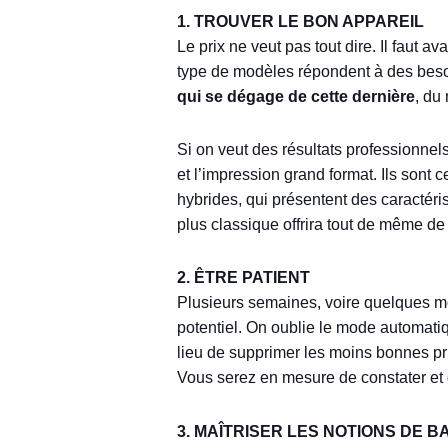
1. TROUVER LE BON APPAREIL
Le prix ne veut pas tout dire. Il faut
type de modèles répondent à des besoi
qui se dégage de cette dernière
, du
Si on veut des résultats professionnels
et l’impression grand format. Ils sont 
hybrides, qui présentent des caractér
plus classique offrira tout de même d
2. ÊTRE PATIENT
Plusieurs semaines, voire quelques moi
potentiel. On oublie le mode automatiqu
lieu de supprimer les moins bonnes pris
Vous serez en mesure de constater et
3. MAÎTRISER LES NOTIONS DE BASE