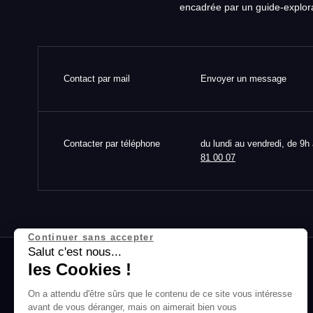
encadrée par un guide-explora
Contact par mail
Envoyer un message
Contacter par téléphone
du lundi au vendredi, de 9h
81 00 07
Continuer sans accepter
Salut c'est nous...
les Cookies !
On a attendu d'être sûrs que le contenu
de ce site vous intéresse avant de
vous déranger, mais on aimerait bien vous accompagner pendant