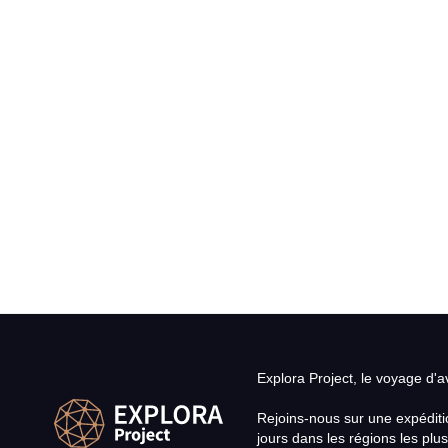
Explora Project, le voyage d'
Rejoins-nous sur une expéditi
jours dans les régions les plus