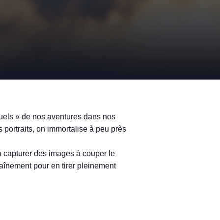
uels » de nos aventures dans nos
 portraits, on immortalise à peu près
é à capturer des images à couper le
aînement pour en tirer pleinement