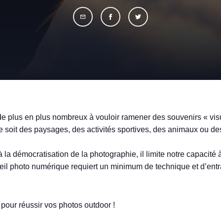
 plus en plus nombreux à vouloir ramener des souvenirs « vis
 soit des paysages, des activités sportives, des animaux ou des
 à la démocratisation de la photographie, il limite notre capacit
reil photo numérique requiert un minimum de technique et d’entr
pour réussir vos photos outdoor !