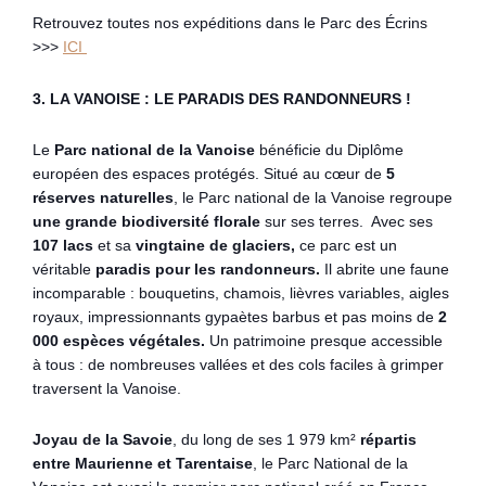
Retrouvez toutes nos expéditions dans le Parc des Écrins
>>>
ICI
3. LA VANOISE : LE PARADIS DES RANDONNEURS !
Le
Parc national de la Vanoise
bénéficie du Diplôme
européen des espaces protégés. Situé au cœur de
5
réserves naturelles
, le Parc national de la Vanoise regroupe
une grande biodiversité florale
sur ses terres. Avec ses
107 lacs
et sa
vingtaine de glaciers,
ce parc est un
véritable
paradis pour les randonneurs.
Il abrite une faune
incomparable : bouquetins, chamois, lièvres variables, aigles
royaux, impressionnants gypaètes barbus et pas moins de
2
000 espèces végétales.
Un patrimoine presque accessible
à tous : de nombreuses vallées et des cols faciles à grimper
traversent la Vanoise.
Joyau de la Savoie
, du long de ses 1 979 km²
répartis
entre Maurienne et Tarentaise
, le Parc National de la