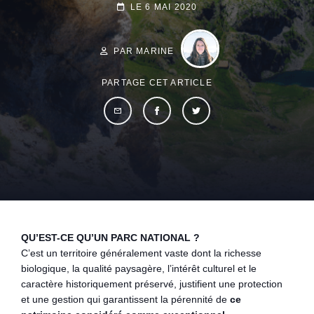
POSTED-
LE
6 MAI 2020
BY
BYLINE
ON
LINE
PAR MARINE
PARTAGE CET ARTICLE
QU’EST-CE QU’UN PARC NATIONAL ?
C’est un territoire généralement vaste dont la richesse
biologique, la qualité paysagère, l’intérêt culturel et le
caractère historiquement préservé, justifient une protection
et une gestion qui garantissent la pérennité de
ce