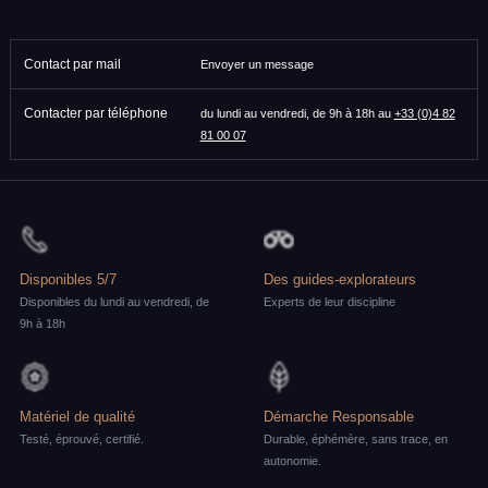
Contact par mail
Envoyer un message
Contacter par téléphone
du lundi au vendredi, de 9h à 18h au
+33 (0)4 82
81 00 07
Disponibles 5/7
Des guides-explorateurs
Disponibles du lundi au vendredi, de
Experts de leur discipline
9h à 18h
Matériel de qualité
Démarche Responsable
Testé, éprouvé, certifié.
Durable, éphémère, sans trace, en
autonomie.