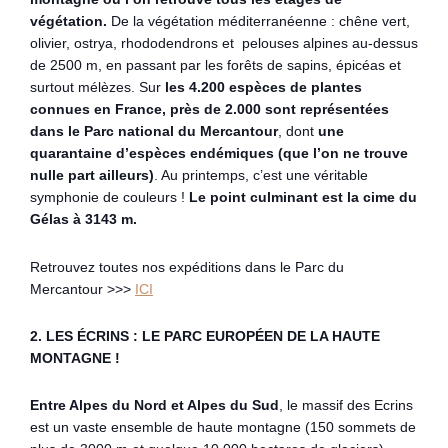
végétation.
De la végétation méditerranéenne : chêne vert,
olivier, ostrya, rhododendrons et pelouses alpines au-dessus
de 2500 m, en passant par les forêts de sapins, épicéas et
surtout mélèzes. Sur
les 4.200 espèces de plantes
connues en France, près de 2.000 sont représentées
dans le Parc national du Mercantour
, dont
une
quarantaine d’espèces endémiques (que l’on ne trouve
nulle part ailleurs)
. Au printemps, c’est une véritable
symphonie de couleurs !
Le point culminant est la cime du
Gélas à 3143 m.
Retrouvez toutes nos expéditions dans le Parc du
Mercantour >>>
ICI
2. LES ÉCRINS : LE PARC EUROPÉEN DE LA HAUTE
MONTAGNE !
Entre Alpes du Nord et Alpes du Sud
, le massif des Ecrins
est un vaste ensemble de haute montagne (150 sommets de