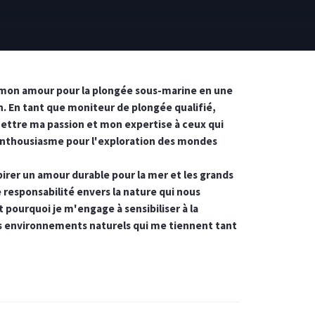
 mon amour pour la plongée sous-marine en une
n. En tant que moniteur de plongée qualifié,
mettre ma passion et mon expertise à ceux qui
enthousiasme pour l'exploration des mondes
pirer un amour durable pour la mer et les grands
e responsabilité envers la nature qui nous
t pourquoi je m'engage à sensibiliser à la
s environnements naturels qui me tiennent tant