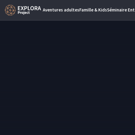
Aventures adultes
Famille & Kids
Séminaire Ent