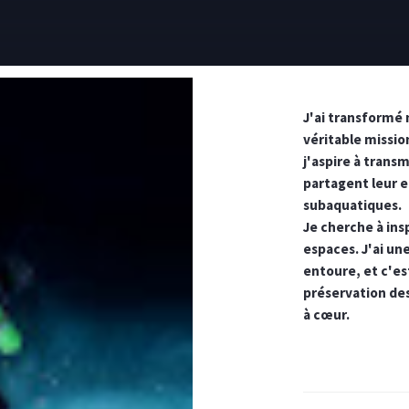
J'ai transformé
véritable missio
j'aspire à trans
partagent leur 
subaquatiques.
Je cherche à ins
espaces. J'ai un
entoure, et c'es
préservation de
à cœur.