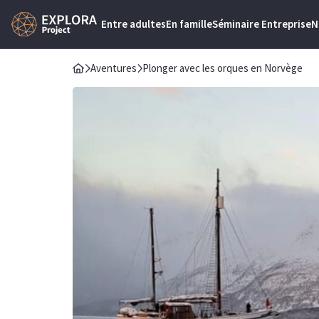
Entre adultes
En famille
Séminaire Entreprise
N
Aventures
Plonger avec les orques en Norvège