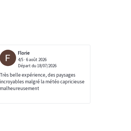
Florie
4
/5 ·
6 août 2026
Départ du
18/07/2026
Très belle expérience, des paysages
incroyables malgré la météo capricieuse
malheureusement