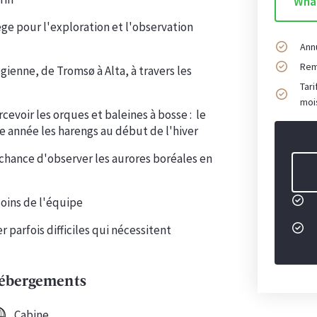
Wha
ge pour l'exploration et l'observation
Annu
Rem
ienne, de Tromsø à Alta, à travers les
Tari
moi
evoir les orques et baleines à bosse :
le
 année les harengs au début de l'hiver
a chance d'observer les aurores boréales en
oins de l'équipe
 parfois difficiles qui nécessitent
ébergements
Cabine