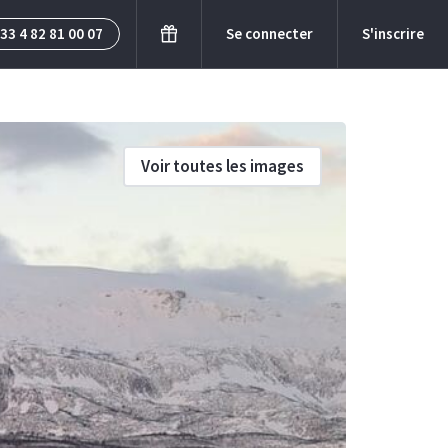
33 4 82 81 00 07
Se connecter
S'inscrire
Voir toutes les images