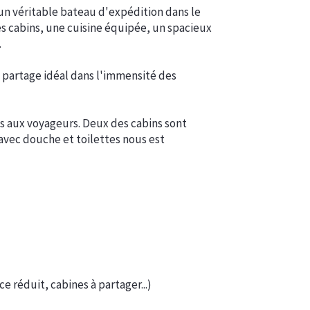
 un véritable bateau d'expédition dans le
les cabins, une cuisine équipée, un spacieux
.
de partage idéal dans l'immensité des
ées aux voyageurs. Deux des cabins sont
 avec douche et toilettes nous est
e réduit, cabines à partager...)