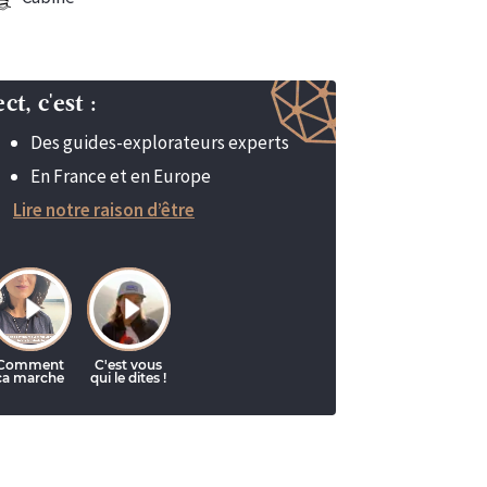
t, c'est :
Des guides-explorateurs experts
En France et en Europe
Lire notre raison d’être