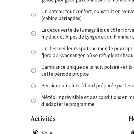
Un bateau tout confort, construit en Norvè
(cabine partagées)
La découverte de la magnifique côte Norvég
mythiques Alpes de Lyngen et du Finnmark
Un des meilleurs spots au monde pour aperc
fjord de Kvaenangen où se réfugient chaque
L'
ambiance unique de la nuit polaire - et l
cette période propice
Pension complète à bord préparée par les s
Météo imprévisible et des conditions en mer
d'adapter le programme
Activités
H
Voile