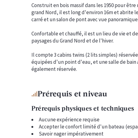
Construit en bois massif dans les 1950 pour être
grand Nord, il est long d'environ 16m et abrite 
carré et un salon de pont avec vue panoramique
Confortable et chauffé, il est un lieu de vie et 
paysages du Grand Nord et de l'hiver.
Il compte 3 cabins twins (2 lits simples) réserv
équipées d'un point d'eau, et une salle de bain
également réservée.
Prérequis et niveau
Prérequis physiques et techniques
Aucune expérience requise
Accepter le confort limité d'un bateau (espac
Savoir nager impérativement