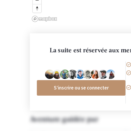
La suite est réservée aux 
S’inscrire ou se connecter
Aventure guidée par