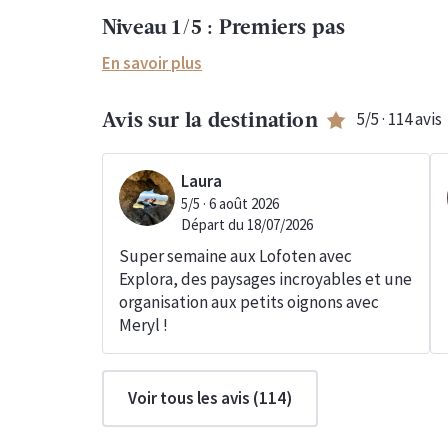
Niveau
1
/5 :
Premiers pas
En savoir plus
5
/5 ·
114
avis
Avis sur la destination
Laura
5
/5 ·
6 août 2026
Départ du
18/07/2026
Super semaine aux Lofoten avec
Explora, des paysages incroyables et une
organisation aux petits oignons avec
Meryl !
Voir tous les avis (
114
)