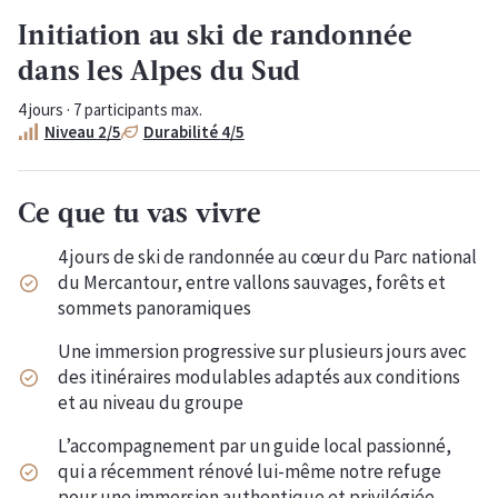
Initiation au ski de randonnée
dans les Alpes du Sud
4
jours ·
7
participants max.
Niveau
2
/5
Durabilité
4
/5
Ce que tu vas vivre
4 jours de ski de randonnée au cœur du Parc national
du Mercantour, entre vallons sauvages, forêts et
sommets panoramiques
Une immersion progressive sur plusieurs jours avec
des itinéraires modulables adaptés aux conditions
et au niveau du groupe
L’accompagnement par un guide local passionné,
qui a récemment rénové lui-même notre refuge
pour une immersion authentique et privilégiée