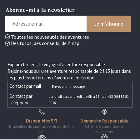
Abonne-toi à la newsletter
Toutes les nouveautés des aventures
Des tutos, des conseils, de l’inspi...
Explora Project, le voyage d'aventure responsable
Rejoins-nous sur une aventure responsable de 2 à 15 jours dans
les plus beaux terrains d’aventure en Europe.
Contact par mail
Envoyer un message
Contact par
du lundi au vendredi, de 9h à 18h au +33 (0)4 82 81
téléphone
00 07
Disponibles 5/7
Démarche Responsable
Disponibles du lundi au vendredi, de 9h à
Ephémère, sans trace, en
18h
autonomie.