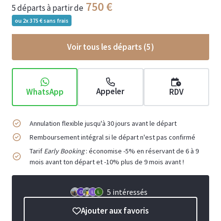
750
5 départs
à partir de
ou 2x
375
sans frais
Voir tous les départs (
5
)
Appeler
WhatsApp
RDV
Annulation flexible jusqu'à 30 jours avant le départ
Remboursement intégral si le départ n'est pas confirmé
Tarif
Early Booking
: économise -5% en réservant de 6 à 9
mois avant ton départ et -10% plus de 9 mois avant !
5 intéressés
Ajouter aux favoris