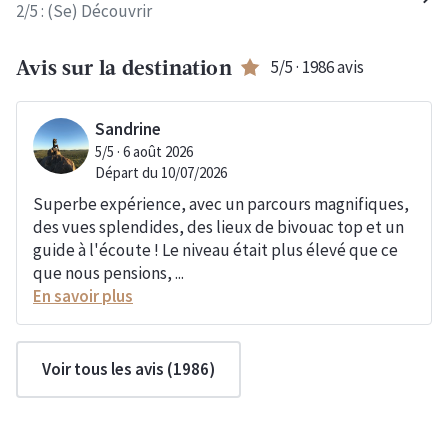
2
/5 :
(Se) Découvrir
5
/5 ·
1986
avis
Avis sur la destination
Sandrine
5
/5 ·
6 août 2026
Départ du
10/07/2026
Superbe expérience, avec un parcours magnifiques,
des vues splendides, des lieux de bivouac top et un
guide à l'écoute ! Le niveau était plus élevé que ce
que nous pensions, ...
En savoir plus
Voir tous les avis (
1986
)