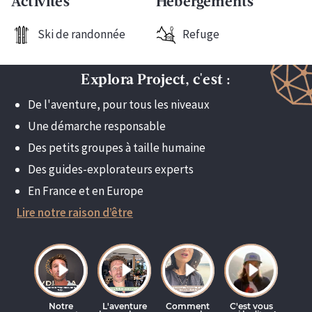
Activités
Hébergements
Ski de randonnée
Refuge
Explora Project, c'est :
De l'aventure, pour tous les niveaux
Une démarche responsable
Des petits groupes à taille humaine
Des guides-explorateurs experts
En France et en Europe
Lire notre raison d’être