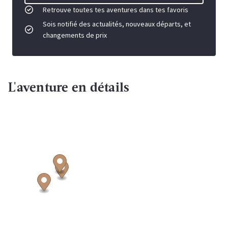
Retrouve toutes tes aventures dans tes favoris
Sois notifié des actualités, nouveaux départs, et
changements de prix
L'aventure en détails