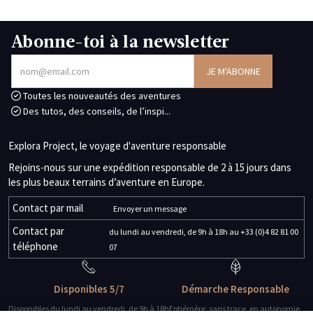
Abonne-toi à la newsletter
Toutes les nouveautés des aventures
Des tutos, des conseils, de l’inspi...
Explora Project, le voyage d'aventure responsable
Rejoins-nous sur une expédition responsable de 2 à 15 jours dans
les plus beaux terrains d’aventure en Europe.
Contact par mail
Envoyer un message
Contact par
du lundi au vendredi, de 9h à 18h au +33 (0)4 82 81 00
téléphone
07
Disponibles 5/7
Démarche Responsable
Disponibles du lundi au vendredi, de 9h à 18h
Ephémère, sans trace, en autonomie.