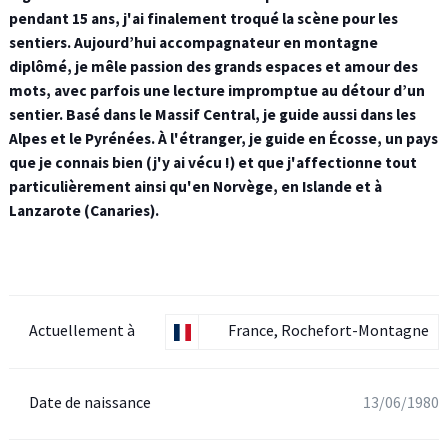
pendant 15 ans, j'ai finalement troqué la scène pour les
sentiers. Aujourd’hui accompagnateur en montagne
diplômé, je mêle passion des grands espaces et amour des
mots, avec parfois une lecture impromptue au détour d’un
sentier. Basé dans le Massif Central, je guide aussi dans les
Alpes et le Pyrénées. À l'étranger, je guide en Écosse, un pays
que je connais bien (j'y ai vécu !) et que j'affectionne tout
particulièrement ainsi qu'en Norvège, en Islande et à
Lanzarote (Canaries).
Actuellement à
France, Rochefort-Montagne
Date de naissance
13/06/1980