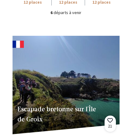
12 places
12 places
12 places
6
départs à venir
Escapade bretonne sur l'Île
de Groix
21