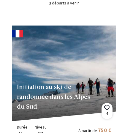
2
départs à venir
Initiation au ski de
randonnée dans les Alpes
du Sud
4
Durée
Niveau
750 €
À partir de