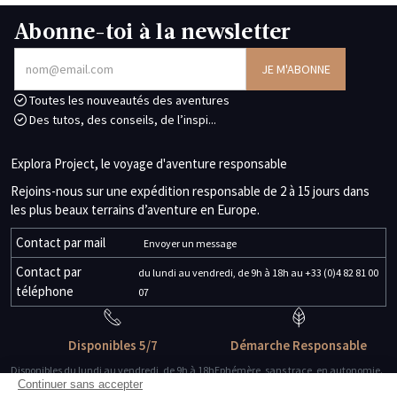
Abonne-toi à la newsletter
Toutes les nouveautés des aventures
Des tutos, des conseils, de l’inspi...
Explora Project, le voyage d'aventure responsable
Rejoins-nous sur une expédition responsable de 2 à 15 jours dans
les plus beaux terrains d’aventure en Europe.
Contact par mail
Envoyer un message
Contact par
du lundi au vendredi, de 9h à 18h au +33 (0)4 82 81 00
téléphone
07
Disponibles 5/7
Démarche Responsable
Disponibles du lundi au vendredi, de 9h à 18h
Ephémère, sans trace, en autonomie.
Continuer sans accepter