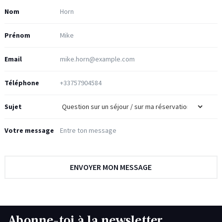
Nom
Prénom
Email
Téléphone
Sujet
Votre message
Abonne-toi à la newsletter