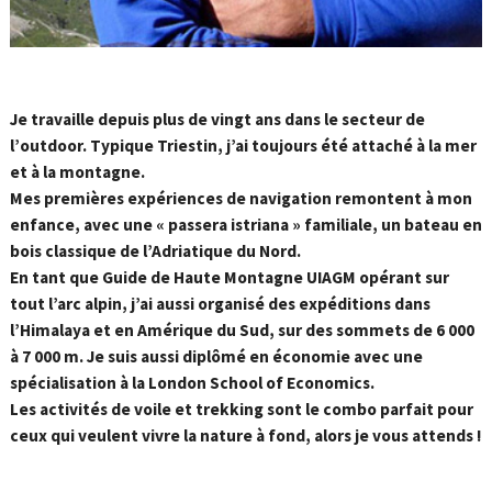
Je travaille depuis plus de vingt ans dans le secteur de
l’outdoor. Typique Triestin, j’ai toujours été attaché à la mer
et à la montagne.
Mes premières expériences de navigation remontent à mon
enfance, avec une « passera istriana » familiale, un bateau en
bois classique de l’Adriatique du Nord.
En tant que Guide de Haute Montagne UIAGM opérant sur
tout l’arc alpin, j’ai aussi organisé des expéditions dans
l’Himalaya et en Amérique du Sud, sur des sommets de 6 000
à 7 000 m. Je suis aussi diplômé en économie avec une
spécialisation à la London School of Economics.
Les activités de voile et trekking sont le combo parfait pour
ceux qui veulent vivre la nature à fond, alors je vous attends !