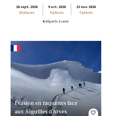
26 sept. 2026
9 oct. 2026
13 nov. 2026
10 places
9 places
7 places
6
départs à venir
Évasion en raquettes face
aux Aiguilles d'Arves