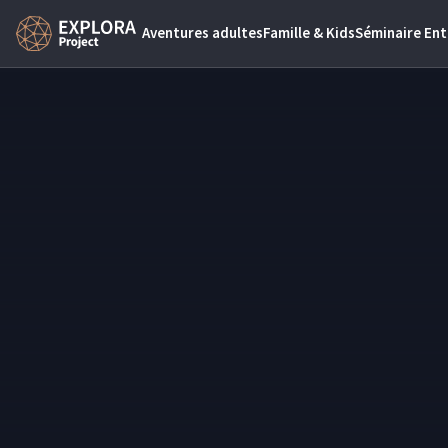
Aventures adultes
Famille & Kids
Séminaire Ent