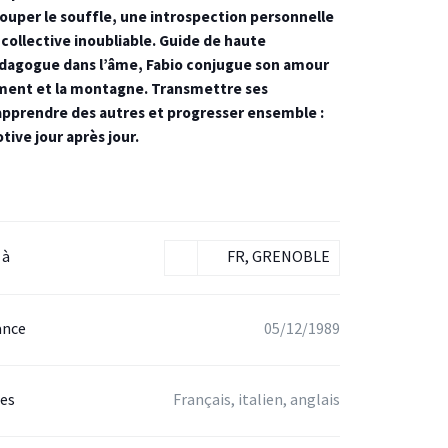
ouper le souffle, une introspection personnelle
collective inoubliable. Guide de haute
agogue dans l’âme, Fabio conjugue son amour
ment et la montagne. Transmettre ses
apprendre des autres et progresser ensemble :
otive jour après jour.
 à
FR, GRENOBLE
ance
05/12/1989
ées
Français, italien, anglais