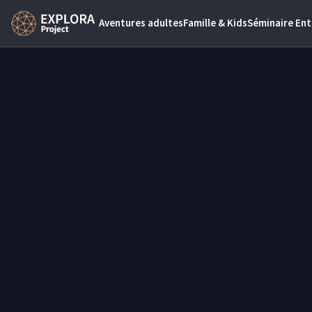
Aventures adultes
Famille & Kids
Séminaire Ent