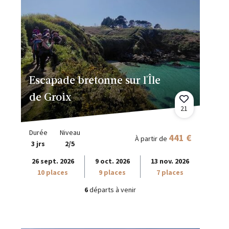
Escapade bretonne sur l'Île
de Groix
21
Durée
Niveau
441 €
À partir de
3 jrs
2/5
26 sept. 2026
9 oct. 2026
13 nov. 2026
10 places
9 places
7 places
6
départs à venir