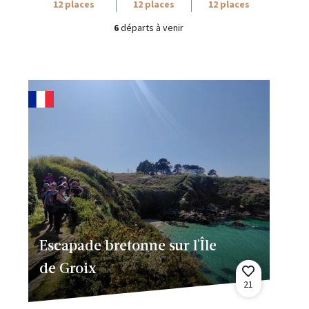
12 places
12 places
12 places
6
départs à venir
Escapade bretonne sur l'Île
de Groix
21