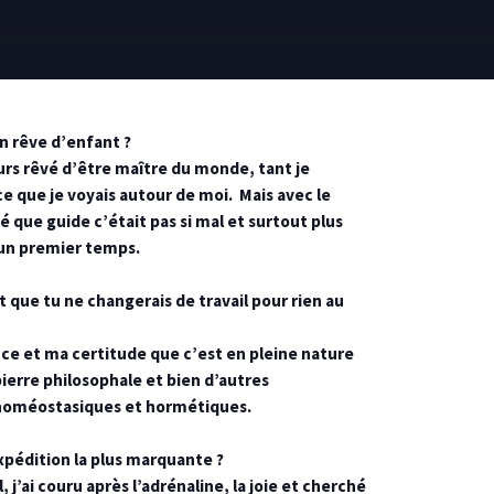
n rêve d’enfant ?
ours rêvé d’être maître du monde, tant je
ce que je voyais autour de moi. Mais avec le
é que guide c’était pas si mal et surtout plus
 un premier temps.
t que tu ne changerais de travail pour rien au
e et ma certitude que c’est en pleine nature
pierre philosophale et bien d’autres
oméostasiques et hormétiques.
xpédition la plus marquante ?
, j’ai couru après l’adrénaline, la joie et cherché