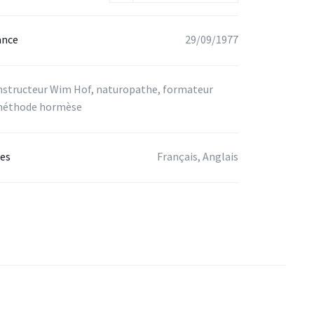
ance
29/09/1977
nstructeur Wim Hof, naturopathe, formateur
éthode hormèse
ées
Français, Anglais