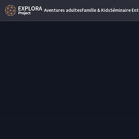
Aventures adultes
Famille & Kids
Séminaire Ent