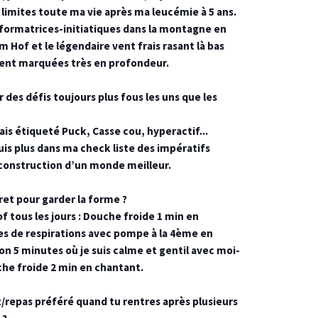
limites toute ma vie après ma leucémie à 5 ans.
formatrices-initiatiques dans la montagne en
 Hof et le légendaire vent frais rasant là bas
nt marquées très en profondeur.
 des défis toujours plus fous les uns que les
tais étiqueté Puck, Casse cou, hyperactif...
suis plus dans ma check liste des impératifs
 construction d’un monde meilleur.
ret pour garder la forme ?
tous les jours : Douche froide 1 min en
es de respirations avec pompe à la 4ème en
n 5 minutes où je suis calme et gentil avec moi-
he froide 2 min en chantant.
t/repas préféré quand tu rentres après plusieurs