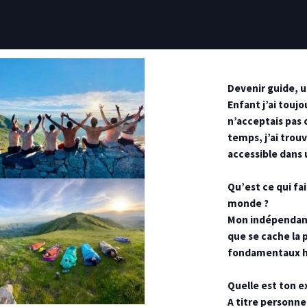
Devenir guide, u
Enfant j’ai touj
n’acceptais pas 
temps, j’ai trouv
accessible dans
Qu’est ce qui fai
monde ?
Mon indépendanc
que se cache la 
fondamentaux h
Quelle est ton e
A titre personnel