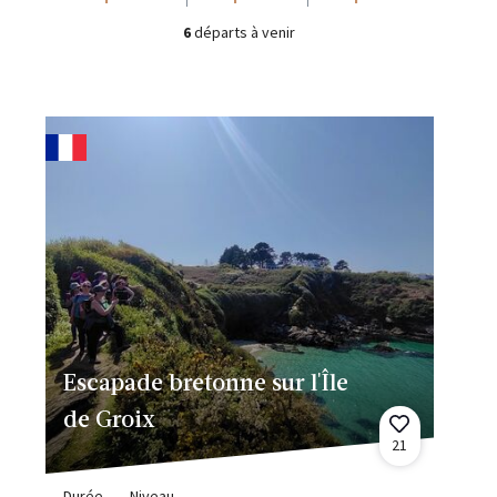
6
départs à venir
Escapade bretonne sur l'Île
de Groix
21
Durée
Niveau