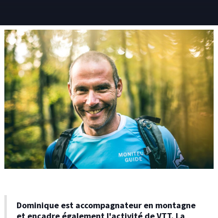
Dominique est accompagnateur en montagne
et encadre également l'activité de VTT. La