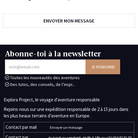
Abonne-toi à la newsletter
Toutes les nouveautés des aventures
Des tutos, des conseils, de l’inspi...
Explora Project, le voyage d'aventure responsable
Rejoins-nous sur une expédition responsable de 2 à 15 jours dans
les plus beaux terrains d’aventure en Europe.
Contact par mail
Envoyer un message
Contact par
du lundi au vendredi, de 9h à 18h au +33 (0)4 82 81 00