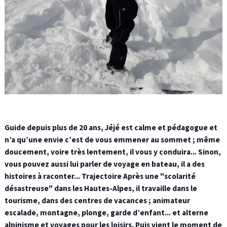
Guide depuis plus de 20 ans, Jéjé est calme et pédagogue et
n’a qu’une envie c’est de vous emmener au sommet ; même
doucement, voire très lentement, il vous y conduira... Sinon,
vous pouvez aussi lui parler de voyage en bateau, il a des
histoires à raconter... Trajectoire Après une "scolarité
désastreuse" dans les Hautes-Alpes, il travaille dans le
tourisme, dans des centres de vacances ; animateur
escalade, montagne, plonge, garde d’enfant... et alterne
alpinisme et voyages pour les loisirs. Puis vient le moment de