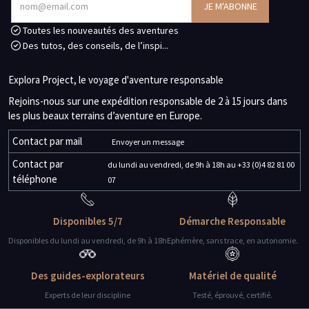
Toutes les nouveautés des aventures
Des tutos, des conseils, de l’inspi...
Explora Project, le voyage d'aventure responsable
Rejoins-nous sur une expédition responsable de 2 à 15 jours dans
les plus beaux terrains d’aventure en Europe.
Contact par mail
Envoyer un message
Contact par
du lundi au vendredi, de 9h à 18h au +33 (0)4 82 81 00
téléphone
07
Disponibles 5/7
Démarche Responsable
Disponibles du lundi au vendredi, de 9h à 18h
Ephémère, sans trace, en autonomie.
Des guides-explorateurs
Matériel de qualité
Experts de leur discipline
Testé, éprouvé, certifié.