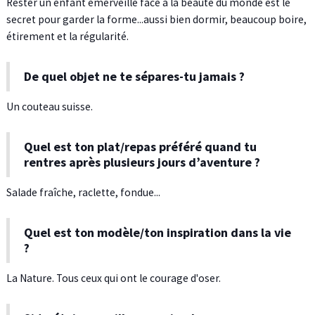
Rester un enfant émerveillé face à la beauté du monde est le
secret pour garder la forme...aussi bien dormir, beaucoup boire,
étirement et la régularité.
De quel objet ne te sépares-tu jamais ?
Un couteau suisse.
Quel est ton plat/repas préféré quand tu
rentres après plusieurs jours d’aventure ?
Salade fraîche, raclette, fondue...
Quel est ton modèle/ton inspiration dans la vie
?
La Nature. Tous ceux qui ont le courage d'oser.