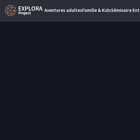
Aventures adultes
Famille & Kids
Séminaire Ent