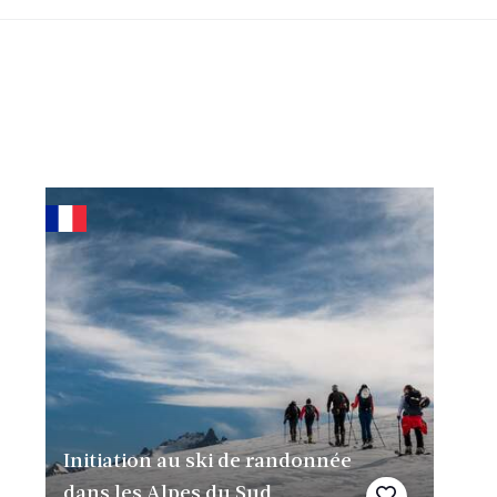
Initiation au ski de randonnée
dans les Alpes du Sud