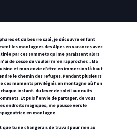
phares et du beurre salé, je découvre enfant
ment les montagnes des Alpes en vacances avec
tirée par ces sommets qui me paraissent alors
 n'ai de cesse de vouloir m'en rapprocher... Ma
cuisine et mon envie d'être en immersion là haut
endre le chemin des refuges. Pendant plusieurs
re ces moments privilégiés en montagne où l'on
 chaque instant, du lever de soleil aux nuits
 sommets. Et puis l'envie de partager, de vous
ces endroits magiques, me pousse vers le
mpagnatrice en montagne.
t que tu ne changerais de travail pour rien au