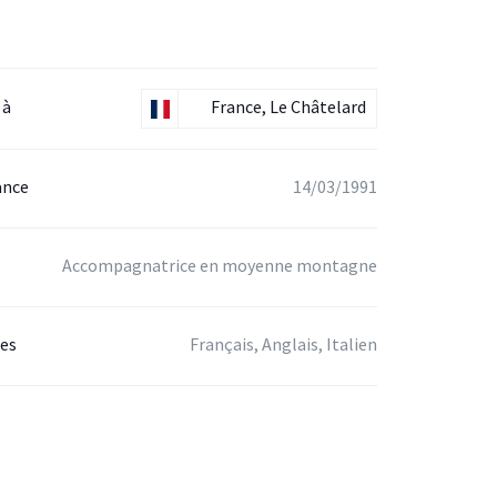
 à
France, Le Châtelard
ance
14/03/1991
Accompagnatrice en moyenne montagne
ées
Français, Anglais, Italien