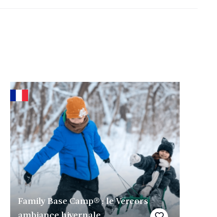
Family Base Camp® : le Vercors
ambiance hivernale