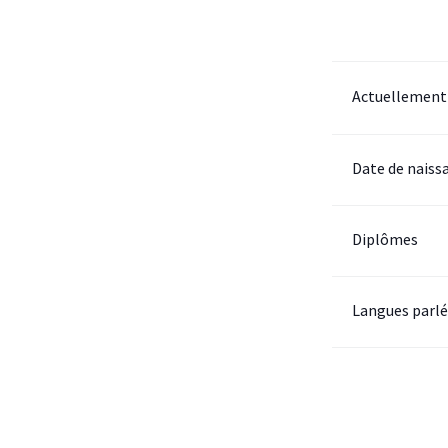
Actuellement
Date de naiss
Diplômes
Langues parl