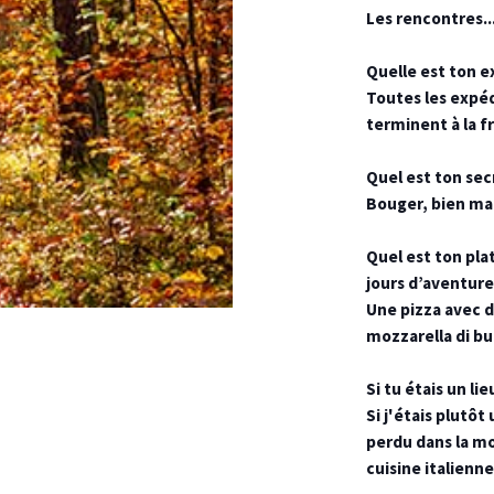
Les rencontres...
Quelle est ton e
Toutes les expéd
terminent à la fr
Quel est ton sec
Bouger, bien ma
Quel est ton pla
jours d’aventure
Une pizza avec d
mozzarella di bu
Si tu étais un l
Si j'étais plutôt
perdu dans la mon
cuisine italienne