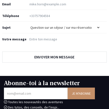
Email
Téléphone
Sujet
Votre message
Abonne-toi à la newsletter
Toutes les nouveautés des aventures
Des tutos, des conseils, de l’inspi...