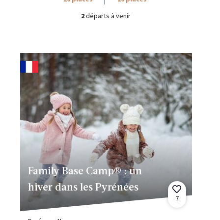
2
départs à venir
Family Base Camp® : un
hiver dans les Pyrénées
7