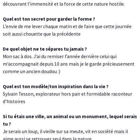
découvrant l’immensité et la force de cette nature hostile.
Quel est ton secret pour garder la forme ?
L’envie de me lever chaque matin et de faire que cette journée
soit aussi chouette que la précédente
De quel objet ne te sépares tu jamais ?
Mon sac à dos. J’ai du remiser l’année dernière celui qui
m’accompagnait depuis 10 ans mais je le garde précieusement
comme un ancien doudou :)
Quel est ton modèle/ton inspiration dans la vie ?
Sylvain Tesson, explorateur hors pair et formidable raconteur
d’histoires
Si tu étais une ville, un animal ou un monument, lequel serais
tu ?
Je serais un loup, il vieille sur sa meute, vit en société mais il
aime aussi se retrouver seul dans la nature