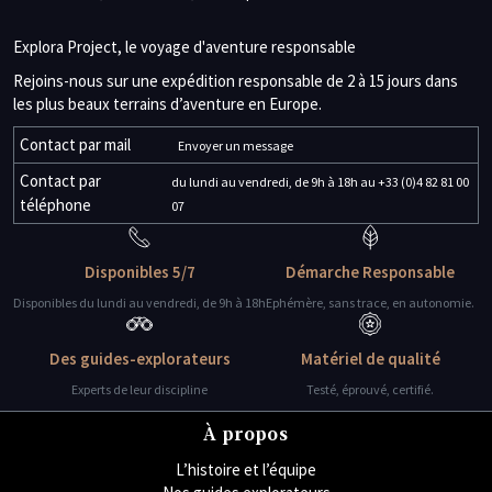
Explora Project, le voyage d'aventure responsable
Rejoins-nous sur une expédition responsable de 2 à 15 jours dans
les plus beaux terrains d’aventure en Europe.
Contact par mail
Envoyer un message
Contact par
du lundi au vendredi, de 9h à 18h au +33 (0)4 82 81 00
téléphone
07
Disponibles 5/7
Démarche Responsable
Disponibles du lundi au vendredi, de 9h à 18h
Ephémère, sans trace, en autonomie.
Des guides-explorateurs
Matériel de qualité
Experts de leur discipline
Testé, éprouvé, certifié.
À propos
L’histoire et l’équipe