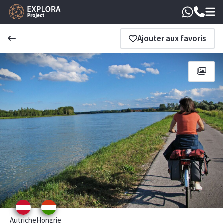
Ajouter aux favoris
Autriche
Hongrie