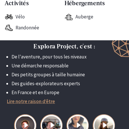
Activités
Hébergements
Vélo
Auberge
Randonnée
Explora Project, c'est :
De l'aventure, pour tous les niveaux
Une démarche responsable
Des petits groupes à taille humaine
Des guides-explorateurs experts
En France et en Europe
Lire notre raison d’être