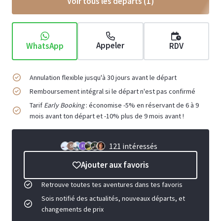
Voir tous les départs (
1
)
Appeler
WhatsApp
RDV
Annulation flexible jusqu'à 30 jours avant le départ
Remboursement intégral si le départ n'est pas confirmé
Tarif
Early Booking
: économise -5% en réservant de 6 à 9
mois avant ton départ et -10% plus de 9 mois avant !
121 intéressés
Ajouter aux favoris
Retrouve toutes tes aventures dans tes favoris
Sois notifié des actualités, nouveaux départs, et
changements de prix