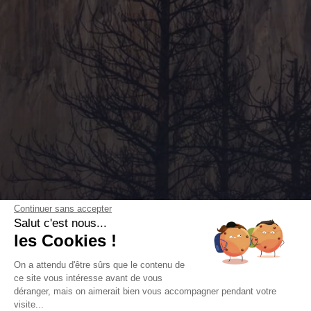
Continuer sans accepter
Salut c'est nous...
les Cookies !
On a attendu d'être sûrs que le contenu de
ce site vous intéresse avant de vous
déranger, mais on aimerait bien vous accompagner pendant votre
visite...