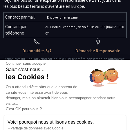
Rejoins-nous sur une expédition responsable de 2 à 15 jours dans
les plus beaux terrains d’aventure en Europe.
Contact par mail
Envoyer un message
Contact par
du lundi au vendredi, de 9h à 18h au +33 (0)4 82 81 00
téléphone
07
Disponibles 5/7
Démarche Responsable
Disponibles du lundi au vendredi, de 9h à 18h
Ephémère, sans trace, en autonomie.
Continuer sans accepter
Salut c'est nous...
Des guides-explorateurs
Matériel de qualité
les Cookies !
Experts de leur discipline
Testé, éprouvé, certifié.
On a attendu d'être sûrs que le contenu de
ce site vous intéresse avant de vous
À propos
déranger, mais on aimerait bien vous accompagner pendant votre
L’histoire et l’équipe
visite...
Nos guides explorateurs
C'est OK pour vous ?
Confidentialité et mentions
Conditions générales de vente
Voici pourquoi nous utilisons des cookies.
Conditions générales d'utilisation
Partage de données avec Google