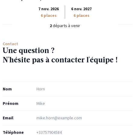
7 nov. 2026
6 nov. 2027
6 places
6 places
2
départs à venir
Contact
Une question ?
N'hésite pas à contacter l'équipe !
Nom
Prénom
Email
Téléphone